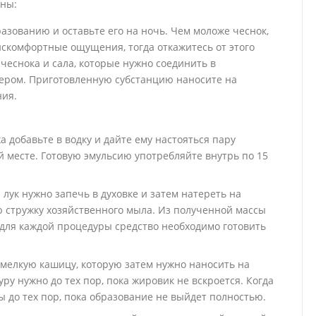
ины:
азованию и оставьте его на ночь. Чем моложе чеснок,
искомфортные ощущения, тогда откажитесь от этого
 чеснока и сала, которые нужно соединить в
дером. Приготовленную субстанцию наносите на
ния.
 добавьте в водку и дайте ему настояться пару
й месте. Готовую эмульсию употребляйте внутрь по 15
 лук нужно запечь в духовке и затем натереть на
ю стружку хозяйственного мыла. Из полученной массы
 для каждой процедуры средство необходимо готовить
мелкую кашицу, которую затем нужно наносить на
у нужно до тех пор, пока жировик не вскроется. Когда
 до тех пор, пока образование не выйдет полностью.