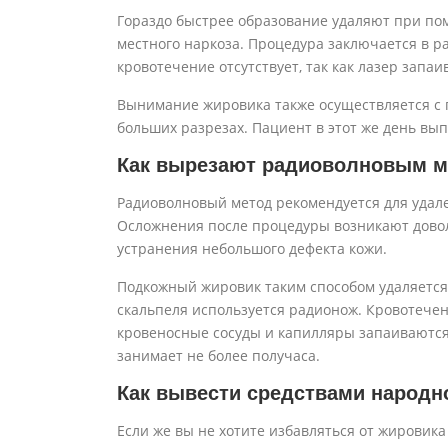
Гораздо быстрее образование удаляют при по
местного наркоза. Процедура заключается в 
кровотечение отсутствует, так как лазер запаи
Вынимание жировика также осуществляется с
больших разрезах. Пациент в этот же день вы
Как вырезают радиоволновым 
Радиоволновый метод рекомендуется для удал
Осложнения после процедуры возникают довол
устранения небольшого дефекта кожи.
Подкожный жировик таким способом удаляется п
скальпеля используется радионож. Кровотече
кровеносные сосуды и капилляры запаиваются
занимает не более получаса.
Как вывести средствами народ
Если же вы не хотите избавляться от жировик