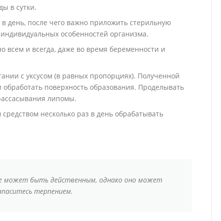
ы в сутки.
 в день, после чего важно приложить стерильную
т индивидуальных особенностей организма.
о всем и всегда, даже во время беременности и
тании с уксусом (в равных пропорциях). Полученной
 обработать поверхность образования. Проделывать
 рассасывания липомы.
 средством несколько раз в день обрабатывать
е может быть действенным, однако оно может
запаситесь терпением.