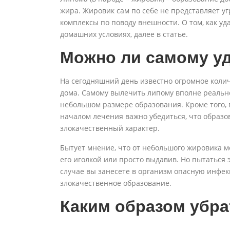
жира. Жировик сам по себе не представляет уг
комплексы по поводу внешности. О том, как уд
домашних условиях, далее в статье.
Можно ли самому у
На сегодняшний день известно огромное коли
дома. Самому вылечить липому вполне реально
небольшом размере образования. Кроме того, п
началом лечения важно убедиться, что образо
злокачественный характер.
Бытует мнение, что от небольшого жировика 
его иголкой или просто выдавив. Но пытаться 
случае вы занесете в организм опасную инф
злокачественное образование.
Каким образом убр