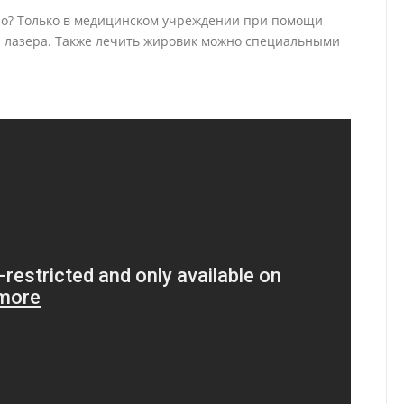
но? Только в медицинском учреждении при помощи
и лазера. Также лечить жировик можно специальными