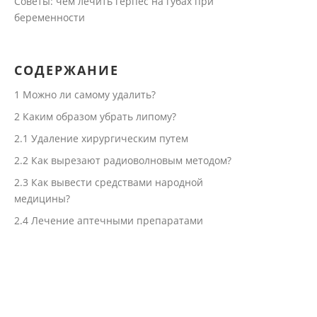
Советы: чем лечить герпес на губах при
беременности
СОДЕРЖАНИЕ
1
Можно ли самому удалить?
2
Каким образом убрать липому?
2.1
Удаление хирургическим путем
2.2
Как вырезают радиоволновым методом?
2.3
Как вывести средствами народной
медицины?
2.4
Лечение аптечными препаратами