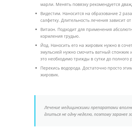
марли. Менять повязку рекомендуется дважд
Видестим. Наносится на образование 2 раза
салфетку. Длительность лечения зависит о
Витаон. Подходит для применения абсолютн
кормления грудью.
Йод. Наносить его на жировик нужно в соче
эмульсией нужно смочить ватный спонжик и
это необходимо трижды в сутки до полного
Перекись водорода. Достаточно просто этим
жировик.
Лечение медицинскими препаратами вполн
длиться не одну неделю, поэтому заранее 