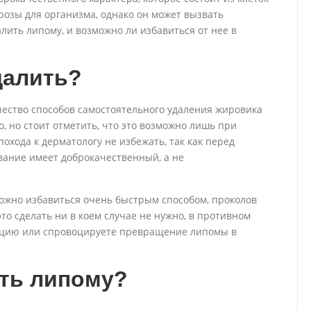
розы для организма, однако он может вызвать
алить липому, и возможно ли избавиться от нее в
далить?
чество способов самостоятельного удаления жировика
, но стоит отметить, что это возможно лишь при
охода к дерматологу не избежать, так как перед
вание имеет доброкачественный, а не
можно избавиться очень быстрым способом, проколов
это сделать ни в коем случае не нужно, в противном
екцию или спровоцируете превращение липомы в
ать липому?