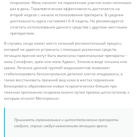
псориазом. Мазь наносят на пораженные участки кожи несколько
раз в день. Терапевтическая эффективность достигается на
второй неделе с начала использования препарата. В среднем
длительность курса составляет 6–8 недель. Не рекомендуется
сочетать использование данного средства с другими местными
препаратами.
В случаях, когда имеет место сильный воспалительный процесс,
который не удается устранить с помощью указанных средств,
лечащим врачом могут быть выписаны гормональные препараты –
мазь Синафлан, крем или мазь Адвант, Элоком в виде лосьона или
крема. Лечение данной группой медикаментов позволяет
стабилизировать бесконтрольное деление клеток эпидермиса, а
также восстановить прежний вид кожи в местах поражения.
Блокировать образование новых псориатических бляшек при
тяжелом протекании псориаза можно путем приема цитостатиков, к
которым относят Метотрексат.
Принимать гормональные и цитостатические препараты
следует, строго следуя назначениям лечащего врача.