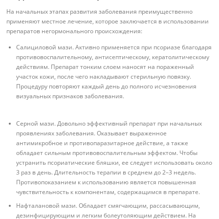
На начальных этапах развития заболевания преимущественно
применяют местное лечение, которое заключается в использовании
препаратов негормонального происхождения:
Салициловой мази. Активно применяется при псориазе благодаря
противовоспалительному, антисептическому, кератолитическому
действиям. Препарат тонким слоем наносят на пораженный
участок кожи, после чего накладывают стерильную повязку.
Процедуру повторяют каждый день до полного исчезновения
визуальных признаков заболевания.
Серной мази. Довольно эффективный препарат при начальных
проявлениях заболевания. Оказывает выраженное
антимикробное и противопаразитарное действие, а также
обладает сильным противовоспалительным эффектом. Чтобы
устранить псориатические бляшки, ее следует использовать около
3 раз в день. Длительность терапии в среднем до 2–3 недель.
Противопоказанием к использованию является повышенная
чувствительность к компонентам, содержащимся в препарате.
Нафталановой мази. Обладает смягчающим, рассасывающим,
дезинфицирующим и легким болеутоляющим действием. На