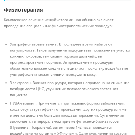
Физиотерапия
Комплексное лечение чешуйчатого лишая обычно включает
проведение специальных физиотерапевтических процедур:
Ультрафиолетовые ванны. В последнее время набирают
популярность. Такое излучение подсушивает пораженные участки
кожных покровов, тем самым тормозя дальнейшее
прогрессирование псориаза. За проведением процедуры
обязательно должен следить специалист, поскольку воздействие
ультрафиолета может сильно пересушить кожу.
Электросон. Важная процедура, которая направлена на снижение
возбудимости ЦНС, улучшение психологического состояния
пациента.
ПУВА-терапия. Применяется при тяжелых формах заболевания,
когда отсутствует эффект от проведения других процедур или же
имеется довольно большая площадь поражения. Суть лечения
заключается в пероральном приеме фотосенсибилизаторов
(Пувалена, Псоралена), затем через 1–2 часа проводится
воздействие на организм УФ-лучами. Один курс лечения состоит