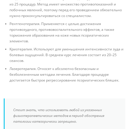
из 25 процедур. Метод имеет множество противопоказаний и
побочных явлений, поэтому перед его проведением обязательно
нужно проконсультироваться со специалистом.
Рентгенотерапия. Применяется с целью достижения
противозудного, противовоспалительного эффектов, а также
торможения образования на коже новых псориатических
элементов.
Криотерапия. Используют для уменьшения интенсивности зуда и
болевых ощущений. В среднем курс лечения состоит из 20–25
сеансов.
Лазеротерапия. Относят к абсолютно безопасным и
безболезненным методам лечения. Благодаря процедуре
достигается быстрое регрессирование псориатических бляшек.
Стоит знать, что использовать любой из указанных
физиотерапевтических методов в период обострения
патологии категорически запрещено.