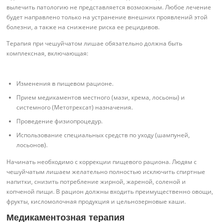
вылечить патологию не представляется возможным. Любое лечение
будет направлено только на устранение внешних проявлений этой
болезни, а также на снижение риска ее рецидивов.
Терапия при чешуйчатом лишае обязательно должна быть
комплексная, включающая:
Изменения в пищевом рационе.
Прием медикаментов местного (мази, крема, лосьоны) и
системного (Метотрексат) назначения.
Проведение физиопроцедур.
Использование специальных средств по уходу (шампуней,
лосьонов).
Начинать необходимо с коррекции пищевого рациона. Людям с
чешуйчатым лишаем желательно полностью исключить спиртные
напитки, снизить потребление жирной, жареной, соленой и
копченой пищи. В рацион должны входить преимущественно овощи,
фрукты, кисломолочная продукция и цельнозерновые каши.
Медикаментозная терапия