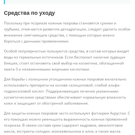
Средства по уходу
Поскольку при псориазе кожные покровы становятся сухими и
грубыми, отмечается развитие дегидратации, следует уделить особое
внимание смягчающим средства, с помощью которых можно
бороться с данными проявлениями.
Особой популярностью пользуются средства, в состав которых входят
воды из термальных источников. Если беспокоит наличие зудящих
бляшек, стоит остановить свой выбор на косметике, обогащенной
омега-3 и незаменимыми жирными кислотами.
Для борьбы с излишним утолщением кожных покровов желательно
использовать препараты на основе салициловой, слабой альфа-
гидроксиловой кислот. Поддерживающее лечение указанными
косметическими средствами обеспечивает нормальную влажность
кожи и защищает от обострений заболевания.
Для защиты кожных покровов часто используют фитокрем Акрустал. С
его помощью можно уменьшить выраженность кожных проявлений
псориаза. В своем составе крем содержит кедровое, эвкалиптовое
масла, экстракты солодки, можжевельника и алоэ, а также масла