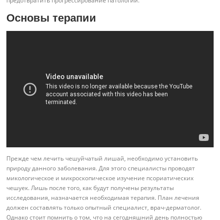
предотвратить прогрессирование патологии.
Основы терапии
Прежде чем лечить чешуйчатый лишай, необходимо установить
природу данного заболевания. Для этого специалисты проводят
микологическое и микроскопическое изучение псориатических
чешуек. Лишь после того, как будут получены результаты
исследования, назначается необходимая терапия. План лечения
должен составлять только опытный специалист, врач-дерматолог.
Однако стоит помнить о том, что на сегодняшний день полностью