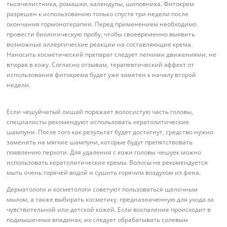
тысячелистника, ромашки, календулы, шиповника. Фитокрем
разрешен к использованию только спустя три недели после
окончания гормонотерапии. Перед применением необходимо
провести биологическую пробу, чтобы своевременно выявить
возможные аллергические реакции на составляющие крема.
Наносить косметический препарат следует легкими движениями, не
втирая в кожу. Согласно отзывам, терапевтический эффект от
использования фитокрема будет уже заметен к началу второй
недели.
Если чешуйчатый лишай поражает волосистую часть головы,
специалисты рекомендуют использовать кератолитические
шампуни. После того как результат будет достигнут, средство нужно
заменить на мягкие шампуни, которые будут препятствовать
появлению перхоти. Для удаления с кожи головы чешуек можно
использовать кератолитические кремы. Волосы не рекомендуется
мыть очень горячей водой и сушить горячим воздухом из фена.
Дерматологи и косметологи советуют пользоваться щелочным
мылом, а также выбирать косметику, предназначенную для ухода за
чувствительной или детской кожей. Если воспаление происходит в
подмышечных впадинах, их следует обрабатывать солевым