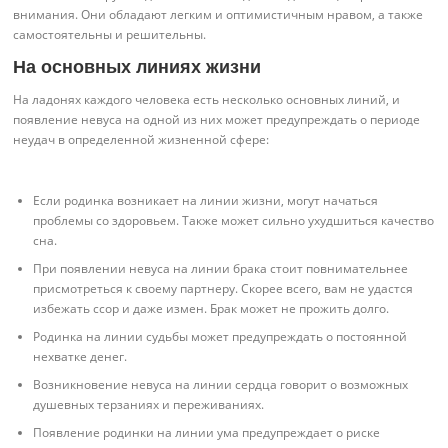
внимания. Они обладают легким и оптимистичным нравом, а также
самостоятельны и решительны.
На основных линиях жизни
На ладонях каждого человека есть несколько основных линий, и
появление невуса на одной из них может предупреждать о периоде
неудач в определенной жизненной сфере:
Если родинка возникает на линии жизни, могут начаться
проблемы со здоровьем. Также может сильно ухудшиться качество
сна.
При появлении невуса на линии брака стоит повнимательнее
присмотреться к своему партнеру. Скорее всего, вам не удастся
избежать ссор и даже измен. Брак может не прожить долго.
Родинка на линии судьбы может предупреждать о постоянной
нехватке денег.
Возникновение невуса на линии сердца говорит о возможных
душевных терзаниях и переживаниях.
Появление родинки на линии ума предупреждает о риске