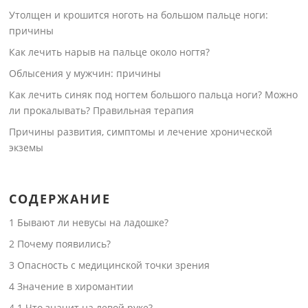
Утолщен и крошится ноготь на большом пальце ноги:
причины
Как лечить нарыв на пальце около ногтя?
Облысения у мужчин: причины
Как лечить синяк под ногтем большого пальца ноги? Можно
ли прокалывать? Правильная терапия
Причины развития, симптомы и лечение хронической
экземы
СОДЕРЖАНИЕ
1
Бывают ли невусы на ладошке?
2
Почему появились?
3
Опасность с медицинской точки зрения
4
Значение в хиромантии
4.1
Что значит на левой руке?