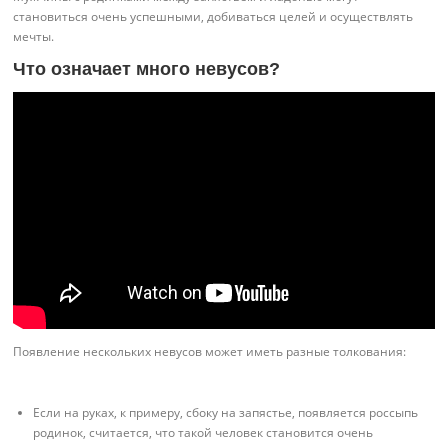
становиться очень успешными, добиваться целей и осуществлять
мечты.
Что означает много невусов?
Появление нескольких невусов может иметь разные толкования:
Если на руках, к примеру, сбоку на запястье, появляется россыпь
родинок, считается, что такой человек становится очень