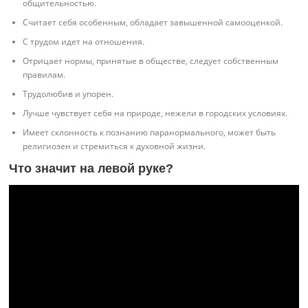
общительностью.
Считает себя особенным, обладает завышенной самооценкой.
С трудом идет на отношения.
Отрицает нормы, принятые в обществе, следует собственным
правилам.
Трудолюбив и упорен.
Лучше чувствует себя на природе, нежели в городских условиях.
Имеет склонность к познанию паранормального, может быть
религиозен и стремиться к духовной жизни.
Что значит на левой руке?