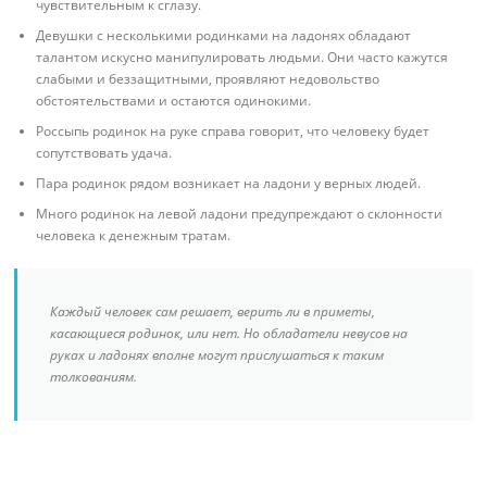
чувствительным к сглазу.
Девушки с несколькими родинками на ладонях обладают
талантом искусно манипулировать людьми. Они часто кажутся
слабыми и беззащитными, проявляют недовольство
обстоятельствами и остаются одинокими.
Россыпь родинок на руке справа говорит, что человеку будет
сопутствовать удача.
Пара родинок рядом возникает на ладони у верных людей.
Много родинок на левой ладони предупреждают о склонности
человека к денежным тратам.
Каждый человек сам решает, верить ли в приметы,
касающиеся родинок, или нет. Но обладатели невусов на
руках и ладонях вполне могут прислушаться к таким
толкованиям.