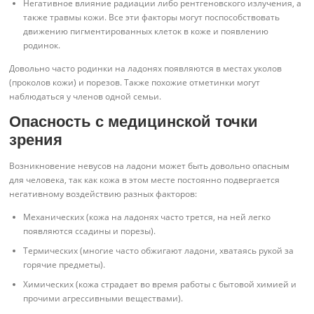
Негативное влияние радиации либо рентгеновского излучения, а
также травмы кожи. Все эти факторы могут поспособствовать
движению пигментированных клеток в коже и появлению
родинок.
Довольно часто родинки на ладонях появляются в местах уколов
(проколов кожи) и порезов. Также похожие отметинки могут
наблюдаться у членов одной семьи.
Опасность с медицинской точки
зрения
Возникновение невусов на ладони может быть довольно опасным
для человека, так как кожа в этом месте постоянно подвергается
негативному воздействию разных факторов:
Механических (кожа на ладонях часто трется, на ней легко
появляются ссадины и порезы).
Термических (многие часто обжигают ладони, хватаясь рукой за
горячие предметы).
Химических (кожа страдает во время работы с бытовой химией и
прочими агрессивными веществами).