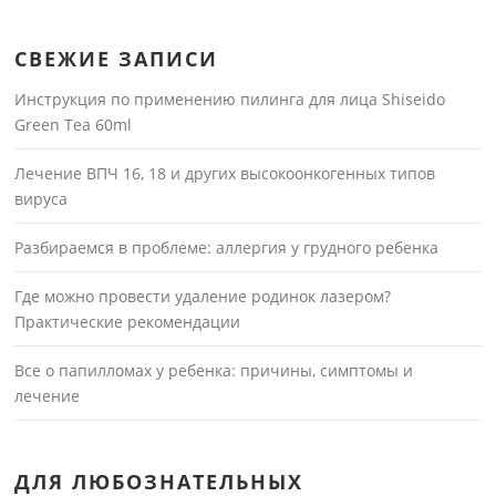
СВЕЖИЕ ЗАПИСИ
Инструкция по применению пилинга для лица Shiseido
Green Tea 60ml
Лечение ВПЧ 16, 18 и других высокоонкогенных типов
вируса
Разбираемся в проблеме: аллергия у грудного ребенка
Где можно провести удаление родинок лазером?
Практические рекомендации
Все о папилломах у ребенка: причины, симптомы и
лечение
ДЛЯ ЛЮБОЗНАТЕЛЬНЫХ