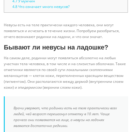
4.7
У мужчин
4.8
Что означает много невусов?
Невусы есть на теле практически каждого человека, они могут
появляться и исчезать в течение жизни. Попробуем разобраться,
отчего возникают родинки на ладони, и что они значат.
Бывают ли невусы на ладошке?
На самом деле, родинки могут появляться абсолютно на любых
участках тела человека, в том числе и на слизистых оболочках. Такие
отметинки являются по своей сути локальными скоплениями
меланоцитов — клеток кожи, переполненных красящим веществом
(пигментом). Они располагаются между дермой (внутренним слоем
кожи) и эпидермисом (верхним слоем кожи).
Врачи уверяют, что родинки есть на теле практически всех
людей, чей возраст перешагнул отметку в 10 лет. Чаще
прочего они появляются на лице, а невусы на ладонях
являются достаточно редкими.