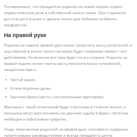
Поговаривают, что обладатели родинок на левой ладони отдают
первостепенную роль в собственной жизни семье. Они стараются
достичь уюта в доме и сделать жизнь для любимых особенно
комфортной.
На правой руке
Родинка на ладони правой руки может пророчить массу испытаний, и
ход событий в жизни такого человека будет напрямую связан с его
действиями. Но везение все-таки будет на его стороне. Родинка на
правой ладони может иметь массу положительных толкований,
свидетельствуя о:
Чистой карме.
Успехе в разных делах.
Удачном браке (часто с состоятельным партнером).
Мужчины с такой отметинкой будут счастливы в течение жизни, а
женщины могут рассчитывать на удачную судьбу в браке с богатым,
любящим и заботливым супругом.
Люди, помеченные родинкой на правой руке, становятся лидерами,
талантливыми руководителями и всегда попадают в центр