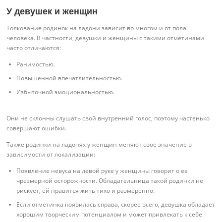
У девушек и женщин
Толкование родинок на ладони зависит во многом и от пола
человека. В частности, девушки и женщины с такими отметинами
часто отличаются:
Ранимостью.
Повышенной впечатлительностью.
Избыточной эмоциональностью.
Они не склонны слушать свой внутренний голос, поэтому частенько
совершают ошибки.
Также родинки на ладонях у женщин меняют свое значение в
зависимости от локализации:
Появление невуса на левой руке у женщины говорит о ее
чрезмерной осторожности. Обладательница такой родинки не
рискует, ей нравится жить тихо и размеренно.
Если отметинка появилась справа, скорее всего, девушка обладает
хорошим творческим потенциалом и может привлекать к себе