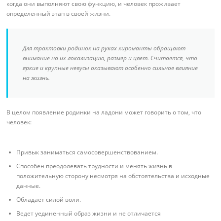
когда они выполняют свою функцию, и человек проживает
определенный этап в своей жизни.
Для трактовки родинок на руках хироманты обращают
внимание на их локализацию, размер и цвет. Считается, что
яркие и крупные невусы оказывают особенно сильное влияние
на жизнь.
В целом появление родинки на ладони может говорить о том, что
человек:
Привык заниматься самосовершенствованием.
Способен преодолевать трудности и менять жизнь в
положительную сторону несмотря на обстоятельства и исходные
данные.
Обладает силой воли.
Ведет уединенный образ жизни и не отличается