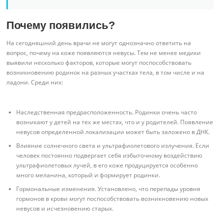
Почему появились?
На сегодняшний день врачи не могут однозначно ответить на
вопрос, почему на коже появляются невусы. Тем не менее медики
выявили несколько факторов, которые могут поспособствовать
возникновению родинок на разных участках тела, в том числе и на
ладони. Среди них:
Наследственная предрасположенность. Родинки очень часто
возникают у детей на тех же местах, что и у родителей. Появление
невусов определенной локализации может быть заложено в ДНК.
Влияние солнечного света и ультрафиолетового излучения. Если
человек постоянно подвергает себя избыточному воздействию
ультрафиолетовых лучей, в его коже продуцируется особенно
много меланина, который и формирует родинки.
Гормональные изменения. Установлено, что перепады уровня
гормонов в крови могут поспособствовать возникновению новых
невусов и исчезновению старых.