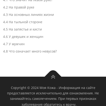
4.2
На правой руке
4.3
На основных линиях жизни
4.4
На тыльной стороне
4.5
На запястье и кисти
4.6
У девушек и женщин
4.7
У мужчин
4.8
Что означает много невусов?
Copyright © 2024 Моя Кожа
-
Информация на сайте
предоставляется исключительно для ознакомления. Не
занимайтесь самолечением. При первых признаках
заболевания обратитесь к врачу.