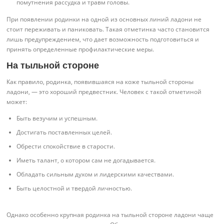
помутнения рассудка и травм головы.
При появлении родинки на одной из основных линий ладони не
стоит переживать и паниковать. Такая отметинка часто становится
лишь предупреждением, что дает возможность подготовиться и
принять определенные профилактические меры.
На тыльной стороне
Как правило, родинка, появившаяся на коже тыльной стороны
ладони, — это хороший предвестник. Человек с такой отметиной
может:
Быть везучим и успешным.
Достигать поставленных целей.
Обрести спокойствие в старости.
Иметь талант, о котором сам не догадывается.
Обладать сильным духом и лидерскими качествами.
Быть целостной и твердой личностью.
Однако особенно крупная родинка на тыльной стороне ладони чаще