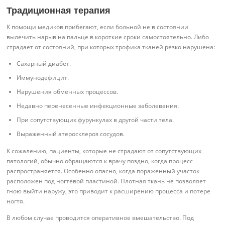
Традиционная терапия
К помощи медиков прибегают, если больной не в состоянии
вылечить нарыв на пальце в короткие сроки самостоятельно. Либо
страдает от состояний, при которых трофика тканей резко нарушена:
Сахарный диабет.
Иммунодефицит.
Нарушения обменных процессов.
Недавно перенесенные инфекционные заболевания.
При сопутствующих фурункулах в другой части тела.
Выраженный атеросклероз сосудов.
К сожалению, пациенты, которые не страдают от сопутствующих
патологий, обычно обращаются к врачу поздно, когда процесс
распространяется. Особенно опасно, когда пораженный участок
расположен под ногтевой пластиной. Плотная ткань не позволяет
гною выйти наружу, это приводит к расширению процесса и потере
ногтя.
В любом случае проводится оперативное вмешательство. Под