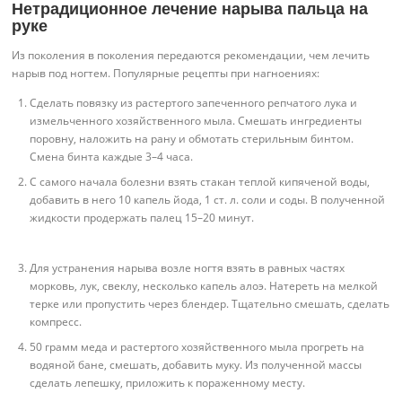
Нетрадиционное лечение нарыва пальца на
руке
Из поколения в поколения передаются рекомендации, чем лечить
нарыв под ногтем. Популярные рецепты при нагноениях:
Сделать повязку из растертого запеченного репчатого лука и
измельченного хозяйственного мыла. Смешать ингредиенты
поровну, наложить на рану и обмотать стерильным бинтом.
Смена бинта каждые 3–4 часа.
С самого начала болезни взять стакан теплой кипяченой воды,
добавить в него 10 капель йода, 1 ст. л. соли и соды. В полученной
жидкости продержать палец 15–20 минут.
Для устранения нарыва возле ногтя взять в равных частях
морковь, лук, свеклу, несколько капель алоэ. Натереть на мелкой
терке или пропустить через блендер. Тщательно смешать, сделать
компресс.
50 грамм меда и растертого хозяйственного мыла прогреть на
водяной бане, смешать, добавить муку. Из полученной массы
сделать лепешку, приложить к пораженному месту.