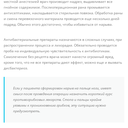
местной анестезией врач производит надрез, выдавливает все
гнойное содержимое. Послеоперационная рана промывается
антисептиками, накладывается стерильная повязка. Обработка раны
и смена перевязочного материала проводится еще несколько дней
подряд. Обычно этого достаточно, чтобы избавиться от нарыва.
Антибактериальные препараты назначаются в сложных случаях, при
распространении процесса и лихорадке. Обязательно проводится
проба на индивидуальную чувствительность к антибиотикам.
Самолечение без рецепта врача может нанести огромный вред,
кроме того, что не все препараты дают эффект, можно еще и вызвать
дисбактериоз.
Если у пациента сформирован нарыв на пальце ноги, имеет
смысл после проведения операции назначить короткий курс
противогрибковых лекарств. Стопа и пальцы крайне
уязвимы к проникновению грибков, эту ситуацию нужно
предусмотреть.