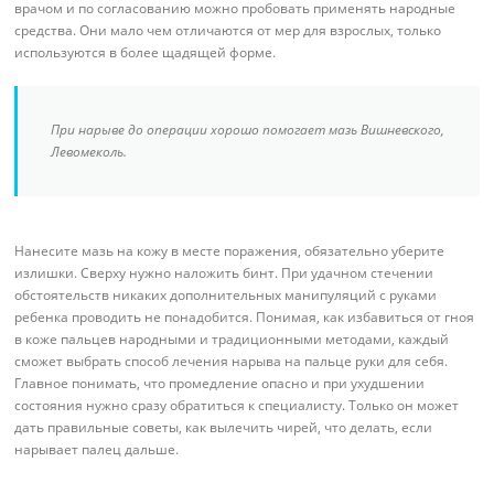
врачом и по согласованию можно пробовать применять народные
средства. Они мало чем отличаются от мер для взрослых, только
используются в более щадящей форме.
При нарыве до операции хорошо помогает мазь Вишневского,
Левомеколь.
Нанесите мазь на кожу в месте поражения, обязательно уберите
излишки. Сверху нужно наложить бинт. При удачном стечении
обстоятельств никаких дополнительных манипуляций с руками
ребенка проводить не понадобится. Понимая, как избавиться от гноя
в коже пальцев народными и традиционными методами, каждый
сможет выбрать способ лечения нарыва на пальце руки для себя.
Главное понимать, что промедление опасно и при ухудшении
состояния нужно сразу обратиться к специалисту. Только он может
дать правильные советы, как вылечить чирей, что делать, если
нарывает палец дальше.