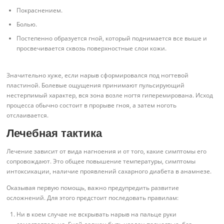
Покраснением.
Болью.
Постепенно образуется гной, который поднимается все выше и
просвечивается сквозь поверхностные слои кожи.
Значительно хуже, если нарыв сформировался под ногтевой
пластиной. Болевые ощущения принимают пульсирующий
нестерпимый характер, вся зона возле ногтя гиперемирована. Исход
процесса обычно состоит в прорыве гноя, а затем ноготь
отслаивается.
Лечебная тактика
Лечение зависит от вида нагноения и от того, какие симптомы его
сопровождают. Это общее повышение температуры, симптомы
интоксикации, наличие проявлений сахарного диабета в анамнезе.
Оказывая первую помощь, важно предупредить развитие
осложнений. Для этого предстоит последовать правилам:
Ни в коем случае не вскрывать нарыв на пальце руки