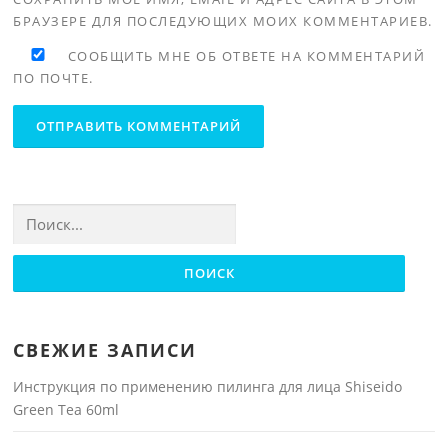
БРАУЗЕРЕ ДЛЯ ПОСЛЕДУЮЩИХ МОИХ КОММЕНТАРИЕВ.
СООБЩИТЬ МНЕ ОБ ОТВЕТЕ НА КОММЕНТАРИЙ
ПО ПОЧТЕ.
Найти:
СВЕЖИЕ ЗАПИСИ
Инструкция по применению пилинга для лица Shiseido
Green Tea 60ml