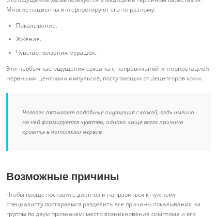
Многие пациенты интерпретируют его по-разному:
Покалывание.
Жжение.
Чувство ползания мурашек.
Эти необычные ощущения связаны с неправильной интерпретацией
нервными центрами импульсов, поступающих от рецепторов кожи.
Человек связывает подобные ощущения с кожей, ведь именно
на ней формируется чувство, однако чаще всего причина
кроется в патологии нервов.
Возможные причины
Чтобы проще поставить диагноз и направиться к нужному
специалисту постараемся разделить все причины покалывания на
группы по двум признакам: место возникновения симптома и его