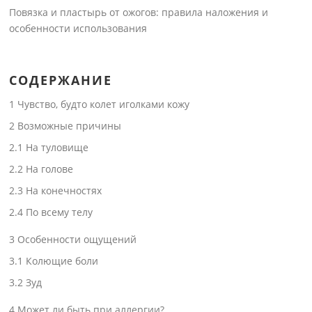
Повязка и пластырь от ожогов: правила наложения и
особенности использования
СОДЕРЖАНИЕ
1
Чувство, будто колет иголками кожу
2
Возможные причины
2.1
На туловище
2.2
На голове
2.3
На конечностях
2.4
По всему телу
3
Особенности ощущений
3.1
Колющие боли
3.2
Зуд
4
Может ли быть при аллергии?