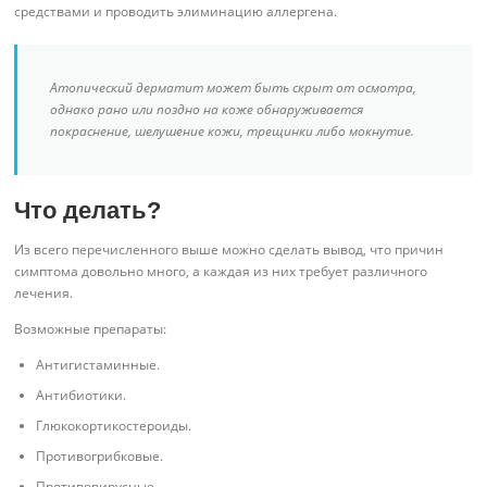
средствами и проводить элиминацию аллергена.
Атопический дерматит может быть скрыт от осмотра,
однако рано или поздно на коже обнаруживается
покраснение, шелушение кожи, трещинки либо мокнутие.
Что делать?
Из всего перечисленного выше можно сделать вывод, что причин
симптома довольно много, а каждая из них требует различного
лечения.
Возможные препараты:
Антигистаминные.
Антибиотики.
Глюкокортикостероиды.
Противогрибковые.
Противовирусные.