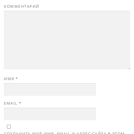
КОММЕНТАРИЙ
ИМЯ
*
EMAIL
*
СОХРАНИТЬ МОЁ ИМЯ, EMAIL И АДРЕС САЙТА В ЭТОМ