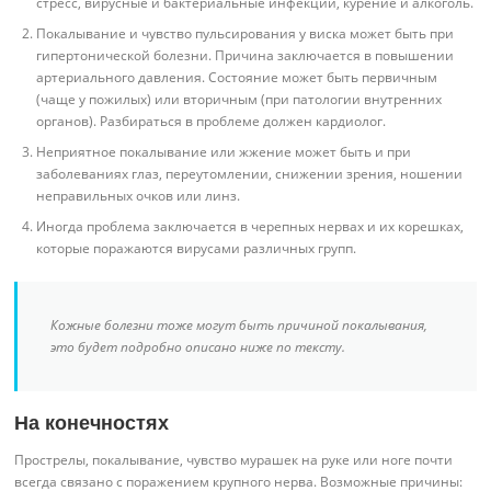
стресс, вирусные и бактериальные инфекции, курение и алкоголь.
Покалывание и чувство пульсирования у виска может быть при
гипертонической болезни. Причина заключается в повышении
артериального давления. Состояние может быть первичным
(чаще у пожилых) или вторичным (при патологии внутренних
органов). Разбираться в проблеме должен кардиолог.
Неприятное покалывание или жжение может быть и при
заболеваниях глаз, переутомлении, снижении зрения, ношении
неправильных очков или линз.
Иногда проблема заключается в черепных нервах и их корешках,
которые поражаются вирусами различных групп.
Кожные болезни тоже могут быть причиной покалывания,
это будет подробно описано ниже по тексту.
На конечностях
Прострелы, покалывание, чувство мурашек на руке или ноге почти
всегда связано с поражением крупного нерва. Возможные причины: