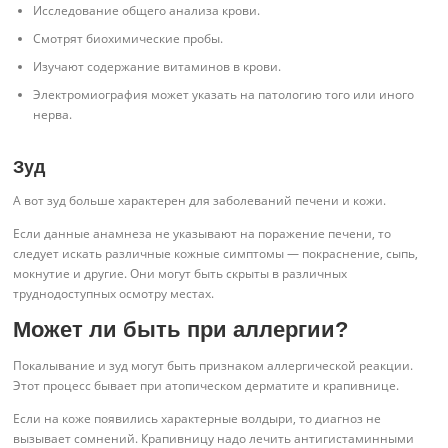
Исследование общего анализа крови.
Смотрят биохимические пробы.
Изучают содержание витаминов в крови.
Электромиография может указать на патологию того или иного
нерва.
Зуд
А вот зуд больше характерен для заболеваний печени и кожи.
Если данные анамнеза не указывают на поражение печени, то
следует искать различные кожные симптомы — покраснение, сыпь,
мокнутие и другие. Они могут быть скрыты в различных
труднодоступных осмотру местах.
Может ли быть при аллергии?
Покалывание и зуд могут быть признаком аллергической реакции.
Этот процесс бывает при атопическом дерматите и крапивнице.
Если на коже появились характерные волдыри, то диагноз не
вызывает сомнений. Крапивницу надо лечить антигистаминными