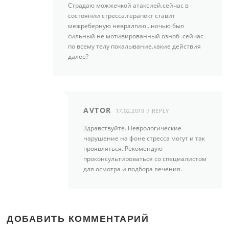
Страдаю можжечкой атаксией.сейчас в
состоянии стресса.терапект ставит
межреберную невралгию…ночью был
сильный не мотивированный озноб .сейчас
по всему телу покалывание.какие действия
далее?
AVTOR
17.02.2019
REPLY
Здравствуйте. Неврологические
нарушение на фоне стресса могут и так
проявляться. Рекомендую
проконсультироваться со специалистом
для осмотра и подбора лечения.
ДОБАВИТЬ КОММЕНТАРИЙ