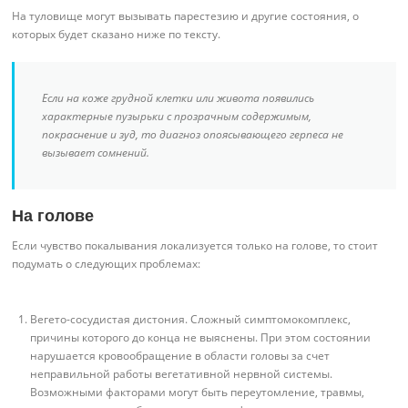
На туловище могут вызывать парестезию и другие состояния, о
которых будет сказано ниже по тексту.
Если на коже грудной клетки или живота появились
характерные пузырьки с прозрачным содержимым,
покраснение и зуд, то диагноз опоясывающего герпеса не
вызывает сомнений.
На голове
Если чувство покалывания локализуется только на голове, то стоит
подумать о следующих проблемах:
Вегето-сосудистая дистония. Сложный симптомокомплекс,
причины которого до конца не выяснены. При этом состоянии
нарушается кровообращение в области головы за счет
неправильной работы вегетативной нервной системы.
Возможными факторами могут быть переутомление, травмы,