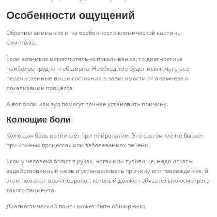
Особенности ощущений
Обратим внимание и на особенности клинической картины
симптома.
Если возникло исключительно покалывание, то диагностика
наиболее трудна и обширна. Необходимо будет исключать все
перечисленные выше состояния в зависимости от анамнеза и
локализации процесса.
А вот боли или зуд помогут точнее установить причину.
Колющие боли
Колющая боль возникает при нейропатии. Это состояние не бывает
при кожных процессах или заболеваниях печени.
Если у человека болит в руках, ногах или туловище, надо искать
задействованный нерв и устанавливать причину его повреждения. В
этом поможет врач невролог, который должен обязательно осмотреть
такого пациента.
Диагностический поиск может быть обширным: