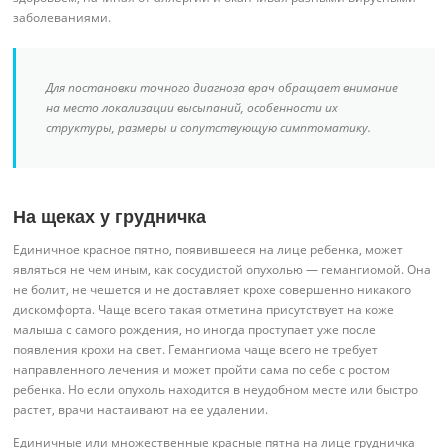
заболеваниями.
Для постановки точного диагноза врач обращает внимание
на место локализации высыпаний, особенности их
структуры, размеры и сопутствующую симптоматику.
На щеках у грудничка
Единичное красное пятно, появившееся на лице ребенка, может
являться не чем иным, как сосудистой опухолью — гемангиомой. Она
не болит, не чешется и не доставляет крохе совершенно никакого
дискомфорта. Чаще всего такая отметина присутствует на коже
малыша с самого рождения, но иногда проступает уже после
появления крохи на свет. Гемангиома чаще всего не требует
направленного лечения и может пройти сама по себе с ростом
ребенка. Но если опухоль находится в неудобном месте или быстро
растет, врачи настаивают на ее удалении.
Единичные или множественные красные пятна на лице грудничка