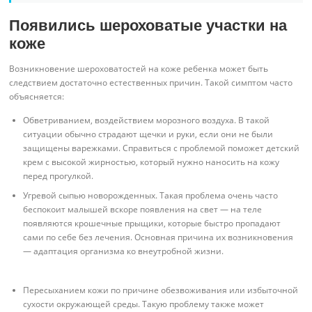
Появились шероховатые участки на
коже
Возникновение шероховатостей на коже ребенка может быть
следствием достаточно естественных причин. Такой симптом часто
объясняется:
Обветриванием, воздействием морозного воздуха. В такой
ситуации обычно страдают щечки и руки, если они не были
защищены варежками. Справиться с проблемой поможет детский
крем с высокой жирностью, который нужно наносить на кожу
перед прогулкой.
Угревой сыпью новорожденных. Такая проблема очень часто
беспокоит малышей вскоре появления на свет — на теле
появляются крошечные прыщики, которые быстро пропадают
сами по себе без лечения. Основная причина их возникновения
— адаптация организма ко внеутробной жизни.
Пересыханием кожи по причине обезвоживания или избыточной
сухости окружающей среды. Такую проблему также может