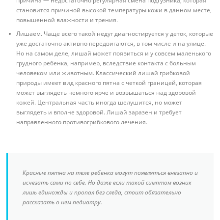
причина — недостаточно регулярная смена подгузника, которая
становится причиной высокой температуры кожи в данном месте,
повышенной влажности и трения.
Лишаем. Чаще всего такой недуг диагностируется у деток, которые
уже достаточно активно передвигаются, в том числе и на улице.
Но на самом деле, лишай может появиться и у совсем маленького
грудного ребенка, например, вследствие контакта с больным
человеком или животным. Классический лишай грибковой
природы имеет вид красного пятна с четкой границей, которая
может выглядеть немного ярче и возвышаться над здоровой
кожей. Центральная часть иногда шелушится, но может
выглядеть и вполне здоровой. Лишай заразен и требует
направленного противогрибкового лечения.
Красные пятна на теле ребенка могут появляться внезапно и
исчезать сами по себе. Но даже если такой симптом возник
лишь единожды и пропал без следа, стоит обязательно
рассказать о нем педиатру.