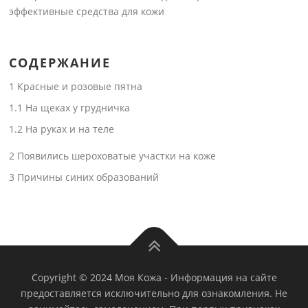
эффективные средства для кожи
СОДЕРЖАНИЕ
1
Красные и розовые пятна
1.1
На щеках у грудничка
1.2
На руках и на теле
2
Появились шероховатые участки на коже
3
Причины синих образований
Copyright © 2024 Моя Кожа
-
Информация на сайте
предоставляется исключительно для ознакомления. Не