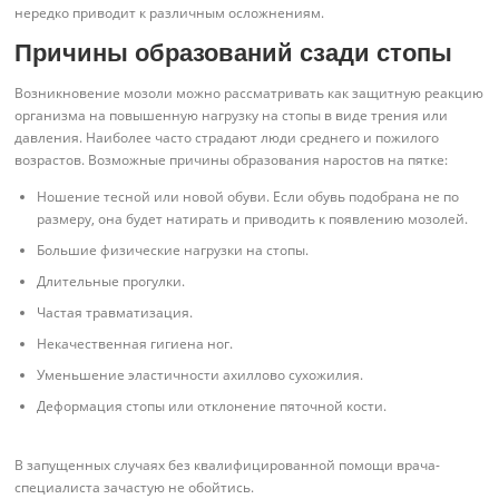
нередко приводит к различным осложнениям.
Причины образований сзади стопы
Возникновение мозоли можно рассматривать как защитную реакцию
организма на повышенную нагрузку на стопы в виде трения или
давления. Наиболее часто страдают люди среднего и пожилого
возрастов. Возможные причины образования наростов на пятке:
Ношение тесной или новой обуви. Если обувь подобрана не по
размеру, она будет натирать и приводить к появлению мозолей.
Большие физические нагрузки на стопы.
Длительные прогулки.
Частая травматизация.
Некачественная гигиена ног.
Уменьшение эластичности ахиллово сухожилия.
Деформация стопы или отклонение пяточной кости.
В запущенных случаях без квалифицированной помощи врача-
специалиста зачастую не обойтись.