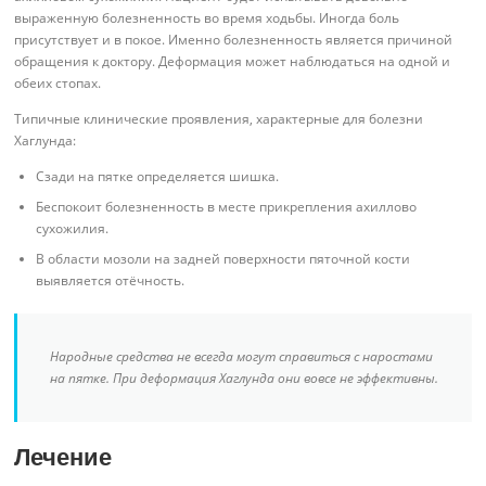
выраженную болезненность во время ходьбы. Иногда боль
присутствует и в покое. Именно болезненность является причиной
обращения к доктору. Деформация может наблюдаться на одной и
обеих стопах.
Типичные клинические проявления, характерные для болезни
Хаглунда:
Сзади на пятке определяется шишка.
Беспокоит болезненность в месте прикрепления ахиллово
сухожилия.
В области мозоли на задней поверхности пяточной кости
выявляется отёчность.
Народные средства не всегда могут справиться с наростами
на пятке. При деформация Хаглунда они вовсе не эффективны.
Лечение