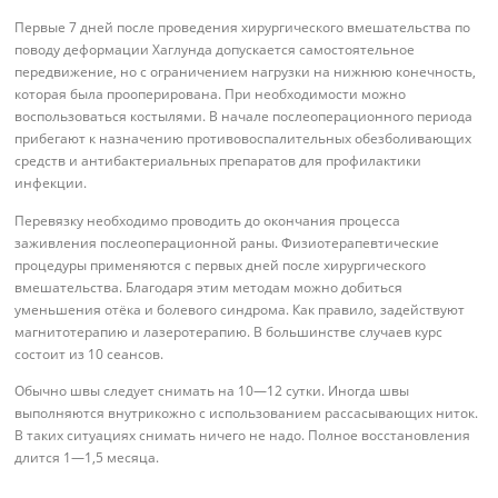
Первые 7 дней после проведения хирургического вмешательства по
поводу деформации Хаглунда допускается самостоятельное
передвижение, но с ограничением нагрузки на нижнюю конечность,
которая была прооперирована. При необходимости можно
воспользоваться костылями. В начале послеоперационного периода
прибегают к назначению противовоспалительных обезболивающих
средств и антибактериальных препаратов для профилактики
инфекции.
Перевязку необходимо проводить до окончания процесса
заживления послеоперационной раны. Физиотерапевтические
процедуры применяются с первых дней после хирургического
вмешательства. Благодаря этим методам можно добиться
уменьшения отёка и болевого синдрома. Как правило, задействуют
магнитотерапию и лазеротерапию. В большинстве случаев курс
состоит из 10 сеансов.
Обычно швы следует снимать на 10—12 сутки. Иногда швы
выполняются внутрикожно с использованием рассасывающих ниток.
В таких ситуациях снимать ничего не надо. Полное восстановления
длится 1—1,5 месяца.