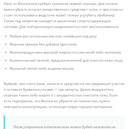
Ожог от Финалгона требует оказания первой помощи. Для начала
важно убрать остатки лекарственного средства с кожи, и при этом не
стоит использовать воду (она может только усугубить проблему).
Также под запретом находятся различные спиртосодержащие
составы. Для нейтрализации медикамента стоит воспользоваться:
Любым растительным маслом, попавшим под руку.
Жирным кремом без добавок (детским).
Молокопродуктами высокой жирности (сметаной либо молоком).
Косметической пенкой, предназначенной для очистки кожи лица.
Мыльной пеной либо жидким мылом.
Выбрав, чем снять мазь, нанесите средство на пострадавший участок
и оставьте буквально на две — три минуты. Далее вооружитесь
отрезом ткани либо марли и с аккуратностью очистите кожу. Если
есть подозрение, что Финалгон убрался не полностью, нужно
повторить манипуляцию, используя новую порцию материала.
После устранения остатков мази можно будет наложить на