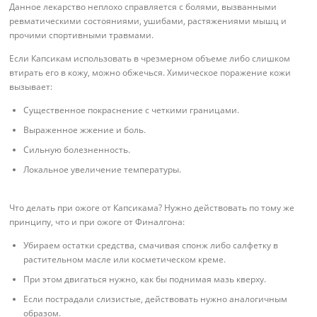
Данное лекарство неплохо справляется с болями, вызванными
ревматическими состояниями, ушибами, растяжениями мышц и
прочими спортивными травмами.
Если Капсикам использовать в чрезмерном объеме либо слишком
втирать его в кожу, можно обжечься. Химическое поражение кожи
вызывает:
Существенное покраснение с четкими границами.
Выраженное жжение и боль.
Сильную болезненность.
Локальное увеличение температуры.
Что делать при ожоге от Капсикама? Нужно действовать по тому же
принципу, что и при ожоге от Финалгона:
Убираем остатки средства, смачивая спонж либо салфетку в
растительном масле или косметическом креме.
При этом двигаться нужно, как бы поднимая мазь кверху.
Если пострадали слизистые, действовать нужно аналогичным
образом.