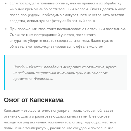
Если пострадали половые органы, нужно провести их обработку
жирным кремом либо растительным маслом. Спустя десять минут
после процедуры необходимо с аккуратностью устранить остатки
средства, используя салфетку либо ватный спонж.
При поражении глаз стоит воспользоваться аптечным вазелином.
Смажьте ним пострадавший участок, после этого
аккуратно уберите остаток средства спонжем. Далее нужно
обязательно проконсультироваться с офтальмологом.
Чтобы избежать попадания лекарства на слизистые, нужно
не забывать тщательно вымывать руки с мылом после
применения Финалгона.
Ожог от Капсикама
Капсикам – это достаточно популярная мазь, которая обладает
отвлекающими и разогревающими качествами. В ее основе
находится ряд активных компонентов, стимулирующих местное
повышение температуры, расширение сосудов и покраснение.