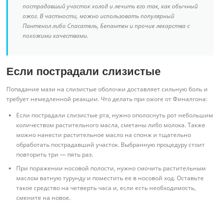
пострадавший участок холод и лечить его так, как обычный
ожог. В частности, можно использовать популярный
Пантенол либо Спасатель, Бепантен и прочие лекарства с
похожими качествами.
Если пострадали слизистые
Попадание мази на слизистые оболочки доставляет сильную боль и
требует немедленной реакции. Что делать при ожоге от Финалгона:
Если пострадали слизистые рта, нужно ополоснуть рот небольшим
количеством растительного масла, сметаны либо молока. Также
можно нанести растительное масло на спонж и тщательно
обработать пострадавший участок. Выбранную процедуру стоит
повторить три — пять раз.
При поражении носовой полости, нужно смочить растительным
маслом ватную турунду и поместить ее в носовой ход. Оставьте
такое средство на четверть часа и, если есть необходимость,
смените на новое.