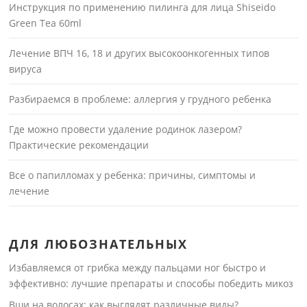
Инструкция по применению пилинга для лица Shiseido
Green Tea 60ml
Лечение ВПЧ 16, 18 и других высокоонкогенных типов
вируса
Разбираемся в проблеме: аллергия у грудного ребенка
Где можно провести удаление родинок лазером?
Практические рекомендации
Все о папилломах у ребенка: причины, симптомы и
лечение
ДЛЯ ЛЮБОЗНАТЕЛЬНЫХ
Избавляемся от грибка между пальцами ног быстро и
эффективно: лучшие препараты и способы победить микоз
Вши на волосах: как выглядят различные виды?