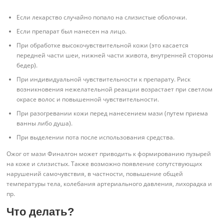
Если лекарство случайно попало на слизистые оболочки.
Если препарат был нанесен на лицо.
При обработке высокочувствительной кожи (это касается
передней части шеи, нижней части живота, внутренней стороны
бедер).
При индивидуальной чувствительности к препарату. Риск
возникновения нежелательной реакции возрастает при светлом
окрасе волос и повышенной чувствительности.
При разогревании кожи перед нанесением мази (путем приема
ванны либо душа).
При выделении пота после использования средства.
Ожог от мази Финалгон может приводить к формированию пузырей
на коже и слизистых. Также возможно появление сопутствующих
нарушений самочувствия, в частности, повышение общей
температуры тела, колебания артериального давления, лихорадка и
пр.
Что делать?