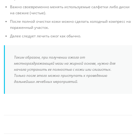
Важно своевременно менять используемые салфетки либо диски
на свежие (чистые).
После полной очистки кожи можно сделать холодный компресс на
пораженный участок.
Далее следует лечить ожог как обычно.
Таким образом, при получении ожога от
местнораздражающей мази на жирной основе, нужно для
начала устранить ее полностью с кожи или слизистых.
Только после этого можно приступать к проведению
дальнейших лечебных мероприятий.