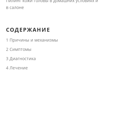
Пилинг кожи головы в домашних условиях и
в салоне
СОДЕРЖАНИЕ
1
Причины и механизмы
2
Симптомы
3
Диагностика
4
Лечение