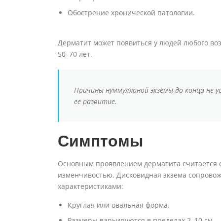
Обострение хронической патологии.
Дерматит может появиться у людей любого во
50–70 лет.
Причины нуммулярной экземы до конца не у
ее развитие.
Симптомы
Основным проявлением дерматита считается с
изменчивостью. Дисковидная экзема сопровож
характеристиками:
Круглая или овальная форма.
Размеры варьируются в пределах 2–10 см.