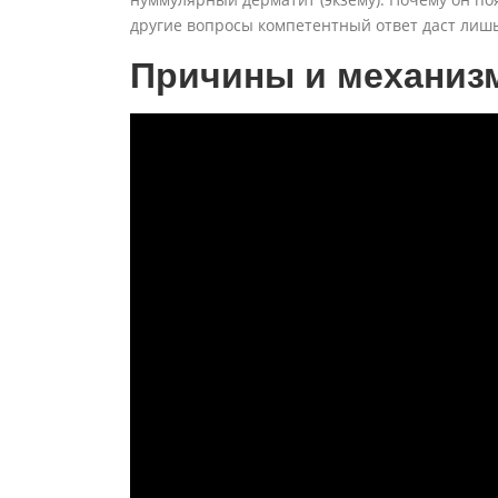
другие вопросы компетентный ответ даст лишь
Причины и механиз