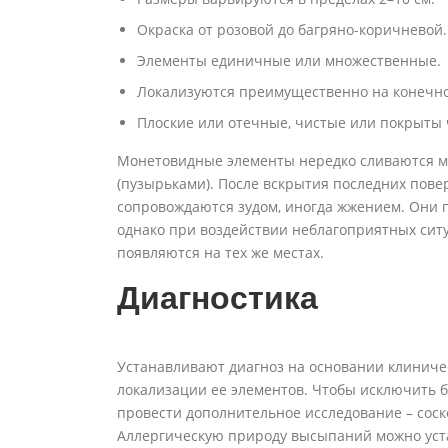
Окраска от розовой до багряно-коричневой.
Элементы единичные или множественные.
Локализуются преимущественно на конечнос
Плоские или отечные, чистые или покрыты 
Монетовидные элементы нередко сливаются ме
(пузырьками). После вскрытия последних пов
сопровождаются зудом, иногда жжением. Они 
однако при воздействии неблагоприятных сит
появляются на тех же местах.
Диагностика
Устанавливают диагноз на основании клиничес
локализации ее элементов. Чтобы исключить 
провести дополнительное исследование – соск
Аллергическую природу высыпаний можно уста