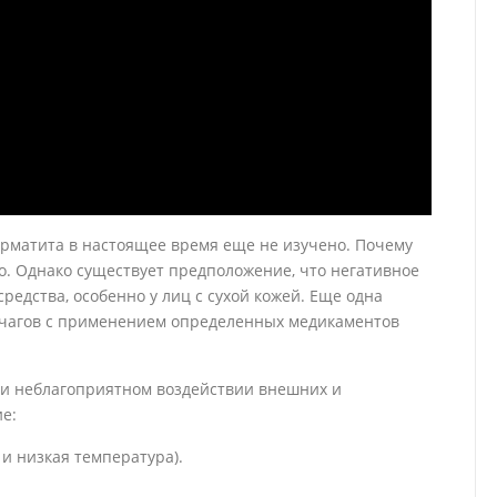
рматита в настоящее время еще не изучено. Почему
о. Однако существует предположение, что негативное
едства, особенно у лиц с сухой кожей. Еще одна
очагов с применением определенных медикаментов
ри неблагоприятном воздействии внешних и
е:
и низкая температура).