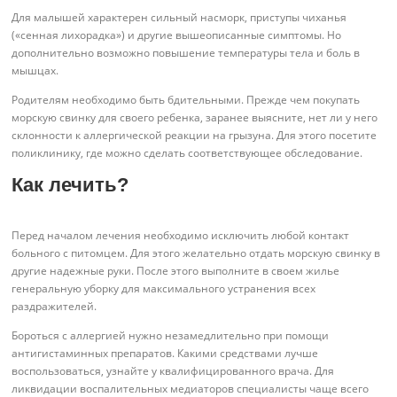
Для малышей характерен сильный насморк, приступы чиханья
(«сенная лихорадка») и другие вышеописанные симптомы. Но
дополнительно возможно повышение температуры тела и боль в
мышцах.
Родителям необходимо быть бдительными. Прежде чем покупать
морскую свинку для своего ребенка, заранее выясните, нет ли у него
склонности к аллергической реакции на грызуна. Для этого посетите
поликлинику, где можно сделать соответствующее обследование.
Как лечить?
Перед началом лечения необходимо исключить любой контакт
больного с питомцем. Для этого желательно отдать морскую свинку в
другие надежные руки. После этого выполните в своем жилье
генеральную уборку для максимального устранения всех
раздражителей.
Бороться с аллергией нужно незамедлительно при помощи
антигистаминных препаратов. Какими средствами лучше
воспользоваться, узнайте у квалифицированного врача. Для
ликвидации воспалительных медиаторов специалисты чаще всего