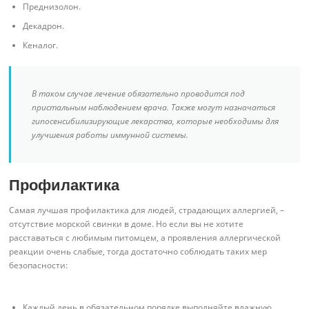
Преднизолон.
Декадрон.
Кеналог.
В таком случае лечение обязательно проводится под
пристальным наблюдением врача. Также могут назначаться
гипосенсибилизирующие лекарства, которые необходимы для
улучшения работы иммунной системы.
Профилактика
Самая лучшая профилактика для людей, страдающих аллергией, –
отсутствие морской свинки в доме. Но если вы не хотите
расставаться с любимым питомцем, а проявления аллергической
реакции очень слабые, тогда достаточно соблюдать таких мер
безопасности:
Каждый день в обязательном порядке выполняйте влажную