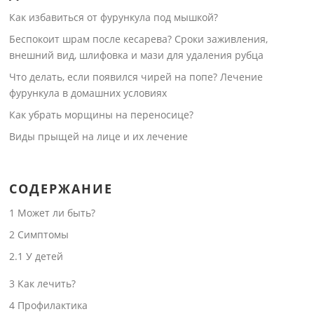
Как избавиться от фурункула под мышкой?
Беспокоит шрам после кесарева? Сроки заживления,
внешний вид, шлифовка и мази для удаления рубца
Что делать, если появился чирей на попе? Лечение
фурункула в домашних условиях
Как убрать морщины на переносице?
Виды прыщей на лице и их лечение
СОДЕРЖАНИЕ
1
Может ли быть?
2
Симптомы
2.1
У детей
3
Как лечить?
4
Профилактика