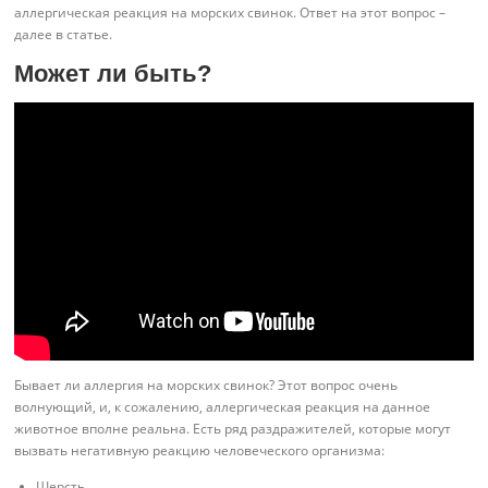
аллергическая реакция на морских свинок. Ответ на этот вопрос –
далее в статье.
Может ли быть?
Бывает ли аллергия на морских свинок? Этот вопрос очень
волнующий, и, к сожалению, аллергическая реакция на данное
животное вполне реальна. Есть ряд раздражителей, которые могут
вызвать негативную реакцию человеческого организма:
Шерсть.