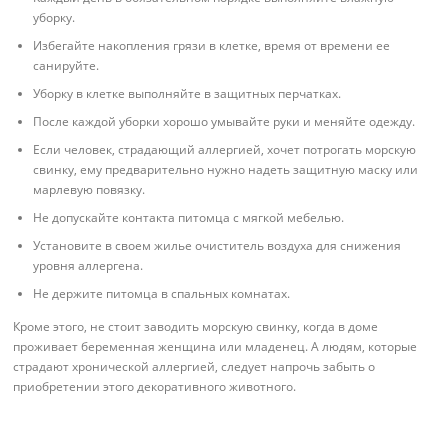
уборку.
Избегайте накопления грязи в клетке, время от времени ее
санируйте.
Уборку в клетке выполняйте в защитных перчатках.
После каждой уборки хорошо умывайте руки и меняйте одежду.
Если человек, страдающий аллергией, хочет потрогать морскую
свинку, ему предварительно нужно надеть защитную маску или
марлевую повязку.
Не допускайте контакта питомца с мягкой мебелью.
Установите в своем жилье очиститель воздуха для снижения
уровня аллергена.
Не держите питомца в спальных комнатах.
Кроме этого, не стоит заводить морскую свинку, когда в доме
проживает беременная женщина или младенец. А людям, которые
страдают хронической аллергией, следует напрочь забыть о
приобретении этого декоративного животного.