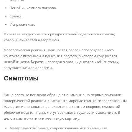
Чешуйки кожного покрова.
Слюна.
Испражнения.
В составе каждого из этих раздражителей содержится кератин,
который считается аллергеном.
Аллергическая реакция начинается после непосредственного
контакта с питомцем и вдыхания воздуха, в котором содержатся
чешуйки кожи. Кератин, попадая в органы дыхательной системы,
запускает начало аллергии.
Симптомы
Чаще всего не все люди обращают внимание на первые признаки
аллергической реакции, считая, что морские свинки гипоаллергенны.
Аллергия изначально проявляется на кожном покрове, слизистой
оболочке носа или глаз, могут возникать трудности с дыханием. В
целом симптоматика имеет такую картину:
Аллергический ринит, сопровождающийся обильными