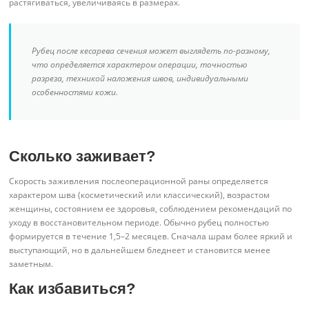
растягиваться, увеличиваясь в размерах.
Рубец после кесарева сечения может выглядеть по-разному,
что определяется характером операции, точностью
разреза, техникой наложения швов, индивидуальными
особенностями кожи.
Сколько заживает?
Скорость заживления послеоперационной раны определяется
характером шва (косметический или классический), возрастом
женщины, состоянием ее здоровья, соблюдением рекомендаций по
уходу в восстановительном периоде. Обычно рубец полностью
формируется в течение 1,5–2 месяцев. Сначала шрам более яркий и
выступающий, но в дальнейшем бледнеет и становится менее
заметным.
Как избавиться?