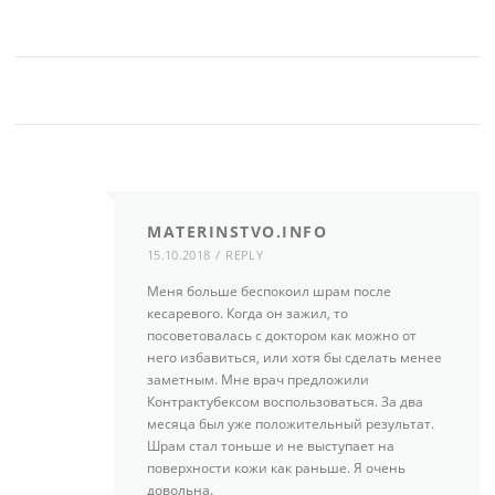
MATERINSTVO.INFO
15.10.2018
REPLY
Меня больше беспокоил шрам после
кесаревого. Когда он зажил, то
посоветовалась с доктором как можно от
него избавиться, или хотя бы сделать менее
заметным. Мне врач предложили
Контрактубексом воспользоваться. За два
месяца был уже положительный результат.
Шрам стал тоньше и не выступает на
поверхности кожи как раньше. Я очень
довольна.