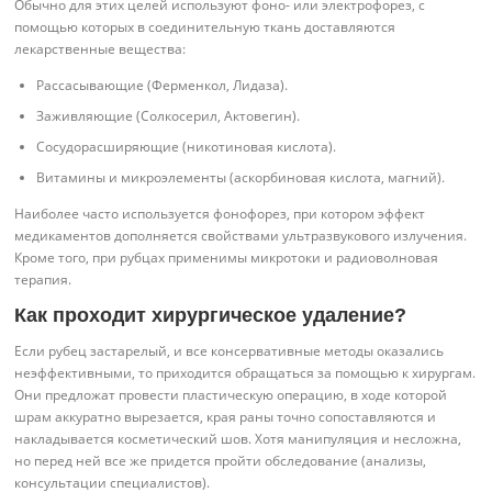
Обычно для этих целей используют фоно- или электрофорез, с
помощью которых в соединительную ткань доставляются
лекарственные вещества:
Рассасывающие (Ферменкол, Лидаза).
Заживляющие (Солкосерил, Актовегин).
Сосудорасширяющие (никотиновая кислота).
Витамины и микроэлементы (аскорбиновая кислота, магний).
Наиболее часто используется фонофорез, при котором эффект
медикаментов дополняется свойствами ультразвукового излучения.
Кроме того, при рубцах применимы микротоки и радиоволновая
терапия.
Как проходит хирургическое удаление?
Если рубец застарелый, и все консервативные методы оказались
неэффективными, то приходится обращаться за помощью к хирургам.
Они предложат провести пластическую операцию, в ходе которой
шрам аккуратно вырезается, края раны точно сопоставляются и
накладывается косметический шов. Хотя манипуляция и несложна,
но перед ней все же придется пройти обследование (анализы,
консультации специалистов).