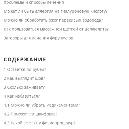
проблемы и способы лечения
Может ли быть аллергия на гиалуроновую кислоту?
Можно ли обработать ожог перекисью водорода?
Как пользоваться массажной щеткой от целлюлита?
Заговоры для лечения фурункулов
СОДЕРЖАНИЕ
1
Остается ли рубец?
2
Как выглядит шов?
3
Сколько заживает?
4
Как избавиться?
4.1
Можно ли убрать медикаментами?
4.2
Поможет ли шлифовка?
4.3
Какой эффект у физиопроцедур?