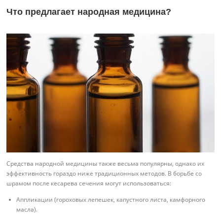
Что предлагает народная медицина?
Средства народной медицины также весьма популярны, однако их
эффективность гораздо ниже традиционных методов. В борьбе со
шрамом после кесарева сечения могут использоваться:
Аппликации (гороховых лепешек, капустного листа, камфорного
масла).