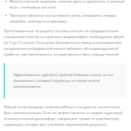
Мази (из яичной скорлупы, семечек дыни и прополиса; пчелиный
воск с оливковым маслом).
Протирки (эфирные масла нероли, мяты, розмарина; отвары
зверобоя, календулы и крапивы).
Приготовленные по рецепту составы наносят на предварительно
очищенный участок со шрамом и выдерживают необходимое время
(от 5 до 15 минут). Но в целях безопасности перед использованием
натуральных ингредиентов нельзя забывать об индивидуальной
пробе на чувствительность, которая должна быть отрицательной.
Эффективность народных средств довольно низкая, но как
дополнение к основной коррекции их также можно
рассматривать.
Рубцов после кесарева сечения избежать не удастся, но они могут
быть минимальными. Если же дефект заметен и создает ощутимый
психологический дискомфорт, предлагают провести комплексную
коррекцию, которая даст наиболее приемлемый результат.