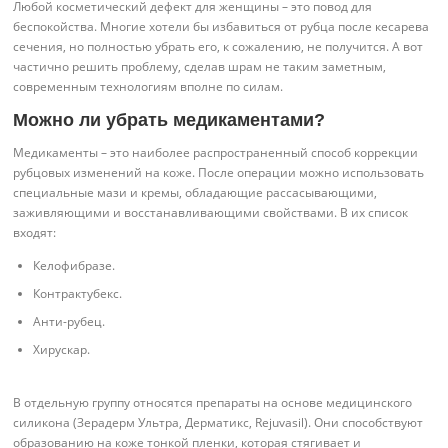
Любой косметический дефект для женщины – это повод для
беспокойства. Многие хотели бы избавиться от рубца после кесарева
сечения, но полностью убрать его, к сожалению, не получится. А вот
частично решить проблему, сделав шрам не таким заметным,
современным технологиям вполне по силам.
Можно ли убрать медикаментами?
Медикаменты – это наиболее распространенный способ коррекции
рубцовых изменений на коже. После операции можно использовать
специальные мази и кремы, обладающие рассасывающими,
заживляющими и восстанавливающими свойствами. В их список
входят:
Келофибразе.
Контрактубекс.
Анти-рубец.
Хирускар.
В отдельную группу относятся препараты на основе медицинского
силикона (Зерадерм Ультра, Дерматикс, Rejuvasil). Они способствуют
образованию на коже тонкой пленки, которая стягивает и