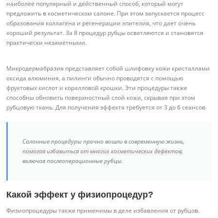
наиболее популярный и действенный способ, который могут
предложить в косметическом салоне. При этом запускается процесс
образования коллагена и регенерации эпителия, что дает очень
хороший результат. За 8 процедур рубцы осветляются и становятся
практически незаметными.
Микродермабразия представляет собой шлифовку кожи кристаллами
оксида алюминия, а пилинги обычно проводятся с помощью
фруктовых кислот и коралловой крошки. Эти процедуры также
способны обновить поверхностный слой кожи, скрывая при этом
рубцовую ткань. Для получения эффекта требуется от 3 до 6 сеансов.
Салонные процедуры прочно вошли в современную жизнь,
помогая избавиться от многих косметических дефектов,
включая послеоперационные рубцы.
Какой эффект у физиопроцедур?
Физиопроцедуры также применимы в деле избавления от рубцов.