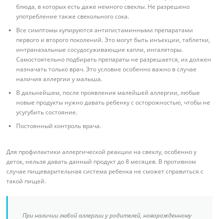
блюда, в которых есть даже немного свеклы. Не разрешено
употребление также свекольного сока.
Все симптомы купируются антигистаминными препаратами
первого и второго поколений. Это могут быть инъекции, таблетки,
интраназальные сосудосуживающие капли, ингаляторы.
Самостоятельно подбирать препараты не разрешается, их должен
назначать только врач. Это условие особенно важно в случае
наличия аллергии у малыша.
В дальнейшем, после проявления малейшей аллергии, любые
новые продукты нужно давать ребенку с осторожностью, чтобы не
усугубить состояние.
Постоянный контроль врача.
Для профилактики аллергической реакции на свеклу, особенно у
деток, нельзя давать данный продукт до 8 месяцев. В противном
случае пищеварительная система ребенка не сможет справиться с
такой пищей.
При наличии любой аллергии у родителей, новорожденному