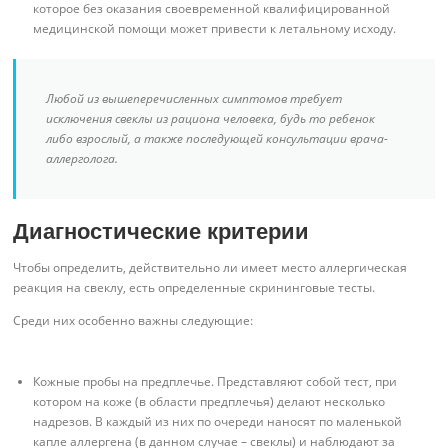
которое без оказания своевременной квалифицированной
медицинской помощи может привести к летальному исходу.
Любой из вышеперечисленных симптомов требует
исключения свеклы из рациона человека, будь то ребенок
либо взрослый, а также последующей консультации врача-
аллерголога.
Диагностические критерии
Чтобы определить, действительно ли имеет место аллергическая
реакция на свеклу, есть определенные скрининговые тесты.
Среди них особенно важны следующие:
Кожные пробы на предплечье. Представляют собой тест, при
котором на коже (в области предплечья) делают несколько
надрезов. В каждый из них по очереди наносят по маленькой
капле аллергена (в данном случае – свеклы) и наблюдают за