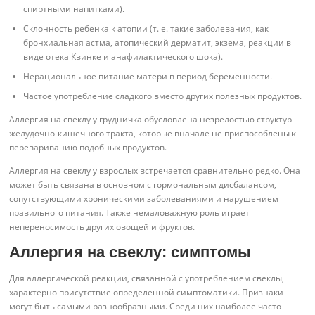
спиртными напитками).
Склонность ребенка к атопии (т. е. такие заболевания, как
бронхиальная астма, атопический дерматит, экзема, реакции в
виде отека Квинке и анафилактического шока).
Нерациональное питание матери в период беременности.
Частое употребление сладкого вместо других полезных продуктов.
Аллергия на свеклу у грудничка обусловлена незрелостью структур
желудочно-кишечного тракта, которые вначале не приспособлены к
перевариванию подобных продуктов.
Аллергия на свеклу у взрослых встречается сравнительно редко. Она
может быть связана в основном с гормональным дисбалансом,
сопутствующими хроническими заболеваниями и нарушением
правильного питания. Также немаловажную роль играет
непереносимость других овощей и фруктов.
Аллергия на свеклу: симптомы
Для аллергической реакции, связанной с употреблением свеклы,
характерно присутствие определенной симптоматики. Признаки
могут быть самыми разнообразными. Среди них наиболее часто