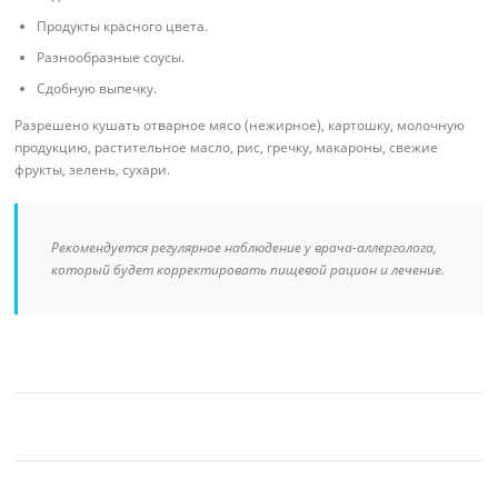
Продукты красного цвета.
Разнообразные соусы.
Сдобную выпечку.
Разрешено кушать отварное мясо (нежирное), картошку, молочную
продукцию, растительное масло, рис, гречку, макароны, свежие
фрукты, зелень, сухари.
Рекомендуется регулярное наблюдение у врача-аллерголога,
который будет корректировать пищевой рацион и лечение.