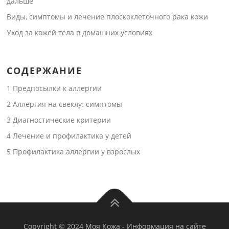
дальше
Виды, симптомы и лечение плоскоклеточного рака кожи
Уход за кожей тела в домашних условиях
СОДЕРЖАНИЕ
1
Предпосылки к аллергии
2
Аллергия на свеклу: симптомы
3
Диагностические критерии
4
Лечение и профилактика у детей
5
Профилактика аллергии у взрослых
Copyright © 2024 Моя Кожа
-
Информация на сайте