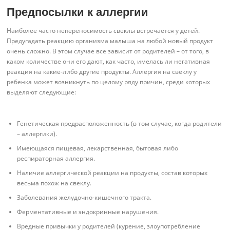
Предпосылки к аллергии
Наиболее часто непереносимость свеклы встречается у детей.
Предугадать реакцию организма малыша на любой новый продукт
очень сложно. В этом случае все зависит от родителей – от того, в
каком количестве они его дают, как часто, имелась ли негативная
реакция на какие-либо другие продукты. Аллергия на свеклу у
ребенка может возникнуть по целому ряду причин, среди которых
выделяют следующие:
Генетическая предрасположенность (в том случае, когда родители
– аллергики).
Имеющаяся пищевая, лекарственная, бытовая либо
респираторная аллергия.
Наличие аллергической реакции на продукты, состав которых
весьма похож на свеклу.
Заболевания желудочно-кишечного тракта.
Ферментативные и эндокринные нарушения.
Вредные привычки у родителей (курение, злоупотребление