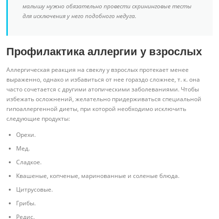
малышу нужно обязательно провести скрининговые тесты
для исключения у него подобного недуга.
Профилактика аллергии у взрослых
Аллергическая реакция на свеклу у взрослых протекает менее
выраженно, однако и избавиться от нее гораздо сложнее, т. к. она
часто сочетается с другими атопическими заболеваниями. Чтобы
избежать осложнений, желательно придерживаться специальной
гипоаллергенной диеты, при которой необходимо исключить
следующие продукты:
Орехи.
Мед.
Сладкое.
Квашеные, копченые, маринованные и соленые блюда.
Цитрусовые.
Грибы.
Редис.