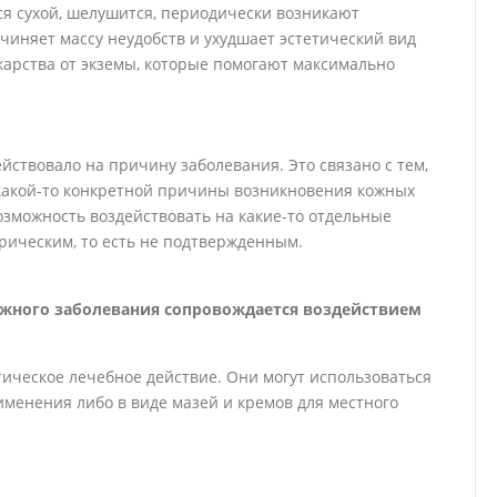
ся сухой, шелушится, периодически возникают
чиняет массу неудобств и ухудшает эстетический вид
карства от экземы, которые помогают максимально
ействовало на причину заболевания. Это связано с тем,
 какой-то конкретной причины возникновения кожных
озможность воздействовать на какие-то отдельные
рическим, то есть не подтвержденным.
ожного заболевания сопровождается воздействием
ическое лечебное действие. Они могут использоваться
менения либо в виде мазей и кремов для местного