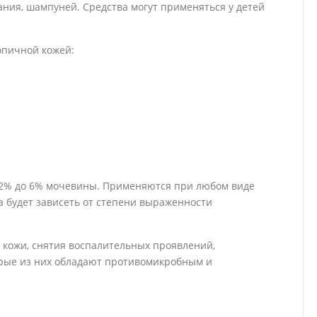
пания, шампуней. Средства могут применяться у детей
опичной кожей:
 2% до 6% мочевины. Применяются при любом виде
 будет зависеть от степени выраженности
 кожи, снятия воспалительных проявлений,
орые из них обладают противомикробным и