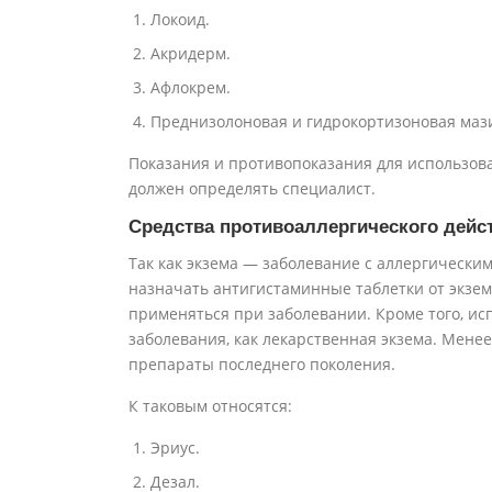
Локоид.
Акридерм.
Афлокрем.
Преднизолоновая и гидрокортизоновая маз
Показания и противопоказания для использова
должен определять специалист.
Средства противоаллергического дейс
Так как экзема — заболевание с аллергически
назначать антигистаминные таблетки от экземы
применяться при заболевании. Кроме того, и
заболевания, как лекарственная экзема. Мене
препараты последнего поколения.
К таковым относятся:
Эриус.
Дезал.