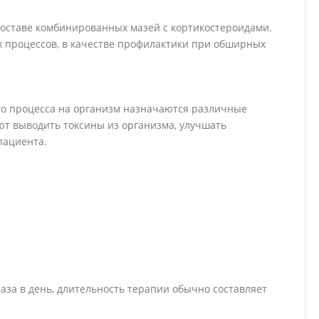
оставе комбинированных мазей с кортикостероидами.
 процессов, в качестве профилактики при обширных
го процесса на организм назначаются различные
ют выводить токсины из организма, улучшать
пациента.
за в день, длительность терапии обычно составляет