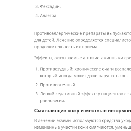
Фексадин.
Аллегра.
Противоаллергические препараты выпускаются
для детей. Лечение определяется специалисто
продолжительность их приема.
Эффекты, оказываемые антигистаминными сре
Противозудный: хронические очаги воспале
который иногда может даже нарушать сон.
Противоотечный.
Легкий седативный эффект: у пациентов с 
равновесия.
Смягчающие кожу и местные негормон
В лечении экземы используются средства уход
измененные участки кожи смягчаются, уменьша