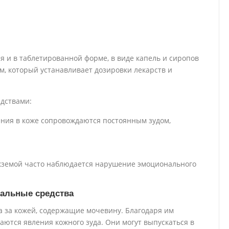
 и в таблетированной форме, в виде капель и сиропов
м, который устанавливает дозировки лекарств и
дствами:
ния в коже сопровождаются постоянным зудом,
экземой часто наблюдается нарушение эмоционального
альные средства
а за кожей, содержащие мочевину. Благодаря им
ются явления кожного зуда. Они могут выпускаться в