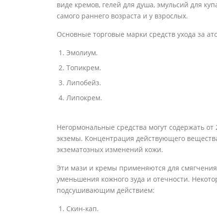
виде кремов, гелей для душа, эмульсий для ку
самого раннего возраста и у взрослых.
Основные торговые марки средств ухода за ат
Эмолиум.
Топикрем.
Липобейз.
Липокрем.
Негормональные средства могут содержать от
экземы. Концентрация действующего вещества
экзематозных изменений кожи.
Эти мази и кремы применяются для смягчения
уменьшения кожного зуда и отечности. Некот
подсушивающим действием:
Скин-кап.