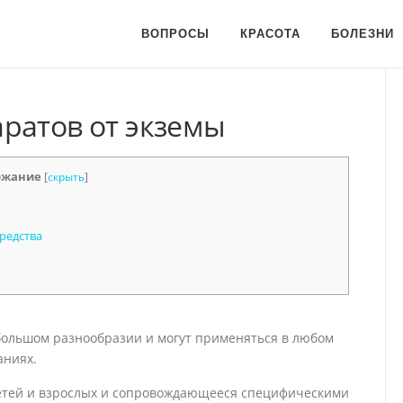
ВОПРОСЫ
КРАСОТА
БОЛЕЗНИ
ратов от экземы
ржание
[
скрыть
]
редства
большом разнообразии и могут применяться в любом
аниях.
детей и взрослых и сопровождающееся специфическими