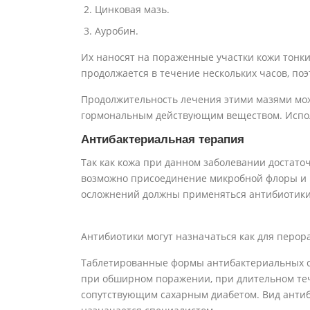
Цинковая мазь.
Ауробин.
Их наносят на пораженные участки кожи тонки
продолжается в течение нескольких часов, поэ
Продолжительность лечения этими мазями мож
гормональным действующим веществом. Исполь
Антибактериальная терапия
Так как кожа при данном заболевании достато
возможно присоединение микробной флоры и р
осложнений должны применяться антибиотики
Антибиотики могут назначаться как для перора
Таблетированные формы антибактериальных с
при обширном поражении, при длительном теч
сопутствующим сахарным диабетом. Вид антиб