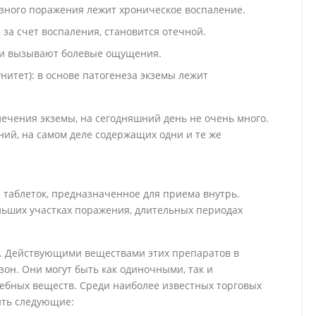
зного поражения лежит хроническое воспаление.
 за счет воспаления, становится отечной.
и вызывают болевые ощущения.
тет): в основе патогенеза экземы лежит
ечения экземы, на сегодняшний день не очень много.
ий, на самом деле содержащих одни и те же
 таблеток, предназначенное для приема внутрь.
ьших участках поражения, длительных периодах
х. Действующими веществами этих препаратов в
он. Они могут быть как одиночными, так и
ебных веществ. Среди наиболее известных торговых
ить следующие: