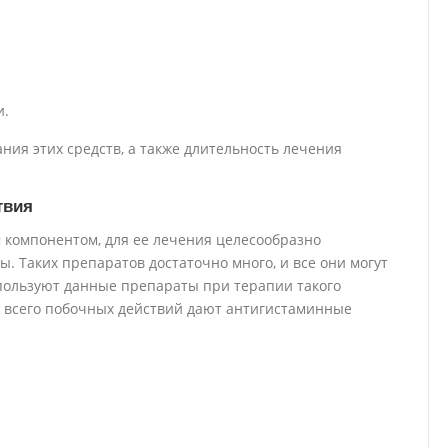
и.
ния этих средств, а также длительность лечения
твия
м компонентом, для ее лечения целесообразно
. Таких препаратов достаточно много, и все они могут
спользуют данные препараты при терапии такого
е всего побочных действий дают антигистаминные