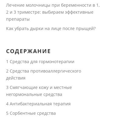
Лечение молочницы при беременности в 1,
2 и 3 триместре: выбираем эффективные
препараты
Как убрать дырки на лице после прыщей?
СОДЕРЖАНИЕ
1
Средства для гормонотерапии
2
Средства противоаллергического
действия
3
Смягчающие кожу и местные
негормональные средства
4
Антибактериальная терапия
5
Сорбентные средства