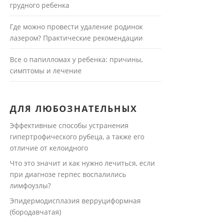
грудного ребенка
Где можно провести удаление родинок
лазером? Практические рекомендации
Все о папилломах у ребенка: причины,
симптомы и лечение
ДЛЯ ЛЮБОЗНАТЕЛЬНЫХ
Эффективные способы устранения
гипертрофического рубеца, а также его
отличие от келоидного
Что это значит и как нужно лечиться, если
при диагнозе герпес воспалились
лимфоузлы?
Эпидермодисплазия верруциформная
(бородавчатая)