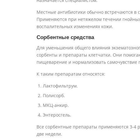
назначается специалистом.
Местные антибиотики обычно встречаются в с
Применяются при нетяжелом течении гнойных
воспалительных изменениях кожи.
Сорбентные средства
Для уменьшения общего влияния экзематозно
сорбенты и препараты клетчатки. Они помога
пищеварение и нормализовать самочувствие 
К таким препаратам относятся:
Лактофильтрум.
Полисорб.
МКЦ-анкир.
Энтеросгель.
Все сорбентные препараты применяются 3-4 ра
две недели.