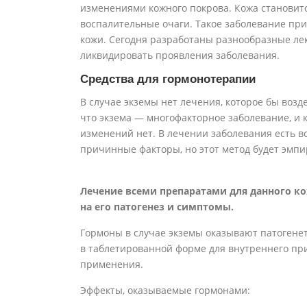
изменениями кожного покрова. Кожа становит
воспалительные очаги. Такое заболевание при
кожи. Сегодня разработаны разнообразные ле
ликвидировать проявления заболевания.
Средства для гормонотерапии
В случае экземы нет лечения, которое бы возд
что экзема — многофакторное заболевание, и
изменений нет. В лечении заболевания есть в
причинные факторы, но этот метод будет эмпи
Лечение всеми препаратами для данного к
на его патогенез и симптомы.
Гормоны в случае экземы оказывают патогенет
в таблетированной форме для внутреннего при
применения.
Эффекты, оказываемые гормонами: