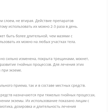
м слоем, не втирая. Действие препаратов
тому использовать их можно 2-3 раза в день.
ет быть более длительной, чем мазями с
зовать их можно на любых участках тела.
чно сильно изменена, покрыта трещинами, мокнет,
азвитие гнойных процессов. Для лечения этих
 при экземе.
льного приема, так и в составе местных средств.
редств назначаются при тяжелых гнойных процессах,
ении экземы. Их использование показано лицам с
иотика, дозировка и длительность лечения