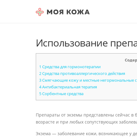
Skip to content
Использование препа
Соде
1
Средства для гормонотерапии
2
Средства противоаллергического действия
3
Смягчающие кожу и местные негормональные с
4
Антибактериальная терапия
5
Сорбентные средства
Препараты от экземы представлены сейчас в 
возрасте и при любых сопутствующих заболев
Экзема — заболевание кожи, возникающее у 