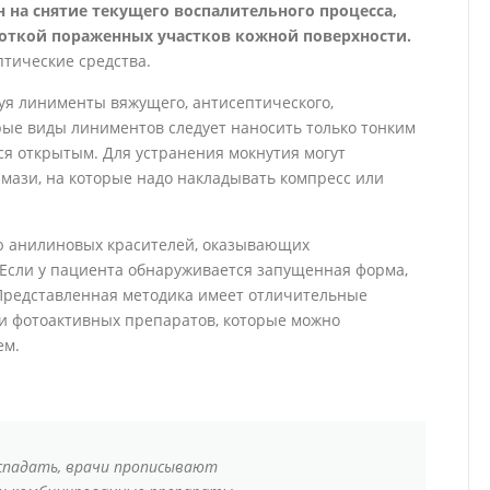
на снятие текущего воспалительного процесса,
откой пораженных участков кожной поверхности.
тические средства.
уя линименты вяжущего, антисептического,
рые виды линиментов следует наносить только тонким
ся открытым. Для устранения мокнутия могут
ази, на которые надо накладывать компресс или
ю анилиновых красителей, оказывающих
Если у пациента обнаруживается запущенная форма,
 Представленная методика имеет отличительные
ии фотоактивных препаратов, которые можно
ем.
 спадать, врачи прописывают