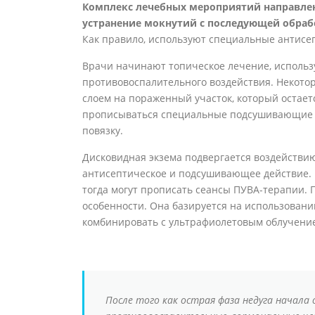
Комплекс лечебных мероприятий направлен 
устранение мокнутий с последующей обраб
Как правило, используют специальные антисеп
Врачи начинают топическое лечение, использ
противовоспалительного воздействия. Некото
слоем на пораженный участок, который остает
прописываться специальные подсушивающие м
повязку.
Дисковидная экзема подвергается воздействи
антисептическое и подсушивающее действие. 
тогда могут прописать сеансы ПУВА-терапии.
особенности. Она базируется на использован
комбинировать с ультрафиолетовым облучени
После того как острая фаза недуга начала