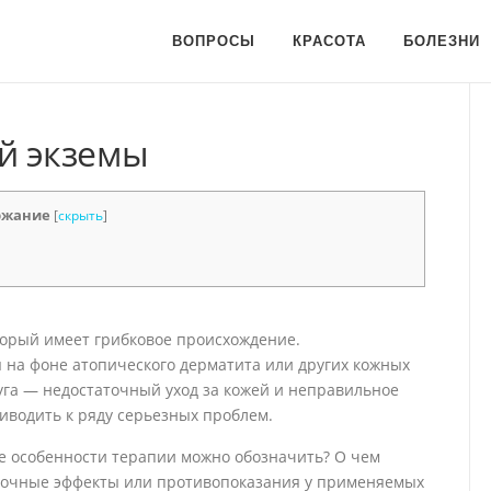
ВОПРОСЫ
КРАСОТА
БОЛЕЗНИ
й экземы
ржание
[
скрыть
]
торый имеет грибковое происхождение.
 на фоне атопического дерматита или других кожных
га — недостаточный уход за кожей и неправильное
иводить к ряду серьезных проблем.
ие особенности терапии можно обозначить? О чем
обочные эффекты или противопоказания у применяемых