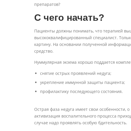
препаратов?
С чего начать?
Пациенты должны понимать, что терапией вы
высококвалифицированный специалист. Тольк
картину. На основании полученной информац
средство.
Нуммулярная экзема хорошо поддается компле
снятие острых проявлений недуга;
укрепление иммунной защиты пациента;
профилактику последующего состояния.
Острая фаза недуга имеет свои особенности, о
активизация воспалительного процесса приход
случае надо проявлять особую бдительность.