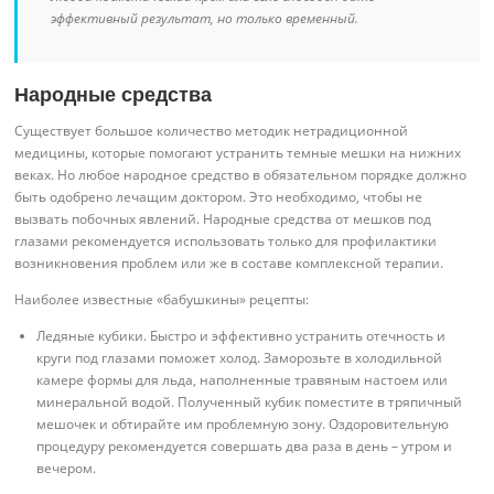
эффективный результат, но только временный.
Народные средства
Существует большое количество методик нетрадиционной
медицины, которые помогают устранить темные мешки на нижних
веках. Но любое народное средство в обязательном порядке должно
быть одобрено лечащим доктором. Это необходимо, чтобы не
вызвать побочных явлений. Народные средства от мешков под
глазами рекомендуется использовать только для профилактики
возникновения проблем или же в составе комплексной терапии.
Наиболее известные «бабушкины» рецепты:
Ледяные кубики. Быстро и эффективно устранить отечность и
круги под глазами поможет холод. Заморозьте в холодильной
камере формы для льда, наполненные травяным настоем или
минеральной водой. Полученный кубик поместите в тряпичный
мешочек и обтирайте им проблемную зону. Оздоровительную
процедуру рекомендуется совершать два раза в день – утром и
вечером.