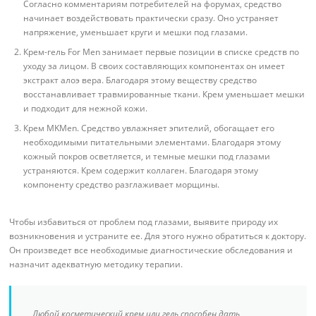
Согласно комментариям потребителей на форумах, средство
начинает воздействовать практически сразу. Оно устраняет
напряжение, уменьшает круги и мешки под глазами.
Крем-гель For Men занимает первые позиции в списке средств по
уходу за лицом. В своих составляющих компонентах он имеет
экстракт алоэ вера. Благодаря этому веществу средство
восстанавливает травмированные ткани. Крем уменьшает мешки
и подходит для нежной кожи.
Крем MKMen. Средство увлажняет эпителий, обогащает его
необходимыми питательными элементами. Благодаря этому
кожный покров осветляется, и темные мешки под глазами
устраняются. Крем содержит коллаген. Благодаря этому
компоненту средство разглаживает морщины.
Чтобы избавиться от проблем под глазами, выявите природу их
возникновения и устраните ее. Для этого нужно обратиться к доктору.
Он произведет все необходимые диагностические обследования и
назначит адекватную методику терапии.
Любой косметический крем или гель способен дать