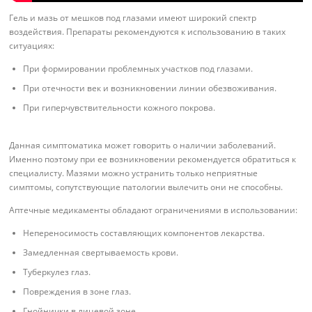
Гель и мазь от мешков под глазами имеют широкий спектр
воздействия. Препараты рекомендуются к использованию в таких
ситуациях:
При формировании проблемных участков под глазами.
При отечности век и возникновении линии обезвоживания.
При гиперчувствительности кожного покрова.
Данная симптоматика может говорить о наличии заболеваний.
Именно поэтому при ее возникновении рекомендуется обратиться к
специалисту. Мазями можно устранить только неприятные
симптомы, сопутствующие патологии вылечить они не способны.
Аптечные медикаменты обладают ограничениями в использовании:
Непереносимость составляющих компонентов лекарства.
Замедленная свертываемость крови.
Туберкулез глаз.
Повреждения в зоне глаз.
Гнойнички в лицевой зоне.