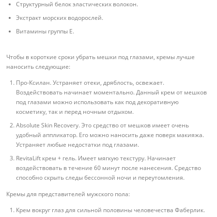
Структурный белок эластических волокон.
Экстракт морских водорослей.
Витамины группы E.
Чтобы в короткие сроки убрать мешки под глазами, кремы лучше
наносить следующие:
Про-Ксилан. Устраняет отеки, дряблость, освежает.
Воздействовать начинает моментально. Данный крем от мешков
под глазами можно использовать как под декоративную
косметику, так и перед ночным отдыхом.
Absolute Skin Recovery. Это средство от мешков имеет очень
удобный аппликатор. Его можно наносить даже поверх макияжа.
Устраняет любые недостатки под глазами.
RevitaLift крем + гель. Имеет мягкую текстуру. Начинает
воздействовать в течение 60 минут после нанесения. Средство
способно скрыть следы бессонной ночи и переутомления.
Кремы для представителей мужского пола:
Крем вокруг глаз для сильной половины человечества Фаберлик.