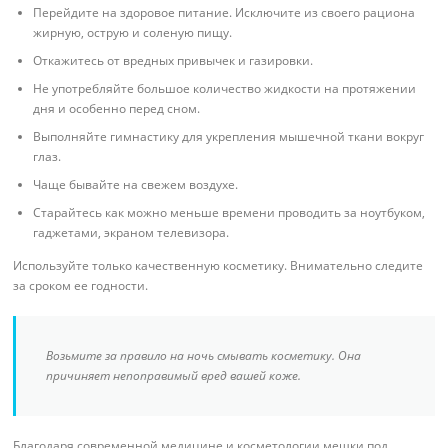
Перейдите на здоровое питание. Исключите из своего рациона
жирную, острую и соленую пищу.
Откажитесь от вредных привычек и газировки.
Не употребляйте большое количество жидкости на протяжении
дня и особенно перед сном.
Выполняйте гимнастику для укрепления мышечной ткани вокруг
глаз.
Чаще бывайте на свежем воздухе.
Старайтесь как можно меньше времени проводить за ноутбуком,
гаджетами, экраном телевизора.
Используйте только качественную косметику. Внимательно следите
за сроком ее годности.
Возьмите за правило на ночь смывать косметику. Она
причиняет непоправимый вред вашей коже.
Благодаря современной медицине и косметологии мешки под