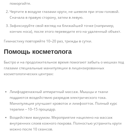
поморгайте.
Чертите в воздухе глазами круги, не шевеля при этом головой.
Сначала в правую сторону, затем в левую.
Зафиксируйте свой взгляд на ближайшей точке (например,
кончик носа), после этого переведите его на удаленный объект.
Гимнастику повторяйте 10–20 раз, трижды в сутки.
Помощь косметолога
Быстро и на продолжительное время помогают забыть о мешках под
глазами специальные манипуляции в лицензированных
косметологических центрах:
Лимфодренажный аппаратный массаж. Мышцы и ткани
поддаются воздействию разрядов электрического тока.
Манипуляция улучшает кровоток и лимфоотток. Полный курс
терапии – 10–15 процедур.
Воздействие вакуумом. Мероприятие нацелено на массаж
внутренних слоев кожного покрова. Полностью устранить круги
можно после 10 сеансов.