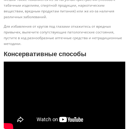
табачным изделиям, спиртной продукции, наркотическим
веществам, вредным продуктам питания) или же из-за наличия
различных заболеваний.
Для избавления от кругов под глазами откажитесь от вредных
привычек, вылечите сопутствующие патологические состояния,
пустите в ход разнообразные аптечные средства и нетрадиционные
методики.
Консервативные способы