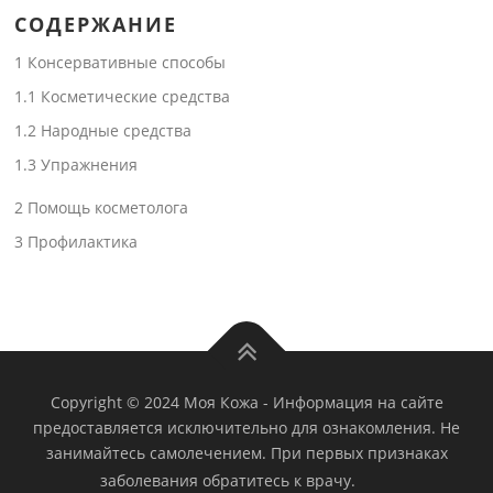
СОДЕРЖАНИЕ
1
Консервативные способы
1.1
Косметические средства
1.2
Народные средства
1.3
Упражнения
2
Помощь косметолога
3
Профилактика
Copyright © 2024 Моя Кожа
-
Информация на сайте
предоставляется исключительно для ознакомления. Не
занимайтесь самолечением. При первых признаках
заболевания обратитесь к врачу.