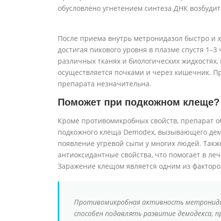
обусловлено угнетением синтеза ДНК возбудит
После приема внутрь метронидазол быстро и 
достигая пикового уровня в плазме спустя 1–3
различных тканях и биологических жидкостях, 
осуществляется почками и через кишечник. П
препарата незначительна.
Поможет при подкожном клеще?
Кроме противомикробных свойств, препарат о
подкожного клеща Demodex, вызывающего демо
появление угревой сыпи у многих людей. Так
антиоксидантные свойства, что помогает в леч
Заражение клещом является одним из факторо
Противомикробная активность метронидаз
способен подавлять развитие демодекса, 