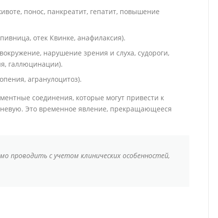
ивоте, понос, панкреатит, гепатит, повышение
пивница, отек Квинке, анафилаксия).
вокружение, нарушение зрения и слуха, судороги,
я, галлюцинации).
опения, агранулоцитоз).
ментные соединения, которые могут привести к
чневую. Это временное явление, прекращающееся
о проводить с учетом клинических особенностей,