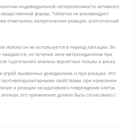
наличии индивидуальной непереносимости активного
 лекарственной формы. Таблетки не рекомендуют
ема отмечались аллергические реакции, асептический
е молоко он не используется в период лактации. Во
 ожидаются, но лечение акне метронидазолом при
ле тщательного анализа вероятных пользы и риска.
 угрей, вызванных демодекозом, и при розацеа. Это
 противопаразитарными свойствами, при нанесении
аление и реакции оксидативного повреждения клеток.
 аптеках, его применение должно быть согласовано с