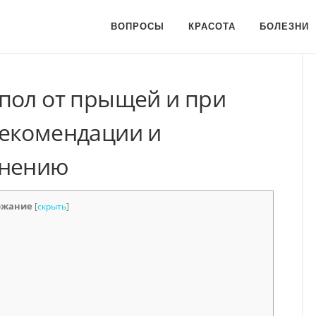
ВОПРОСЫ
КРАСОТА
БОЛЕЗНИ
пол от прыщей и при
рекомендации и
енению
ржание
[
скрыть
]