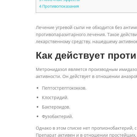
4
Противопоказания
Лечение угревой сыпи не обходится без антими
противопаразитарного лечения. Такое действ
лекарственному средству, нашедшему активно
Как действует проти
Метронидазол является производным имидазо
активности. Он действует в отношении анаэро
Пептострептококков.
Клостридий.
Бактероидов.
Фузобактерий.
Однако в этом списке нет пропионобактерий, 
Препарат активен и в отношении простейших,