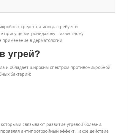
кробных средств, а иногда требует и
ие присуще метронидазолу – известному
е применение в дерматологии.
в угрей?
ла и обладает широким спектром противомикробной
бных бактерий:
с которыми связывают развитие угревой болезни.
 проявляя антипротозойный эффект. Такое действие