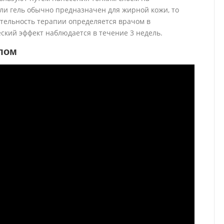
ли гель обычно предназначен для жирной кожи, то
ительность терапии определяется врачом в
ский эффект наблюдается в течение 3 недель.
лом