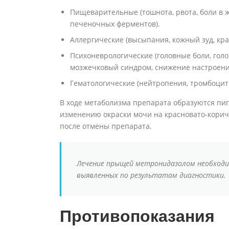
Пищеварительные (тошнота, рвота, боли в ж
печеночных ферментов).
Аллергические (высыпания, кожный зуд, кра
Психоневрологические (головные боли, голо
мозжечковый синдром, снижение настроени
Гематологические (нейтропения, тромбоцит
В ходе метаболизма препарата образуются пиг
изменению окраски мочи на красновато-кори
после отмены препарата.
Лечение прыщей метронидазолом необходим
выявленных по результатам диагностики.
Противопоказания