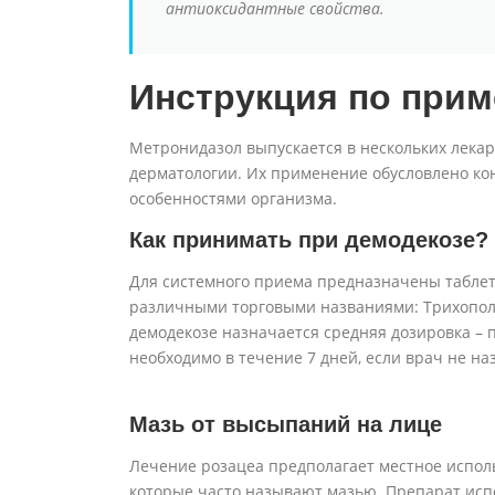
антиоксидантные свойства.
Инструкция по при
Метронидазол выпускается в нескольких лека
дерматологии. Их применение обусловлено к
особенностями организма.
Как принимать при демодекозе?
Для системного приема предназначены таблет
различными торговыми названиями: Трихопол,
демодекозе назначается средняя дозировка – п
необходимо в течение 7 дней, если врач не на
Мазь от высыпаний на лице
Лечение розацеа предполагает местное исполь
которые часто называют мазью. Препарат исп