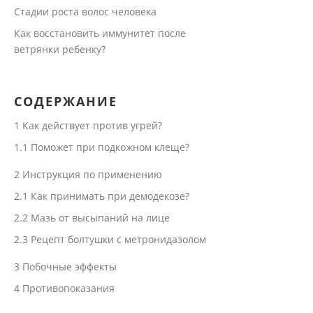
Стадии роста волос человека
Как восстановить иммунитет после
ветрянки ребенку?
СОДЕРЖАНИЕ
1
Как действует против угрей?
1.1
Поможет при подкожном клеще?
2
Инструкция по применению
2.1
Как принимать при демодекозе?
2.2
Мазь от высыпаний на лице
2.3
Рецепт болтушки с метронидазолом
3
Побочные эффекты
4
Противопоказания