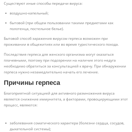
Существуют иные способы передачи вируса:
воздушно-капельный;
бытовой (при общем пользовании такими предметами как
полотенца, постельное белье).
Бытовой способ заражения вирусом герпеса возможен при
проживании в общежитиях или во время туристического похода.
Последствия герпеса для женского организма могут оказаться
плачевными, поэтому при подозрении на наличие этого недуга
необходимо обратиться за консультацией к врачу. При обнаружении
герпеса нужно незамедлительно начать его лечение.
Причины герпеса
Благоприятной ситуацией для активного размножения вируса
является снижение иммунитета, а факторами, провоцирующими этот
процесс, являются:
заболевания соматического характера (болезни сердца, сосудов,
дыхательной системы);