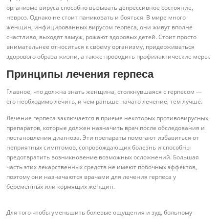
организме вируса способно вызывать депрессивное состояние,
невроз. Однако не стоит паниковать и бояться. В мире много
женщин, инфицированных вирусом герпеса, они живут вполне
счастливо, выходят замуж, рожают здоровых детей. Стоит просто
внимательнее относиться к своему организму, придерживаться
здорового образа жизни, а также проводить профилактические меры.
Принципы лечения герпеса
Главное, что должна знать женщина, столкнувшаяся с герпесом —
его необходимо лечить, и чем раньше начато лечение, тем лучше.
Лечение герпеса заключается в приеме некоторых противовирусных
препаратов, которые должен назначить врач после обследования и
постановления диагноза. Эти препараты помогают избавиться от
неприятных симптомов, сопровождающих болезнь и способны
предотвратить возникновение возможных осложнений. Большая
часть этих лекарственных средств не имеют побочных эффектов,
поэтому они назначаются врачами для лечения герпеса у
беременных или кормящих женщин.
Для того чтобы уменьшить болевые ощущения и зуд, больному