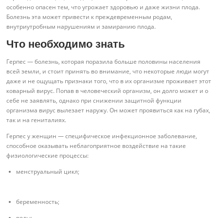
особенно опасен тем, что угрожает здоровью и даже жизни плода.
Болезнь эта может привести к преждевременным родам,
внутриутробным нарушениям и замиранию плода.
Что необходимо знать
Герпес — болезнь, которая поразила больше половины населения
всей земли, и стоит принять во внимание, что некоторые люди могут
даже и не ощущать признаки того, что в их организме проживает этот
коварный вирус. Попав в человеческий организм, он долго может и о
себе не заявлять, однако при снижении защитной функции
организма вирус вылезает наружу. Он может проявиться как на губах,
так и на гениталиях.
Герпес у женщин — специфическое инфекционное заболевание,
способное оказывать неблагоприятное воздействие на такие
физиологические процессы:
менструальный цикл;
беременность;
роды;