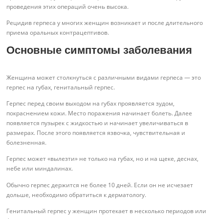
проведения этих операций очень высока.
Рецидив герпеса у многих женщин возникает и после длительного
приема оральных контрацептивов.
Основные симптомы заболевания
Женщина может столкнуться с различными видами герпеса — это
герпес на губах, генитальный герпес.
Герпес перед своим выходом на губах проявляется зудом,
покраснением кожи. Место поражения начинает болеть. Далее
появляется пузырек с жидкостью и начинает увеличиваться в
размерах. После этого появляется язвочка, чувствительная и
болезненная.
Герпес может «вылезти» не только на губах, но и на щеке, деснах,
небе или миндалинах.
Обычно герпес держится не более 10 дней. Если он не исчезает
дольше, необходимо обратиться к дерматологу.
Генитальный герпес у женщин протекает в несколько периодов или