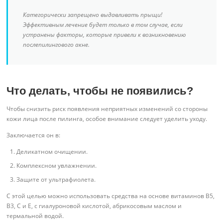
Категорически запрещено выдавливать прыщи!
Эффективным лечение будет только в том случае, если
устранены факторы, которые привели к возникновению
послепилингового акне.
Что делать, чтобы не появились?
Чтобы снизить риск появления неприятных изменений со стороны
кожи лица после пилинга, особое внимание следует уделить уходу.
Заключается он в:
Деликатном очищении.
Комплексном увлажнении.
Защите от ультрафиолета.
С этой целью можно использовать средства на основе витаминов В5,
В3, С и Е, с гиалуроновой кислотой, абрикосовым маслом и
термальной водой.