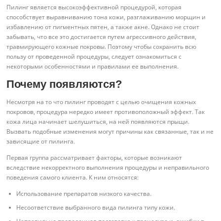
Пилинг является высокоэффективной процедурой, которая
способствует выравниванию тона кожи, разглаживанию морщин и
избавлению от пигментных пятен, а также акне. Однако не стоит
забывать, что все это достигается путем агрессивного действия,
травмирующего кожные покровы. Поэтому чтобы сохранить всю
пользу от проведенной процедуры, следует ознакомиться с
некоторыми особенностями и правилами ее выполнения.
Почему появляются?
Несмотря на то что пилинг проводят с целью очищения кожных
покровов, процедура нередко имеет противоположный эффект. Так
кожа лица начинает шелушиться, на ней появляются прыщи.
Вызвать подобные изменения могут причины как связанные, так и не
зависящие от пилинга.
Первая группа рассматривает факторы, которые возникают
вследствие некорректного выполнения процедуры и неправильного
поведения самого клиента. К ним относятся:
Использование препаратов низкого качества.
Несоответствие выбранного вида пилинга типу кожи.