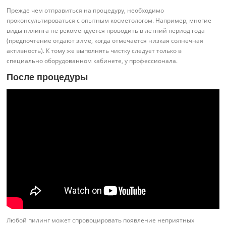
Прежде чем отправиться на процедуру, необходимо
проконсультироваться с опытным косметологом. Например, многие
виды пилинга не рекомендуется проводить в летний период года
(предпочтение отдают зиме, когда отмечается низкая солнечная
активность). К тому же выполнять чистку следует только в
специально оборудованном кабинете, у профессионала.
После процедуры
Любой пилинг может спровоцировать появление неприятных