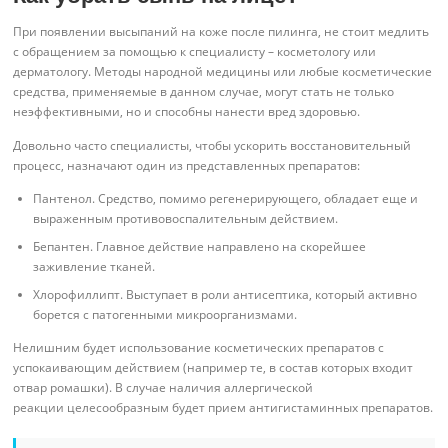
При появлении высыпаний на коже после пилинга, не стоит медлить
с обращением за помощью к специалисту – косметологу или
дерматологу. Методы народной медицины или любые косметические
средства, применяемые в данном случае, могут стать не только
неэффективными, но и способны нанести вред здоровью.
Довольно часто специалисты, чтобы ускорить восстановительный
процесс, назначают один из представленных препаратов:
Пантенол. Средство, помимо регенерирующего, обладает еще и
выраженным противовоспалительным действием.
Бепантен. Главное действие направлено на скорейшее
заживление тканей.
Хлорофиллипт. Выступает в роли антисептика, который активно
борется с патогенными микроорганизмами.
Нелишним будет использование косметических препаратов с
успокаивающим действием (например те, в состав которых входит
отвар ромашки). В случае наличия аллергической
реакции целесообразным будет прием антигистаминных препаратов.