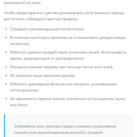
высыпаний на коже.
Чтобы предотвратить чувство дискомфорта, если вылезли прыщи,
достаточно соблюдать простые правила:
Следовать рекомендациям косметолога.
В течение некоторого времени не использовать декоративную
косметику.
Избегать прямого воздействия солнечных лучей. Использовать
кремы, защищающие от ультрафиолета.
Очищать кожные покровы при помощи пенок или гелей.
Не касаться лица грязными руками.
Избегать чрезмерных физических нагрузок, усиливающих
потоотделение.
Не принимать горячие ванны, отказаться от посещения сауны
или бани.
Соблюдение этих простых правил поможет существенно
снизить риск возникновения высыпаний и ускорит