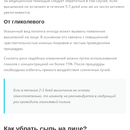
За медицинской помощью следует обратиться в том случае, если
высыпания не исчезают в течение 5-7 дней или же их число активно
увеличивается.
От гликолевого
Указанный вид пилинга иногда может вызвать появление
высыпаний на лице. В основном это связано с повышенной
чувствительностью кожных покровов и частым проведением
процедуры.
Снизить риск подобных изменений можно путем использования
гликоля с концентрацией не более 15%. После процедуры
необходимо избегать прямого воздействия солнечных лучей.
Если в течение 2-3 дней высыпания не исчезли
самостоятельно, то клиенту не рекомендуется в следующий
раз проводить гликолевый пилинг.
Как убрать сыпь на лице?