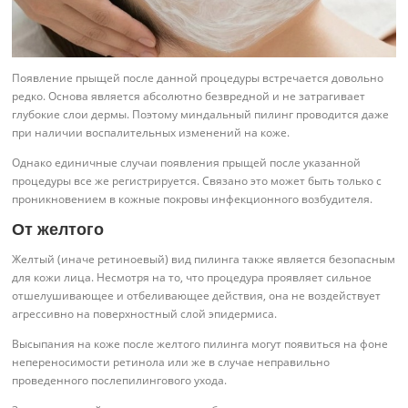
Появление прыщей после данной процедуры встречается довольно
редко. Основа является абсолютно безвредной и не затрагивает
глубокие слои дермы. Поэтому миндальный пилинг проводится даже
при наличии воспалительных изменений на коже.
Однако единичные случаи появления прыщей после указанной
процедуры все же регистрируется. Связано это может быть только с
проникновением в кожные покровы инфекционного возбудителя.
От желтого
Желтый (иначе ретиноевый) вид пилинга также является безопасным
для кожи лица. Несмотря на то, что процедура проявляет сильное
отшелушивающее и отбеливающее действия, она не воздействует
агрессивно на поверхностный слой эпидермиса.
Высыпания на коже после желтого пилинга могут появиться на фоне
непереносимости ретинола или же в случае неправильно
проведенного послепилингового ухода.