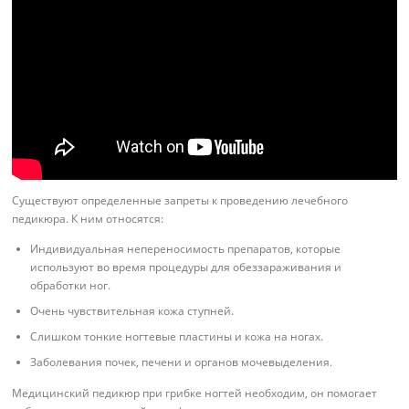
Существуют определенные запреты к проведению лечебного
педикюра. К ним относятся:
Индивидуальная непереносимость препаратов, которые
используют во время процедуры для обеззараживания и
обработки ног.
Очень чувствительная кожа ступней.
Слишком тонкие ногтевые пластины и кожа на ногах.
Заболевания почек, печени и органов мочевыделения.
Медицинский педикюр при грибке ногтей необходим, он помогает