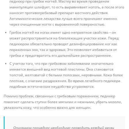
педикюр при грибке ногтей. Мастер во время проведения
манипуляции шлифует, то есть выравнивает ноготь, а после этого
наносит противогрибковый препарат местного действия.
Антимикотические лекарства лучше всего проникают именно
через очищенные ногти с выровненной поверхностью.
Грибок ногтей на ногах имеет одно неприятное свойство – он
может распространяться на близлежащие участки кожи. Перед
педикюром обязательно проводят дезинфицирование ног как
пораженных зон, так и здоровых. Это позволяет избавиться от
грибка и предотвратить его дальнейшее распространение.
С учетом того, что при грибковом заболевании значительно
меняется внешней вид ногтевой пластины. Она становится
толстой, желтоватой с белыми полосами, неровными. Кожа более
плотная, с очагами раздражения. Во время лечебного педикюра
подобные эстетические неудобства устраняются.
Помимо проблем, связанных с грибковым поражением, педикюр
помогает сделать ступни более мягкими и нежными, убрать мозоли,
увлажнить кожу, что особенно важно для женщин.
Описанную процедуру необходимо проводить каждый месяц