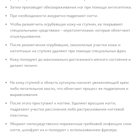
Затем производят обеззараживание ног при помощи антисептика.
При необходимости аккуратно подрезают ногти.
Чтобы размягчить огрубевшую кожу на ступнях, ее покрывают
специальными средствами – кератолитиками, которые облегчают
отшелушивание.
После размягчения огрубевшие, омозолелые участки кожи и
натоптыши на ступнях удаляют при помощи специальных фрез.
Кожу полируют до максимально достижимого мягкого состояния и
делают пилинг.
На кожу ступней и область кутикулы наносят увлажняющий крем
либо питательное масло, что облегчает процесс ее подрезания и
выравнивания.
После этого приступают к ногтям. Удаляют вросшие ногти,
подрезают участки расслоения либо растрескивания ногтевой
пластины.
Убирают непосредственно пораженные грибковой инфекции слои
ногтя, шлифуют их и полируют с использованием фрезера.