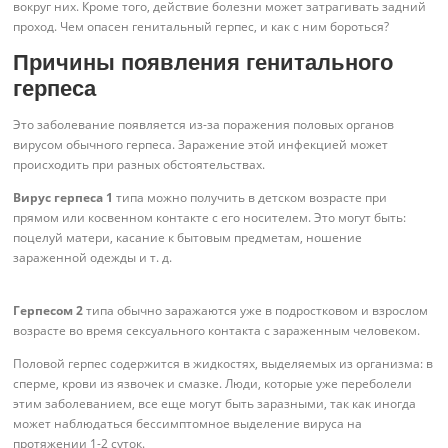
вокруг них. Кроме того, действие болезни может затрагивать задний
проход. Чем опасен генитальный герпес, и как с ним бороться?
Причины появления генитального
герпеса
Это заболевание появляется из-за поражения половых органов
вирусом обычного герпеса. Заражение этой инфекцией может
происходить при разных обстоятельствах.
Вирус герпеса 1
типа можно получить в детском возрасте при
прямом или косвенном контакте с его носителем. Это могут быть:
поцелуй матери, касание к бытовым предметам, ношение
зараженной одежды и т. д.
Герпесом 2
типа обычно заражаются уже в подростковом и взрослом
возрасте во время сексуального контакта с зараженным человеком.
Половой герпес содержится в жидкостях, выделяемых из организма: в
сперме, крови из язвочек и смазке. Люди, которые уже переболели
этим заболеванием, все еще могут быть заразными, так как иногда
может наблюдаться бессимптомное выделение вируса на
протяжении 1-2 суток.