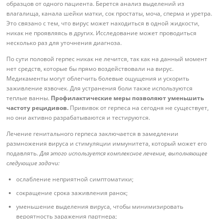
образцов от одного пациента. Берется анализ выделений из
влагалища, канала шейки матки, сок простаты, моча, сперма и уретра.
Это связано с тем, что вирус может находиться в одной жидкости,
никак не проявляясь в других. Исследование может проводиться
несколько раз для уточнения диагноза.
По сути половой герпес никак не лечится, так как на данный момент
нет средств, которые бы прямо воздействовали на вирус.
Медикаменты могут облегчить болевые ощущения и ускорить
заживление язвочек. Для устранения боли также используются
теплые ванны.
Профилактические меры позволяют уменьшить
частоту рецидивов.
Прививок от герпеса на сегодня не существует,
но они активно разрабатываются и тестируются.
Лечение генитального герпеса заключается в замедлении
размножения вируса и стимуляции иммунитета, который может его
подавлять.
Для этого используется комплексное лечение, выполняющее
следующие задачи:
ослабление неприятной симптоматики;
сокращение срока заживления ранок;
уменьшение выделения вируса, чтобы минимизировать
вероятность заражения партнера;