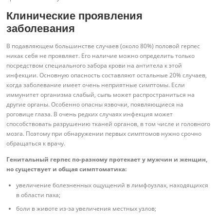
Клинические проявления
заболевания
В подавляющем большинстве случаев (около 80%) половой герпес
никак себя не проявляет. Его наличие можно определить только
посредством специального забора крови на антитела к этой
инфекции. Основную опасность составляют остальные 20% случаев,
когда заболевание имеет очень неприятные симптомы. Если
иммунитет организма слабый, сыпь может распространиться на
другие органы. Особенно опасны язвочки, появляющиеся на
роговице глаза. В очень редких случаях инфекция может
способствовать разрушению тканей органов, в том числе и головного
мозга. Поэтому при обнаружении первых симптомов нужно срочно
обращаться к врачу.
Генитальный герпес по-разному протекает у мужчин и женщин,
но существует и общая симптоматика:
увеличение болезненных ощущений в лимфоузлах, находящихся
в области паха;
боли в животе из-за увеличения местных узлов;