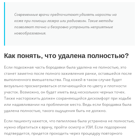
Современные врачи предпочитают удалять наросты на
коже при помощи лазера или радиоволн. Такие методы
позволяют точно и бескровно устранить неприятные
новообразования.
Как понять, что удалена полностью?
Если подкожная часть бородавки была удалена не полностью, это
станет заметно после полного заживления ранки, оставшейся после
выполненного вмешательства. Под кожей в таком случае будет
визуально просматриваться отличающийся по цвету и плотности
участок. Возможно, он будет иметь вид нескольких черных точек.
Также насторожить должен сохраняющийся дискомфорт при ходьбе
или надавливании на проблемное место. Ведь если бородавка была
удалена полностью, такого ощущения быть не должно.
Если пациенту кажется, что папиллома была устранена не полностью,
нужно обратиться к врачу, пройти осмотр и УЗИ. Если подозрение
подтвердится, придется проходить через процедуру повторного