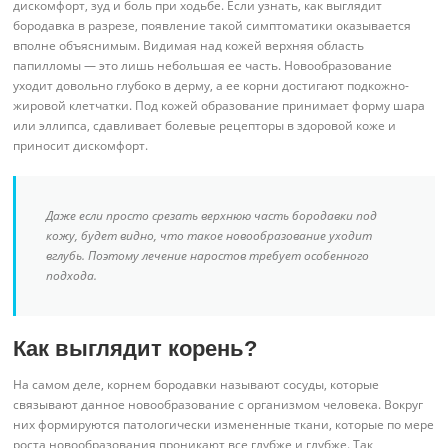
дискомфорт, зуд и боль при ходьбе. Если узнать, как выглядит
бородавка в разрезе, появление такой симптоматики оказывается
вполне объяснимым. Видимая над кожей верхняя область
папилломы — это лишь небольшая ее часть. Новообразование
уходит довольно глубоко в дерму, а ее корни достигают подкожно-
жировой клетчатки. Под кожей образование принимает форму шара
или эллипса, сдавливает болевые рецепторы в здоровой коже и
приносит дискомфорт.
Даже если просто срезать верхнюю часть бородавки под
кожу, будет видно, что такое новообразование уходит
вглубь. Поэтому лечение наростов требует особенного
подхода.
Как выглядит корень?
На самом деле, корнем бородавки называют сосуды, которые
связывают данное новообразование с организмом человека. Вокруг
них формируются патологически измененные ткани, которые по мере
роста новообразования проникают все глубже и глубже. Так