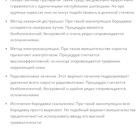
справляются с единичными неглубокими шипицами. Но при
крупных наростах они не могут подействовать в должной степени.
Метод лазерной деструкции. При такой манипуляции бородавка
испаряется лазерным лучом. Процедура является
безболезненной, бескровной и очень редко сопровождается
осложнениями.
Метод электрокоагуляции. При таком вмешательстве наросты
прижигают электротоком. Процедура считается
высокоэффективной, но иногда сопровождается травмами
окружающей кожи.
Радиоволновое лечение. Этот вариант лечения подразумевает
удаление всего нароста радиоволнами. Процедура считается
безболезненной, бескровной и крайне редко сопровождается
осложнениями.
Иссечение бородавки скальпелем. При такой манипуляции всю
бородавку просто вырезают. Но подобный вариант вмешательства
предпочитают не использовать ввиду его высокой
травматичности.