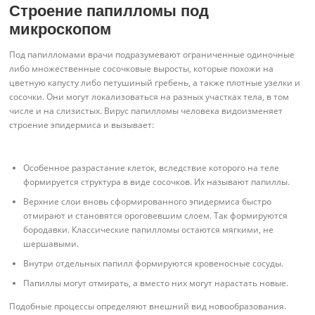
Строение папилломы под
микроскопом
Под папилломами врачи подразумевают ограниченные одиночные
либо множественные сосочковые выросты, которые похожи на
цветную капусту либо петушиный гребень, а также плотные узелки и
сосочки. Они могут локализоваться на разных участках тела, в том
числе и на слизистых. Вирус папилломы человека видоизменяет
строение эпидермиса и вызывает:
Особенное разрастание клеток, вследствие которого на теле
формируется структура в виде сосочков. Их называют папиллы.
Верхние слои вновь сформированного эпидермиса быстро
отмирают и становятся ороговевшим слоем. Так формируются
бородавки. Классические папилломы остаются мягкими, не
шершавыми.
Внутри отдельных папилл формируются кровеносные сосуды.
Папиллы могут отмирать, а вместо них могут нарастать новые.
Подобные процессы определяют внешний вид новообразования.