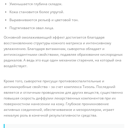
Уменьшается глубина складок.
Кожа становится более упругой.
Выравниваются рельеф и цветовой тон.
Подтягивается овал лица.
Основной омолаживающий эффект достигается благодаря
восстановлению структуры кожного матрикса и интенсивному
увлажнению. Благодаря витаминам, сыворотка обладает и
антиоксидантными свойствами, подавляя образование кислородных
радикалов. А ведь это еще один механизм старения, на который она
воздействует.
Кроме того, сыворотке присущи противовоспалительные и
антимикробные свойства – за счет комплекса Тизоль. Последний
является и отличным проводником для других веществ, существенно
повышая скорость диффузии лекарственных компонентов при их
поверхностном нанесении на кожу. Глубокое проникновение
активных соединений, обеспечиваемое и мезороллером, играет
немалую роль в конечной результативности средства.