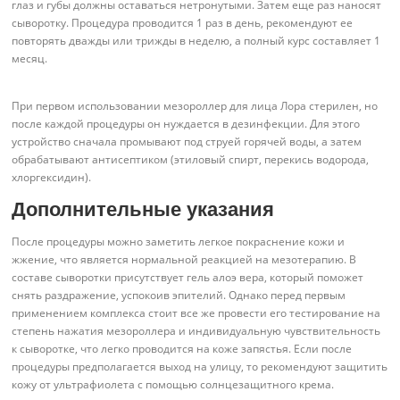
глаз и губы должны оставаться нетронутыми. Затем еще раз наносят
сыворотку. Процедура проводится 1 раз в день, рекомендуют ее
повторять дважды или трижды в неделю, а полный курс составляет 1
месяц.
При первом использовании мезороллер для лица Лора стерилен, но
после каждой процедуры он нуждается в дезинфекции. Для этого
устройство сначала промывают под струей горячей воды, а затем
обрабатывают антисептиком (этиловый спирт, перекись водорода,
хлоргексидин).
Дополнительные указания
После процедуры можно заметить легкое покраснение кожи и
жжение, что является нормальной реакцией на мезотерапию. В
составе сыворотки присутствует гель алоэ вера, который поможет
снять раздражение, успокоив эпителий. Однако перед первым
применением комплекса стоит все же провести его тестирование на
степень нажатия мезороллера и индивидуальную чувствительность
к сыворотке, что легко проводится на коже запястья. Если после
процедуры предполагается выход на улицу, то рекомендуют защитить
кожу от ультрафиолета с помощью солнцезащитного крема.