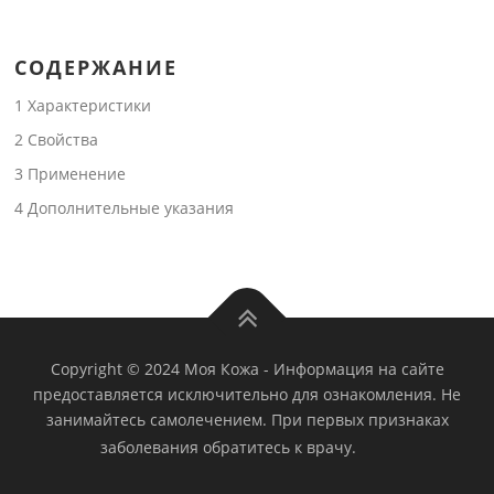
СОДЕРЖАНИЕ
1
Характеристики
2
Свойства
3
Применение
4
Дополнительные указания
Copyright © 2024 Моя Кожа
-
Информация на сайте
предоставляется исключительно для ознакомления. Не
занимайтесь самолечением. При первых признаках
заболевания обратитесь к врачу.