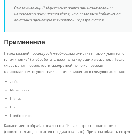
Омолаживающий эффект сыворотки при использовании
мезороллера повышается вдвое, что позволяет добиться от
домашней процедуры впечатляющих результатов.
Применение
Перед каждой процедурой необходимо очистить лицо – умыться с
гелем (пенкой) и обработать дезинфицирующим лосьоном. После
смазывания поверхности сывороткой по коже проводят
мезороллером, осуществляя легкие движения в следующих зонах:
Лоб.
Межбровье.
Щеки.
Нос.
Подбородок.
Каждое место обрабатывают по 5–10 раз в трех направлениях
(горизонтально, вертикально, диагонально). При этом область вокруг