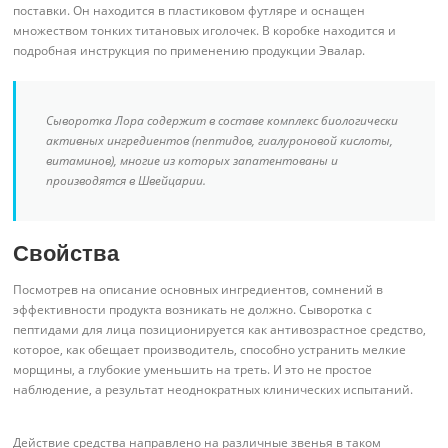
поставки. Он находится в пластиковом футляре и оснащен
множеством тонких титановых иголочек. В коробке находится и
подробная инструкция по применению продукции Эвалар.
Сыворотка Лора содержит в составе комплекс биологически
активных ингредиентов (пептидов, гиалуроновой кислоты,
витаминов), многие из которых запатентованы и
производятся в Швейцарии.
Свойства
Посмотрев на описание основных ингредиентов, сомнений в
эффективности продукта возникать не должно. Сыворотка с
пептидами для лица позиционируется как антивозрастное средство,
которое, как обещает производитель, способно устранить мелкие
морщины, а глубокие уменьшить на треть. И это не простое
наблюдение, а результат неоднократных клинических испытаний.
Действие средства направлено на различные звенья в таком