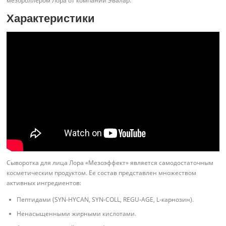
мезороллером Лора от компании Эвалар.
Характеристики
Сыворотка для лица Лора «Мезоэффект» является самодостаточным
косметическим продуктом. Ее состав представлен множеством
активных ингредиентов:
Пептидами (SYN-HYCAN, SYN-COLL, REGU-AGE, L-карнозин).
Ненасыщенными жирными кислотами.