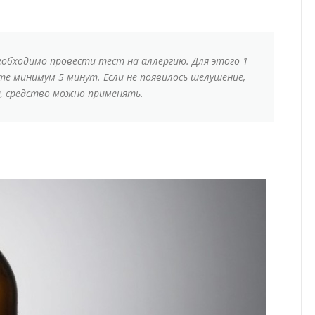
еобходимо провести тест на аллергию. Для этого 1
е минимум 5 минут. Если не появилось шелушение,
и, средство можно применять.