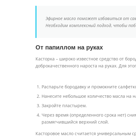
Эфирное масло поможет избавиться от сам
Необходим комплексный подход, чтобы поб
От папиллом на руках
Касторка – широко известное средство от боро
доброкачественного нароста на руках. Для этог
Распарьте бородавку и промокните салфетко
Нанесите небольшое количество масла на н
Закройте пластырем.
Через время (определенного срока нет) сни
размягчившийся верхний слой.
Касторовое масло считается универсальным с