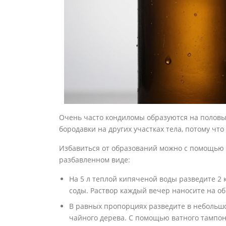
Очень часто кондиломы образуются на половых
бородавки на других участках тела, потому что
Избавиться от образований можно с помощью 
разбавленном виде:
На 5 л теплой кипяченой воды разведите 2 
соды. Раствор каждый вечер наносите на об
В равных пропорциях разведите в небольшо
чайного дерева. С помощью ватного тампон