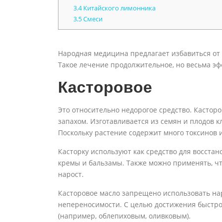
3.4
Китайского лимонника
3.5
Смеси
Народная медицина предлагает избавиться от 
Такое лечение продолжительное, но весьма эф
Касторовое
Это относительно недорогое средство. Касторо
запахом. Изготавливается из семян и плодов 
Поскольку растение содержит много токсинов и
Касторку используют как средство для восста
кремы и бальзамы. Также можно применять, чт
нарост.
Касторовое масло запрещено использовать на
непереносимости. С целью достижения быстро
(например, облепиховым, оливковым).