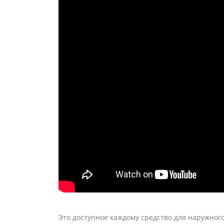
Это доступное каждому средство для наружног