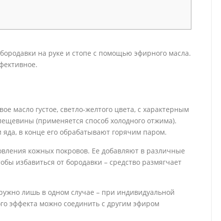
бородавки на руке и стопе с помощью эфирного масла.
фективное.
вое масло густое, светло-желтого цвета, с характерным
клещевины (применяется способ холодного отжима).
 яда, в конце его обрабатывают горячим паром.
новления кожных покровов. Ее добавляют в различные
обы избавиться от бородавки – средство размягчает
ружно лишь в одном случае – при индивидуальной
го эффекта можно соединить с другим эфиром