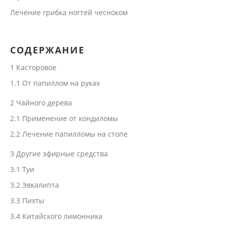
Лечение грибка ногтей чесноком
СОДЕРЖАНИЕ
1
Касторовое
1.1
От папиллом на руках
2
Чайного дерева
2.1
Применение от кондиломы
2.2
Лечение папилломы на стопе
3
Другие эфирные средства
3.1
Туи
3.2
Эвкалипта
3.3
Пихты
3.4
Китайского лимонника