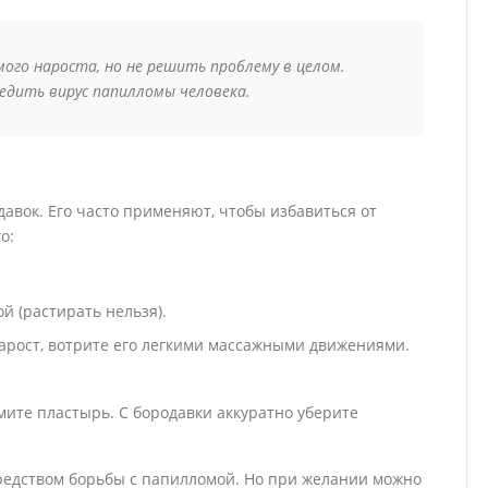
ого нароста, но не решить проблему в целом.
едить вирус папилломы человека.
давок. Его часто применяют, чтобы избавиться от
о:
й (растирать нельзя).
арост, вотрите его легкими массажными движениями.
мите пластырь. С бородавки аккуратно уберите
редством борьбы с папилломой. Но при желании можно