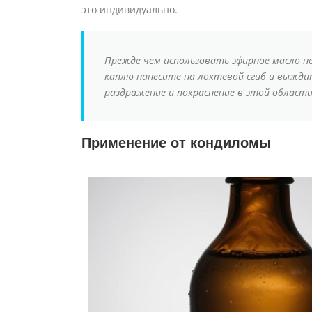
это индивидуально.
Прежде чем использовать эфирное масло н
каплю нанесите на локтевой сгиб и выждит
раздражение и покраснение в этой област
Применение от кондиломы