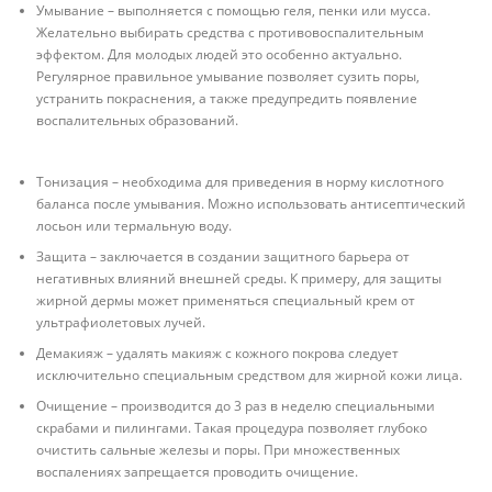
Умывание – выполняется с помощью геля, пенки или мусса.
Желательно выбирать средства с противовоспалительным
эффектом. Для молодых людей это особенно актуально.
Регулярное правильное умывание позволяет сузить поры,
устранить покраснения, а также предупредить появление
воспалительных образований.
Тонизация – необходима для приведения в норму кислотного
баланса после умывания. Можно использовать антисептический
лосьон или термальную воду.
Защита – заключается в создании защитного барьера от
негативных влияний внешней среды. К примеру, для защиты
жирной дермы может применяться специальный крем от
ультрафиолетовых лучей.
Демакияж – удалять макияж с кожного покрова следует
исключительно специальным средством для жирной кожи лица.
Очищение – производится до 3 раз в неделю специальными
скрабами и пилингами. Такая процедура позволяет глубоко
очистить сальные железы и поры. При множественных
воспалениях запрещается проводить очищение.