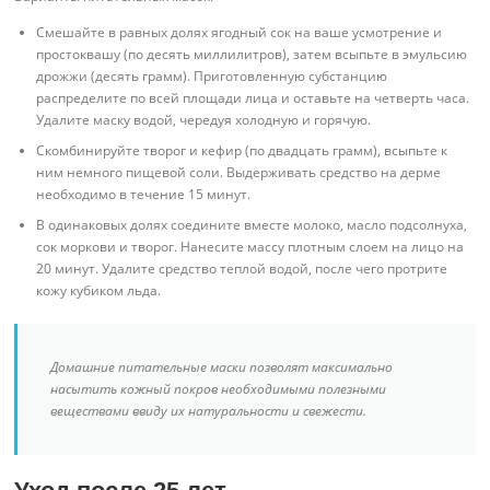
Смешайте в равных долях ягодный сок на ваше усмотрение и
простоквашу (по десять миллилитров), затем всыпьте в эмульсию
дрожжи (десять грамм). Приготовленную субстанцию
распределите по всей площади лица и оставьте на четверть часа.
Удалите маску водой, чередуя холодную и горячую.
Скомбинируйте творог и кефир (по двадцать грамм), всыпьте к
ним немного пищевой соли. Выдерживать средство на дерме
необходимо в течение 15 минут.
В одинаковых долях соедините вместе молоко, масло подсолнуха,
сок моркови и творог. Нанесите массу плотным слоем на лицо на
20 минут. Удалите средство теплой водой, после чего протрите
кожу кубиком льда.
Домашние питательные маски позволят максимально
насытить кожный покров необходимыми полезными
веществами ввиду их натуральности и свежести.