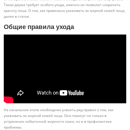
Такая дерма требует особого ухода, именно он позволит сохранить
красоту лица. О том, как правильно ухаживать за жирной кожей лица,
далее в статье.
Общие правила ухода
На начальном этапе необходимо усвоить ряд правил о том, как
ухаживать за жирной кожей лица. Они помогут не только в
устранении избыточной жирности кожи, но и в профилактике
проблемы.