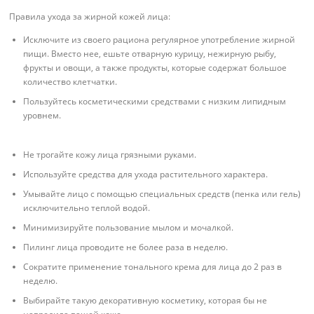
Правила ухода за жирной кожей лица:
Исключите из своего рациона регулярное употребление жирной
пищи. Вместо нее, ешьте отварную курицу, нежирную рыбу,
фрукты и овощи, а также продукты, которые содержат большое
количество клетчатки.
Пользуйтесь косметическими средствами с низким липидным
уровнем.
Не трогайте кожу лица грязными руками.
Используйте средства для ухода растительного характера.
Умывайте лицо с помощью специальных средств (пенка или гель)
исключительно теплой водой.
Минимизируйте пользование мылом и мочалкой.
Пилинг лица проводите не более раза в неделю.
Сократите применение тонального крема для лица до 2 раз в
неделю.
Выбирайте такую декоративную косметику, которая бы не