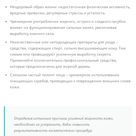
Нездоровый образ жизни: недостаточная физическая активность,
вредные привычки, регулярные стрессы и усталость.
Чрезмерное употребление жирного, острого и сладкого пагубно
влияет на функционирование сальных желез, увеличивая
выработку кожного сала.
Некачественные или неподходящие препараты для ухода –
средства, содержащие спирт, сильно высушивающие кожу. Тем
самым они провоцируют усиленную выработку секрета.
Применяйте исключительно профессиональные средства,
которые предназначены для жирной дермы.
Слишком частый пилинг лица – чрезмерное использование
очищающих скрабов, приводящих к повреждению внешних слоев
кожи.
Определив истинные причины усиления жирности кожи,
необходимо их устранить, дабы повысить
результативность косметических процедур.