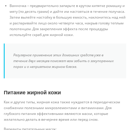
Ванночка – предварительно запарьте в крутом кипятке ромашку и
мяту (по десять грамм) и дайте им настояться в течение получаса.
Затем вылейте настойку в большую емкость, наклонитесь над ней
и распаривайте лицо около четверти часа, накрыв голову теплым
полотенцем. Для закрепления эффекта после процедуры
используйте скраб для жирной кожи.
Регулярное применение этих домашних средств уже в
течение двух месяцев поможет вам забыть о закупоренных
порах и о неприятном жирном блеске.
Питание жирной кожи
Как и другие типы, жирная кожа также нуждается в периодическом
снабжении полезными микроэлементами и витаминами. Для
глубокого питания эффективными являются маски, которые
желательно делать в вечернее время или перед сном.
Варианты питательных масок: