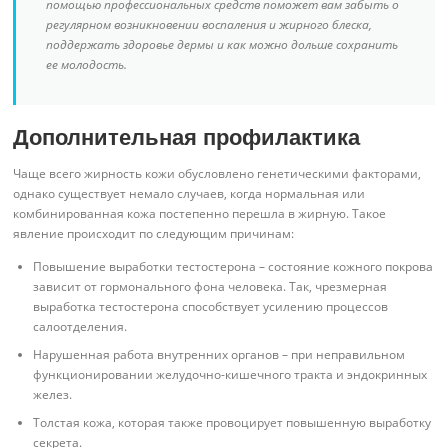
помощью профессиональных средств поможет вам забыть о
регулярном возникновении воспаления и жирного блеска,
поддержать здоровье дермы и как можно дольше сохранить
ее молодость.
Дополнительная профилактика
Чаще всего жирность кожи обусловлено генетическими факторами,
однако существует немало случаев, когда нормальная или
комбинированная кожа постепенно перешла в жирную. Такое
явление происходит по следующим причинам:
Повышение выработки тестостерона – состояние кожного покрова
зависит от гормонального фона человека. Так, чрезмерная
выработка тестостерона способствует усилению процессов
салоотделения.
Нарушенная работа внутренних органов – при неправильном
функционировании желудочно-кишечного тракта и эндокринных
желез.
Толстая кожа, которая также провоцирует повышенную выработку
секрета.