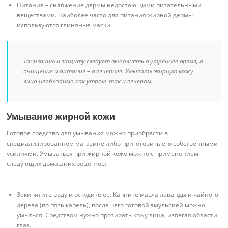
Питание – снабжение дермы недостающими питательными
веществами. Наиболее часто для питания жирной дермы
используются глиняные маски.
Тонизацию и защиту следует выполнять в утреннее время, а
очищение и питание – в вечернее. Умывать жирную кожу
лица необходимо как утром, так и вечером.
Умывание жирной кожи
Готовое средство для умывания можно приобрести в
специализированном магазине либо приготовить его собственными
усилиями. Умываться при жирной коже можно с применением
следующих домашних рецептов:
Закипятите воду и остудите ее. Капните масла лаванды и чайного
дерева (по пять капель), после чего готовой эмульсией можно
умыться. Средством нужно протирать кожу лица, избегая области
глаз.