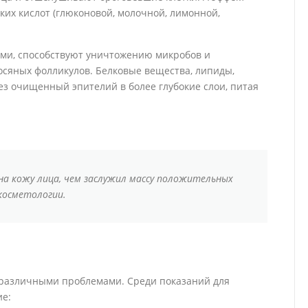
ских кислот (глюконовой, молочной, лимонной,
ми, способствуют уничтожению микробов и
осяных фолликулов. Белковые вещества, липиды,
 очищенный эпителий в более глубокие слои, питая
а кожу лица, чем заслужил массу положительных
косметологии.
с различными проблемами. Среди показаний для
ие: