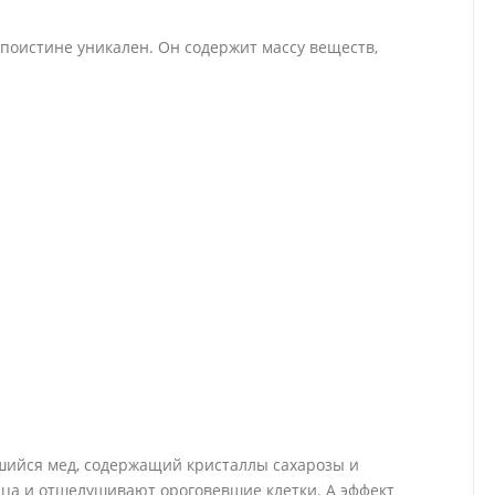
 поистине уникален. Он содержит массу веществ,
вшийся мед, содержащий кристаллы сахарозы и
ца и отшелушивают ороговевшие клетки. А эффект