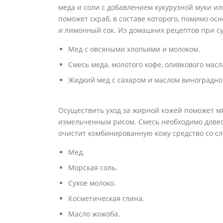
меда и соли с добавлением кукурузной муки 
поможет скраб, в составе которого, помимо о
и лимонный сок. Из домашних рецептов при су
Мед с овсяными хлопьями и молоком.
Смесь меда, молотого кофе, оливкового масл
Жидкий мед с сахаром и маслом виноградно
Осуществить уход за жирной кожей поможет мя
измельченным рисом. Смесь необходимо довес
очистит комбинированную кожу средство со с
Мед.
Морская соль.
Сухое молоко.
Косметическая глина.
Масло жожоба.