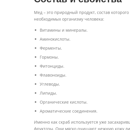
Мед – это природный продукт, состав которого
необходимых организму человека:
Витамины и минералы.
Аминокислоты.
Ферменты.
Гормоны.
Фитонциды.
Флавоноиды.
Углеводы.
Липиды.
Органические кислоты.
Ароматические соединения.
Именно как скраб используется уже засахари
фруктозы. Они мягко очищают нежную кожу ли