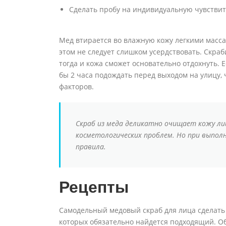
Сделать пробу на индивидуальную чувствит
Мед втирается во влажную кожу легкими масс
этом не следует слишком усердствовать. Скра
тогда и кожа сможет основательно отдохнуть. 
бы 2 часа подождать перед выходом на улицу,
факторов.
Скраб из меда деликатно очищает кожу ли
косметологических проблем. Но при выпол
правила.
Рецепты
Самодельный медовый скраб для лица сделать 
которых обязательно найдется подходящий. О