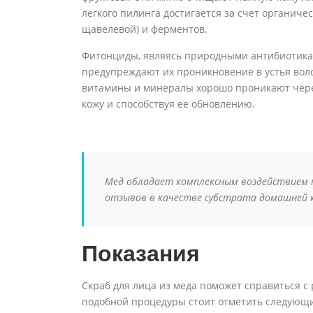
легкого пилинга достигается за счет органиче
щавелевой) и ферментов.
Фитонциды, являясь природными антибиотика
предупреждают их проникновение в устья вол
витамины и минералы хорошо проникают через
кожу и способствуя ее обновлению.
Мед обладает комплексным воздействием н
отзывов в качестве субстрата домашней 
Показания
Скраб для лица из меда поможет справиться 
подобной процедуры стоит отметить следующ