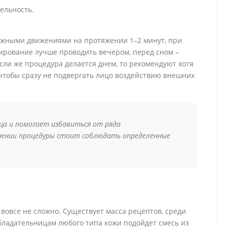
ельность.
ажными движениями на протяжении 1–2 минут, при
бирование лучше проводить вечером, перед сном –
Если же процедура делается днем, то рекомендуют хотя
 чтобы сразу не подвергать лицо воздействию внешних
ца и помогает избавиться от ряда
нении процедуры стоит соблюдать определенные
вовсе не сложно. Существует масса рецептов, среди
бладательницам любого типа кожи подойдет смесь из