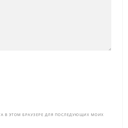
ЙТА В ЭТОМ БРАУЗЕРЕ ДЛЯ ПОСЛЕДУЮЩИХ МОИХ