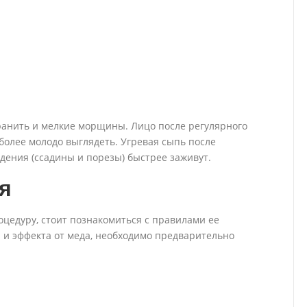
анить и мелкие морщины. Лицо после регулярного
более молодо выглядеть. Угревая сыпь после
дения (ссадины и порезы) быстрее заживут.
я
роцедуру, стоит познакомиться с правилами ее
 и эффекта от меда, необходимо предварительно