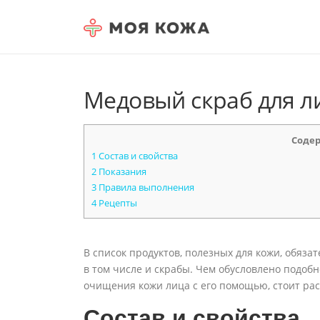
Skip to content
Медовый скраб для л
Соде
1
Состав и свойства
2
Показания
3
Правила выполнения
4
Рецепты
В список продуктов, полезных для кожи, обяза
в том числе и скрабы. Чем обусловлено подоб
очищения кожи лица с его помощью, стоит ра
Состав и свойства