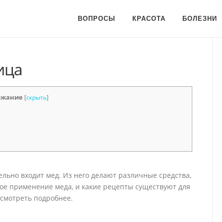
ВОПРОСЫ
КРАСОТА
БОЛЕЗНИ
ица
ржание
[
скрыть
]
тельно входит мед. Из него делают различные средства,
ное применение меда, и какие рецепты существуют для
ссмотреть подробнее.