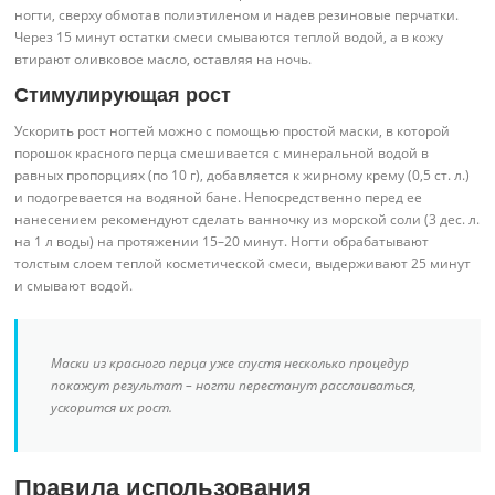
ногти, сверху обмотав полиэтиленом и надев резиновые перчатки.
Через 15 минут остатки смеси смываются теплой водой, а в кожу
втирают оливковое масло, оставляя на ночь.
Стимулирующая рост
Ускорить рост ногтей можно с помощью простой маски, в которой
порошок красного перца смешивается с минеральной водой в
равных пропорциях (по 10 г), добавляется к жирному крему (0,5 ст. л.)
и подогревается на водяной бане. Непосредственно перед ее
нанесением рекомендуют сделать ванночку из морской соли (3 дес. л.
на 1 л воды) на протяжении 15–20 минут. Ногти обрабатывают
толстым слоем теплой косметической смеси, выдерживают 25 минут
и смывают водой.
Маски из красного перца уже спустя несколько процедур
покажут результат – ногти перестанут расслаиваться,
ускорится их рост.
Правила использования