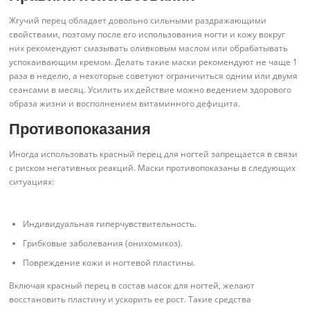
Жгучий перец обладает довольно сильными раздражающими
свойствами, поэтому после его использования ногти и кожу вокруг
них рекомендуют смазывать оливковым маслом или обрабатывать
успокаивающим кремом. Делать такие маски рекомендуют не чаще 1
раза в неделю, а некоторые советуют ограничиться одним или двумя
сеансами в месяц. Усилить их действие можно ведением здорового
образа жизни и восполнением витаминного дефицита.
Противопоказания
Иногда использовать красный перец для ногтей запрещается в связи
с риском негативных реакций. Маски противопоказаны в следующих
ситуациях:
Индивидуальная гиперчувствительность.
Грибковые заболевания (онихомикоз).
Повреждение кожи и ногтевой пластины.
Включая красный перец в состав масок для ногтей, желают
восстановить пластину и ускорить ее рост. Такие средства