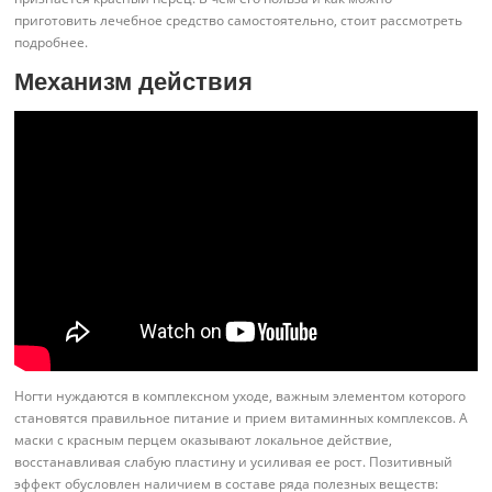
приготовить лечебное средство самостоятельно, стоит рассмотреть
подробнее.
Механизм действия
Ногти нуждаются в комплексном уходе, важным элементом которого
становятся правильное питание и прием витаминных комплексов. А
маски с красным перцем оказывают локальное действие,
восстанавливая слабую пластину и усиливая ее рост. Позитивный
эффект обусловлен наличием в составе ряда полезных веществ: