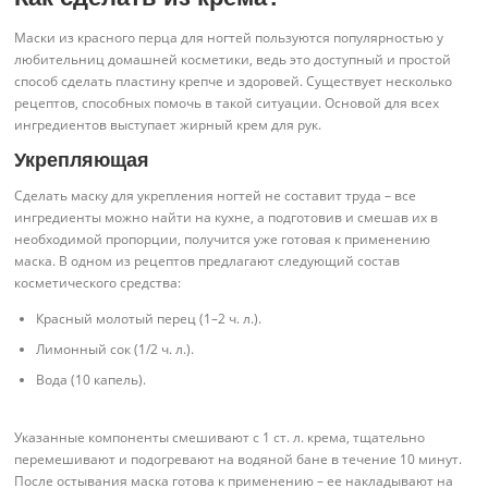
Маски из красного перца для ногтей пользуются популярностью у
любительниц домашней косметики, ведь это доступный и простой
способ сделать пластину крепче и здоровей. Существует несколько
рецептов, способных помочь в такой ситуации. Основой для всех
ингредиентов выступает жирный крем для рук.
Укрепляющая
Сделать маску для укрепления ногтей не составит труда – все
ингредиенты можно найти на кухне, а подготовив и смешав их в
необходимой пропорции, получится уже готовая к применению
маска. В одном из рецептов предлагают следующий состав
косметического средства:
Красный молотый перец (1–2 ч. л.).
Лимонный сок (1/2 ч. л.).
Вода (10 капель).
Указанные компоненты смешивают с 1 ст. л. крема, тщательно
перемешивают и подогревают на водяной бане в течение 10 минут.
После остывания маска готова к применению – ее накладывают на