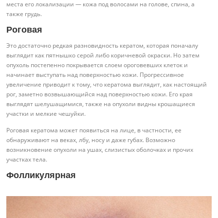
места его локализации — кожа под волосами на голове, спина, а
также грудь.
Роговая
Это достаточно редкая разновидность кератом, которая поначалу
выглядит как пятнышко серой либо коричневой окраски. Но затем
опухоль постепенно покрывается слоем ороговевших клеток и
начинает выступать над поверхностью кожи. Прогрессивное
увеличение приводит к тому, что кератома выглядит, как настоящий
рог, заметно возвышающийся над поверхностью кожи. Его края
выглядят шелушащимися, также на опухоли видны крошащиеся
участки и мелкие чешуйки.
Роговая кератома может появиться на лице, в частности, ее
обнаруживают на веках, лбу, носу и даже губах. Возможно
возникновение опухоли на ушах, слизистых оболочках и прочих
участках тела.
Фолликулярная