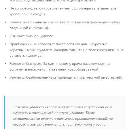
контролируя эффективность операции зрительно.
Не сопровождается кровотечением. Луч лазера запаивает все
кровеносные сосуды.
Является стерильным (не может осложниться присоединением
вторичной инфекции).
Снижает риск рецидивов.
Практически не оставляет после себя следов. Некрупные
кератомы можно удалить лазером так, что на теле совершенно не
останется шрамов.
Является быстрым. За один прием у врача лазером можно
устранить несколько патогенных новообразований.
Является безболезненным (проводится под местной анестезией).
Лазерное удаление кератом проводится в государственных
клиниках и частных медицинских центрах. Такое
вмешательство имеет не так много противопоказаний, но
возможность его выполнения стоит уточнить у врача.