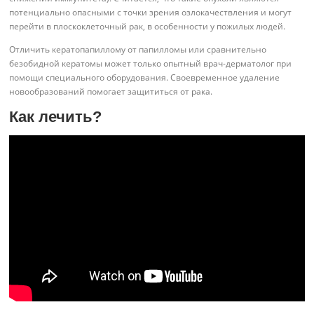
потенциально опасными с точки зрения озлокачествления и могут
перейти в плоскоклеточный рак, в особенности у пожилых людей.
Отличить кератопапиллому от папилломы или сравнительно
безобидной кератомы может только опытный врач-дерматолог при
помощи специального оборудования. Своевременное удаление
новообразований помогает защититься от рака.
Как лечить?