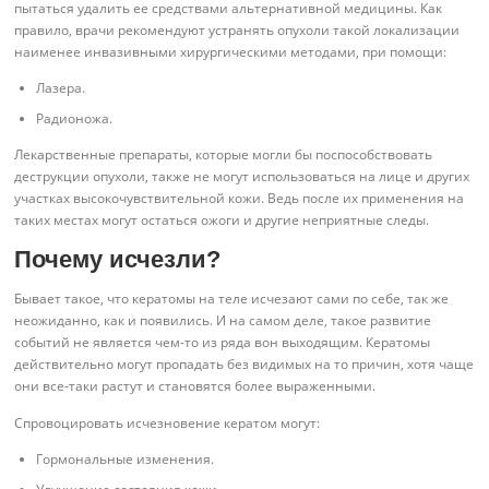
пытаться удалить ее средствами альтернативной медицины. Как
правило, врачи рекомендуют устранять опухоли такой локализации
наименее инвазивными хирургическими методами, при помощи:
Лазера.
Радионожа.
Лекарственные препараты, которые могли бы поспособствовать
деструкции опухоли, также не могут использоваться на лице и других
участках высокочувствительной кожи. Ведь после их применения на
таких местах могут остаться ожоги и другие неприятные следы.
Почему исчезли?
Бывает такое, что кератомы на теле исчезают сами по себе, так же
неожиданно, как и появились. И на самом деле, такое развитие
событий не является чем-то из ряда вон выходящим. Кератомы
действительно могут пропадать без видимых на то причин, хотя чаще
они все-таки растут и становятся более выраженными.
Спровоцировать исчезновение кератом могут:
Гормональные изменения.