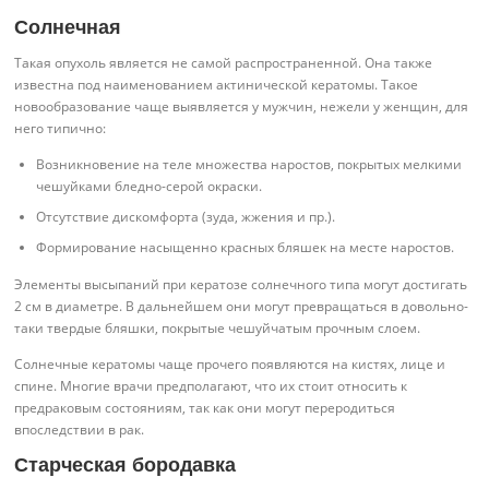
Солнечная
Такая опухоль является не самой распространенной. Она также
известна под наименованием актинической кератомы. Такое
новообразование чаще выявляется у мужчин, нежели у женщин, для
него типично:
Возникновение на теле множества наростов, покрытых мелкими
чешуйками бледно-серой окраски.
Отсутствие дискомфорта (зуда, жжения и пр.).
Формирование насыщенно красных бляшек на месте наростов.
Элементы высыпаний при кератозе солнечного типа могут достигать
2 см в диаметре. В дальнейшем они могут превращаться в довольно-
таки твердые бляшки, покрытые чешуйчатым прочным слоем.
Солнечные кератомы чаще прочего появляются на кистях, лице и
спине. Многие врачи предполагают, что их стоит относить к
предраковым состояниям, так как они могут переродиться
впоследствии в рак.
Старческая бородавка