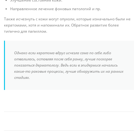
Улучшение состояния кожи.
Направленное лечение фоновых патологий и пр.
Также исчезнуть с кожи могут опухоли, которые изначально были не
кератомами, хотя и напоминали их. Обратное развитие более
типично для папиллом.
Однако если кератома вдруг исчезла сама по себе либо
отвалилась, оставляя после себя ранку, лучше поскорее
показаться дерматологу. Ведь если в эпидермисе начались
какие-то раковые процессы, лучше обнаружить их на ранних
стадиях.