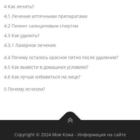
4
Как лечить?
4.1
Лечение аптечными препаратами
4.2
Пилинг салициловым спиртом
4.3
Как удалить?
4.3.1
Лазерное лечение
4.4
Почему осталось красное пятно после удаления?
4.5
Как вывести в домашних условиях?
4.6
Как лучше избавиться на лице?
5
Почему исчезли?
Copyright © 2024 Моя Кожа
-
Информация на сайте