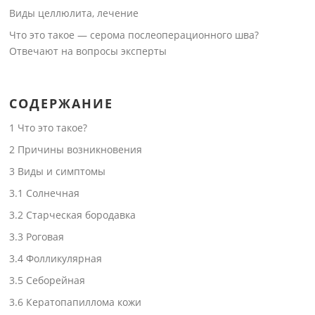
Виды целлюлита, лечение
Что это такое — серома послеоперационного шва?
Отвечают на вопросы эксперты
СОДЕРЖАНИЕ
1
Что это такое?
2
Причины возникновения
3
Виды и симптомы
3.1
Солнечная
3.2
Старческая бородавка
3.3
Роговая
3.4
Фолликулярная
3.5
Себорейная
3.6
Кератопапиллома кожи