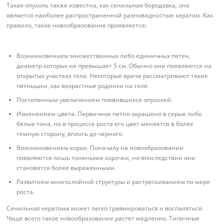
Такая опухоль также известна, как сенильная бородавка, она
является наиболее распространенной разновидностью кератом. Как
правило, такое новообразование проявляется:
Возникновением множественных либо единичных пятен,
диаметр которых не превышает 5 см. Обычно они появляются на
открытых участках тела. Некоторые врачи рассматривают такие
пятнышки, как возрастные родинки на теле.
Постепенным увеличением появившихся опухолей.
Изменением цвета. Первичное пятно окрашено в серые либо
белые тона, но в процессе роста его цвет меняется в более
темную сторону, вплоть до черного.
Возникновением корки. Поначалу на новообразовании
появляются лишь тоненькие корочки, но впоследствии они
становятся более выраженными.
Развитием многослойной структуры и растрескиванием по мере
роста.
Сенильная кератома может легко травмироваться и воспаляться.
Чаще всего такое новообразование растет медленно. Типичные