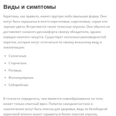
Виды и симптомы
Кератомы, как правило, имеют круглую либо овальную форму. Они
могут быть окрашены в желто-коричневые, коричневые, серые или
черные цвета. Встречаются также телесные опухоли. Они обычно не
доставляют никакого дискомфорта своему обладателю, однако
изредка немного чешутся. Существует несколько разновидностей
кератом, которые могут отличаться по своему внешнему виду и
локализации:
Солнечные.
Старческие.
Роговые.
Фолликулярные.
Себорейные.
В точности определить, чем является новообразование на теле,
может только опытный врач. Попытки самодиагностики и
самолечения могут быть опасны для здоровья, ведь за безобидной
кератомой вполне может скрываться более опасная опухоль.