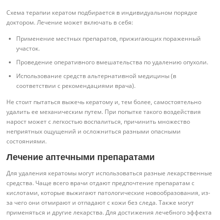
Схема терапии кератом подбирается в индивидуальном порядке
доктором. Лечение может включать в себя:
Применение местных препаратов, прижигающих пораженный
участок.
Проведение оперативного вмешательства по удалению опухоли.
Использование средств альтернативной медицины (в
соответствии с рекомендациями врача).
Не стоит пытаться выжечь кератому и, тем более, самостоятельно
удалить ее механическим путем. При попытке такого воздействия
нарост может с легкостью воспалиться, причинить множество
неприятных ощущений и осложниться разными опасными
состояниями.
Лечение аптечными препаратами
Для удаления кератомы могут использоваться разные лекарственные
средства. Чаще всего врачи отдают предпочтение препаратам с
кислотами, которые выжигают патологические новообразования, из-
за чего они отмирают и отпадают с кожи без следа. Также могут
применяться и другие лекарства. Для достижения лечебного эффекта