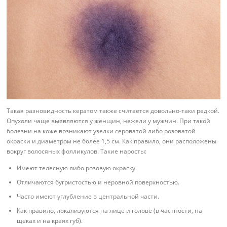
Такая разновидность кератом также считается довольно-таки редкой.
Опухоли чаще выявляются у женщин, нежели у мужчин. При такой
болезни на коже возникают узелки сероватой либо розоватой
окраски и диаметром не более 1,5 см. Как правило, они расположены
вокруг волосяных фолликулов. Такие наросты:
Имеют телесную либо розовую окраску.
Отличаются бугристостью и неровной поверхностью.
Часто имеют углубление в центральной части.
Как правило, локализуются на лице и голове (в частности, на
щеках и на краях губ).