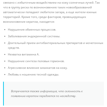
связано с избыточным воздействием на кожу солнечных лучей. Так
что в группу риска по возникновению таких новообразований
автоматически попадают любители загара, а еще жители южных
территорий. Кроме того, среди факторов, провоцирующих
возникновение кератом, находятся:
Нарушения обменных процессов.
Заболевания эндокринной системы.
Длительный прием антибактериальных препаратов и мочегонных
средств.
Нехватка витамина А.
Нарушение синтеза половых гормонов.
Агрессивное влияние химикатов на кожу.
Любовь к ношению тесной одежды.
Встречается также информация, что склонность к
появлению кератом передается по наследству.