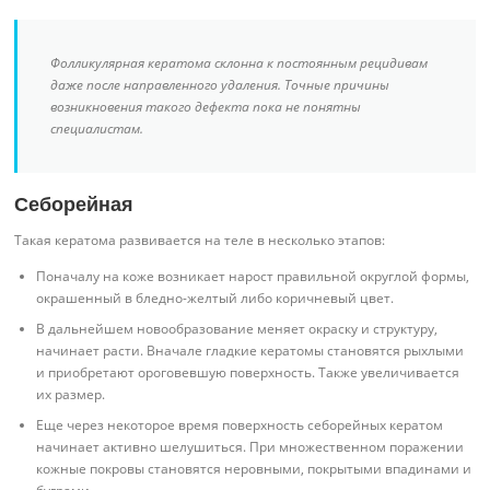
Фолликулярная кератома склонна к постоянным рецидивам
даже после направленного удаления. Точные причины
возникновения такого дефекта пока не понятны
специалистам.
Себорейная
Такая кератома развивается на теле в несколько этапов:
Поначалу на коже возникает нарост правильной округлой формы,
окрашенный в бледно-желтый либо коричневый цвет.
В дальнейшем новообразование меняет окраску и структуру,
начинает расти. Вначале гладкие кератомы становятся рыхлыми
и приобретают ороговевшую поверхность. Также увеличивается
их размер.
Еще через некоторое время поверхность себорейных кератом
начинает активно шелушиться. При множественном поражении
кожные покровы становятся неровными, покрытыми впадинами и