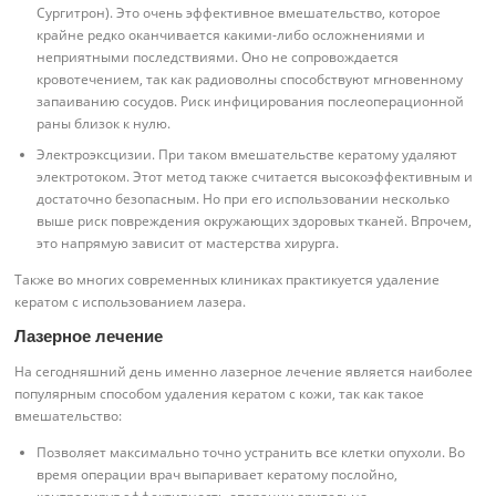
Сургитрон). Это очень эффективное вмешательство, которое
крайне редко оканчивается какими-либо осложнениями и
неприятными последствиями. Оно не сопровождается
кровотечением, так как радиоволны способствуют мгновенному
запаиванию сосудов. Риск инфицирования послеоперационной
раны близок к нулю.
Электроэксцизии. При таком вмешательстве кератому удаляют
электротоком. Этот метод также считается высокоэффективным и
достаточно безопасным. Но при его использовании несколько
выше риск повреждения окружающих здоровых тканей. Впрочем,
это напрямую зависит от мастерства хирурга.
Также во многих современных клиниках практикуется удаление
кератом с использованием лазера.
Лазерное лечение
На сегодняшний день именно лазерное лечение является наиболее
популярным способом удаления кератом с кожи, так как такое
вмешательство:
Позволяет максимально точно устранить все клетки опухоли. Во
время операции врач выпаривает кератому послойно,