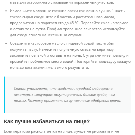
мазь для осторожного смазывания пораженных участков.
Измельчите молочные грецкие орехи как можно лучше. 1 часть
такого сырья соедините с 6 частями растительного масла,
предварительно подогрев его до 45 °С. Перелейте смесь в термос
и оставьте на сутки. Профильтрованное лекарство используйте
для ежедневного нанесения на опухоли.
Соедините касторовое масло с пищевой содой так, чтобы
получить пасту. Нанесите полученную смесь на кератому,
закрепите повязкой и оставьте на ночь. С утра снимите повязку и
промойте проблемное место водой. Повторяйте процедуру каждую
ночь до достижения желаемого результата.
Стоит учитывать, что средства народной медицины в
некоторых ситуациях могут принести больше вреда, чем
пользы. Поэтому применять их лучше после одобрения врача.
Как лучше избавиться на лице?
Если кератома располагается на лице, лучше не рисковать и не