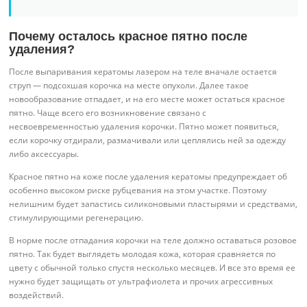
Почему осталось красное пятно после
удаления?
После выпаривания кератомы лазером на теле вначале остается
струп — подсохшая корочка на месте опухоли. Далее такое
новообразование отпадает, и на его месте может остаться красное
пятно. Чаще всего его возникновение связано с
несвоевременностью удаления корочки. Пятно может появиться,
если корочку отдирали, размачивали или цеплялись ней за одежду
либо аксессуары.
Красное пятно на коже после удаления кератомы предупреждает об
особенно высоком риске рубцевания на этом участке. Поэтому
нелишним будет запастись силиконовыми пластырями и средствами,
стимулирующими регенерацию.
В норме после отпадания корочки на теле должно оставаться розовое
пятно. Так будет выглядеть молодая кожа, которая сравняется по
цвету с обычной только спустя несколько месяцев. И все это время ее
нужно будет защищать от ультрафиолета и прочих агрессивных
воздействий.