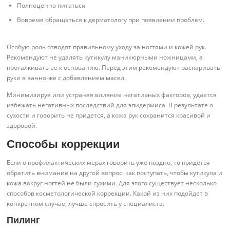
Полноценно питаться.
Вовремя обращаться к дерматологу при появлении проблем.
Особую роль отводят правильному уходу за ногтями и кожей рук.
Рекомендуют не удалять кутикулу маникюрными ножницами, а
проталкивать ее к основанию. Перед этим рекомендуют распаривать
руки в ванночке с добавлением масел.
Минимизируя или устраняя влияние негативных факторов, удается
избежать негативных последствий для эпидермиса. В результате о
сухости и говорить не придется, а кожа рук сохранится красивой и
здоровой.
Способы коррекции
Если о профилактических мерах говорить уже поздно, то придется
обратить внимание на другой вопрос: как поступать, чтобы кутикула и
кожа вокруг ногтей не были сухими. Для этого существует несколько
способов косметологической коррекции. Какой из них подойдет в
конкретном случае, лучше спросить у специалиста.
Пилинг