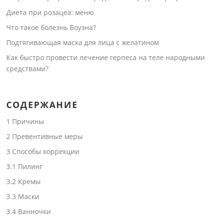
Диета при розацеа: меню
Что такое болезнь Боуэна?
Подтягивающая маска для лица с желатином
Как быстро провести лечение герпеса на теле народными
средствами?
СОДЕРЖАНИЕ
1
Причины
2
Превентивные меры
3
Способы коррекции
3.1
Пилинг
3.2
Кремы
3.3
Маски
3.4
Ванночки