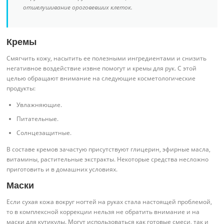
отшелушивание ороговевших клеток.
Кремы
Смягчить кожу, насытить ее полезными ингредиентами и снизить
негативное воздействие извне помогут и кремы для рук. С этой
целью обращают внимание на следующие косметологические
продукты:
Увлажняющие.
Питательные.
Солнцезащитные.
В составе кремов зачастую присутствуют глицерин, эфирные масла,
витамины, растительные экстракты. Некоторые средства несложно
приготовить и в домашних условиях.
Маски
Если сухая кожа вокруг ногтей на руках стала настоящей проблемой,
то в комплексной коррекции нельзя не обратить внимание и на
маски для кутикулы. Могут использоваться как готовые смеси, так и