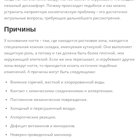
немалый дискомфорт. Почему происходит подобное и как можно
устранить неприятную косметическую проблему – это достаточно
актуальные вопросы, требующие дальнейшего рассмотрения.
Причины
У основания ногтя – там, где находится ростковая зона, находится
специальная кожная складка, именуемая кутикулой. Она выполняет
защитную роль, а потому и так должна быть более плотной, чем
окружающий эпителий. Если же она пересыхает, и огрубевают другие
зоны вокруг ногтя, то приходится искать источник подобных
изменений. А причины могут быть следующими:
Влияние горячей, жесткой и хлорированной воды.
Контакт с химическими соединениями и аллергенами.
Постоянное механическое повреждение.
Холодный и пересушенный воздух.
Аллергические реакции.
Дефицит витаминов и минералов.
Неверно проведенный маникюр.