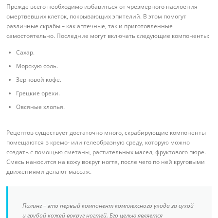
Прежде всего необходимо избавиться от чрезмерного наслоения
омертвевших клеток, покрывающих эпителий. В этом помогут
различные скрабы – как аптечные, так и приготовленные
самостоятельно. Последние могут включать следующие компоненты:
Сахар.
Морскую соль.
Зерновой кофе.
Грецкие орехи.
Овсяные хлопья.
Рецептов существует достаточно много, скрабирующие компоненты
помещаются в кремо- или гелеобразную среду, которую можно
создать с помощью сметаны, растительных масел, фруктового пюре.
Смесь наносится на кожу вокруг ногтя, после чего по ней круговыми
движениями делают массаж.
Пилинг – это первый компонент комплексного ухода за сухой
и грубой кожей вокруг ногтей. Его целью является