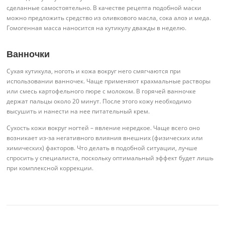
сделанные самостоятельно. В качестве рецепта подобной маски
можно предложить средство из оливкового масла, сока алоэ и меда.
Гомогенная масса наносится на кутикулу дважды в неделю.
Ванночки
Сухая кутикула, ноготь и кожа вокруг него смягчаются при
использовании ванночек. Чаще применяют крахмальные растворы
или смесь картофельного пюре с молоком. В горячей ванночке
держат пальцы около 20 минут. После этого кожу необходимо
высушить и нанести на нее питательный крем.
Сухость кожи вокруг ногтей – явление нередкое. Чаще всего оно
возникает из-за негативного влияния внешних (физических или
химических) факторов. Что делать в подобной ситуации, лучше
спросить у специалиста, поскольку оптимальный эффект будет лишь
при комплексной коррекции.