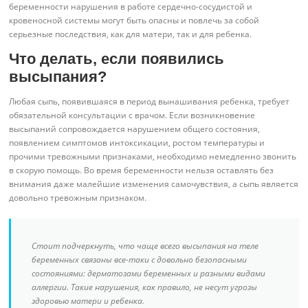
беременности нарушения в работе сердечно-сосудистой и
кровеносной системы могут быть опасны и повлечь за собой
серьезные последствия, как для матери, так и для ребенка.
Что делать, если появились
высыпания?
Любая сыпь, появившаяся в период вынашивания ребенка, требует
обязательной консультации с врачом. Если возникновение
высыпаний сопровождается нарушением общего состояния,
появлением симптомов интоксикации, ростом температуры и
прочими тревожными признаками, необходимо немедленно звонить
в скорую помощь. Во время беременности нельзя оставлять без
внимания даже малейшие изменения самочувствия, а сыпь является
довольно тревожным признаком.
Стоит подчеркнуть, что чаще всего высыпания на теле
беременных связаны все-таки с довольно безопасными
состояниями: дерматозами беременных и разными видами
аллергии. Такие нарушения, как правило, не несут угрозы
здоровью матери и ребенка.