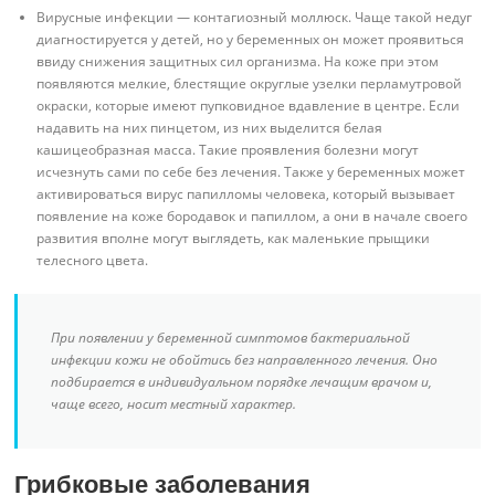
Вирусные инфекции — контагиозный моллюск. Чаще такой недуг
диагностируется у детей, но у беременных он может проявиться
ввиду снижения защитных сил организма. На коже при этом
появляются мелкие, блестящие округлые узелки перламутровой
окраски, которые имеют пупковидное вдавление в центре. Если
надавить на них пинцетом, из них выделится белая
кашицеобразная масса. Такие проявления болезни могут
исчезнуть сами по себе без лечения. Также у беременных может
активироваться вирус папилломы человека, который вызывает
появление на коже бородавок и папиллом, а они в начале своего
развития вполне могут выглядеть, как маленькие прыщики
телесного цвета.
При появлении у беременной симптомов бактериальной
инфекции кожи не обойтись без направленного лечения. Оно
подбирается в индивидуальном порядке лечащим врачом и,
чаще всего, носит местный характер.
Грибковые заболевания