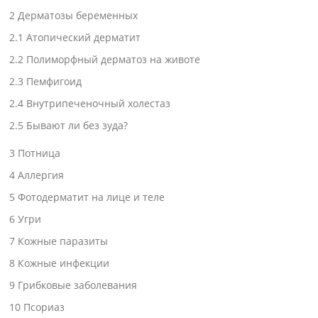
2
Дерматозы беременных
2.1
Атопический дерматит
2.2
Полиморфный дерматоз на животе
2.3
Пемфигоид
2.4
Внутрипеченочный холестаз
2.5
Бывают ли без зуда?
3
Потница
4
Аллергия
5
Фотодерматит на лице и теле
6
Угри
7
Кожные паразиты
8
Кожные инфекции
9
Грибковые заболевания
10
Псориаз