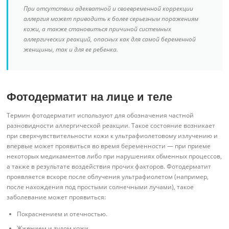
При отсутствии адекватной и своевременной коррекции
аллергия может приводить к более серьезным поражениям
кожи, а также становиться причиной системных
аллергических реакций, опасных как для самой беременной
женщины, так и для ее ребенка.
Фотодерматит на лице и теле
Термин фотодерматит используют для обозначения частной
разновидности аллергической реакции. Такое состояние возникает
при сверхчувствительности кожи к ультрафиолетовому излучению и
впервые может проявиться во время беременности — при приеме
некоторых медикаментов либо при нарушениях обменных процессов,
а также в результате воздействия прочих факторов. Фотодерматит
проявляется вскоре после облучения ультрафиолетом (например,
после нахождения под простыми солнечными лучами), такое
заболевание может проявиться:
Покраснением и отечностью.
Жжением и зудом кожи.