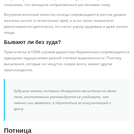
сильными, что женщина непроизвольно расчесывает кожу.
Внутрипеченочный холестаз иногда сопровождается ростом уровня
желчных кислот и печеночных проб, и если такие показатели
увеличиваются критически, это несет угрозу здоровью и даже жизни
плода.
Бывают ли без зуда?
Практически в 100% случаев дерматозы беременных сопровождаются
зудящими ощущениями разной степени выраженности. Поэтому
высыпания, которые не чешутся, скорее всего, имеют другое
происхождение.
Будущим мамам, которые обнаружили высыпания на своем
теле, настоятельно рекомендуется не угадывать, чем
именно они являются, а обратиться за консультацией к
врачу.
Потница