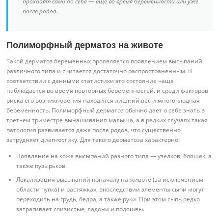
проходят сами по себе — еще во время беременности или уже
после родов.
Полиморфный дерматоз на животе
Такой дерматоз беременных проявляется появлением высыпаний
различного типа и считается достаточно распространенным. В
соответствии с данными статистики это состояние чаще
наблюдается во время повторных беременностей, и среди факторов
риска его возникновения находится лишний вес и многоплодная
беременность. Полиморфный дерматоз обычно дает о себе знать в
третьем триместре вынашивания малыша, а в редких случаях такая
патология развивается даже после родов, что существенно
затрудняет диагностику. Для такого дерматоза характерно:
Появление на коже высыпаний разного типа — узелков, бляшек, а
также пузырьков.
Локализация высыпаний поначалу на животе (за исключением
области пупка) и растяжках, впоследствии элементы сыпи могут
переходить на грудь, бедра, а также руки. При этом сыпь редко
затрагивает слизистые, ладони и подошвы.