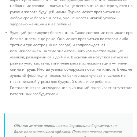
небольшие узелки — папулы. Чаще всего они концентрируются на
руках и животе будущей мамы. Пуриго может проявиться на
любом сроке беременности, оно не несет никакой угрозы
здоровью женщины и ее ребенка.
Зудящий фолликулит беременных. Такое состояние возникает при
беременности еще реже. Оно может проявиться во втором либо
третьем триместре (но не всегда) и сопровождаться
возникновением на теле значительного количества зудящих
узелков, размерами от 2 до 4 мм. Высыпания могут появиться на
разных участках тела, типичные места их локализации — плечи,
спина и грудь. Иногда узелки обнаруживаются на животе. Внешне
зудящий фолликулит похож на бактериальную сыпь, однако не
несет никакой угрозы для будущей мамы и ее ребенка.
Гистологическое исследование высыпаний показывает отсутствие
патогенных возбудителей.
Обычно лечение атопического дерматита беременных не
дает положительного эффекта. Признаки такого состояния