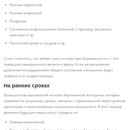
Кожных паразитов.
Кожных инфекций.
Псориаза.
Системных инфекционных болезней, к примеру, ветрянки,
краснухи и пр.
Патологий крови и сосудов и пр.
Стоит отметить, что любая сыпь на коже при беременности — это
повод для немедленного визита к врачу. Если же высыпания
дополняются ухудшением общего состояния, нелишним будет
позвонить в скорую помощь.
На ранних сроках
Большинство высыпаний на коже беременной женщины, которые
появляются на ранних сроках, связаны с гормональной перестройкой
организма и закономерным снижением иммунитета. В этот период
времени будущие мамы могут страдать от:
Угревых высыпаний.