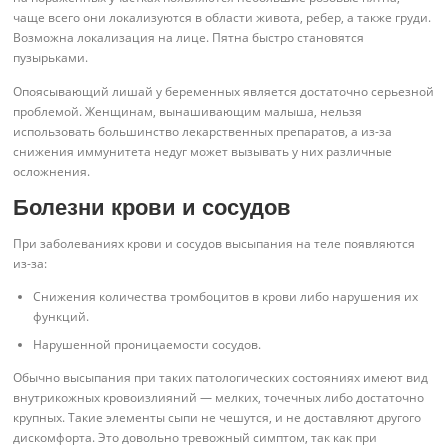
чаще всего они локализуются в области живота, ребер, а также груди.
Возможна локализация на лице. Пятна быстро становятся
пузырьками.
Опоясывающий лишай у беременных является достаточно серьезной
проблемой. Женщинам, вынашивающим малыша, нельзя
использовать большинство лекарственных препаратов, а из-за
снижения иммунитета недуг может вызывать у них различные
осложнения.
Болезни крови и сосудов
При заболеваниях крови и сосудов высыпания на теле появляются
из-за:
Снижения количества тромбоцитов в крови либо нарушения их
функций.
Нарушенной проницаемости сосудов.
Обычно высыпания при таких патологических состояниях имеют вид
внутрикожных кровоизлияний — мелких, точечных либо достаточно
крупных. Такие элементы сыпи не чешутся, и не доставляют другого
дискомфорта. Это довольно тревожный симптом, так как при