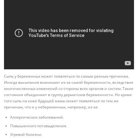
Сыпь у беременных может появляться по самым разным причинам.
Иногда высыпания возникают из-за самой беременности, вследствие
многочисленных изменений со стороны всех органов и систем. Такие
состояния объединяют в группу дерматозов беременности. Но кроме
того сыпь на коже будущей мамы может появляться по тем же
причинам, что и у небеременных, например, из-за:
Аллергических заболеваний.
Повышенного потовыделения.
Угревой болезни.