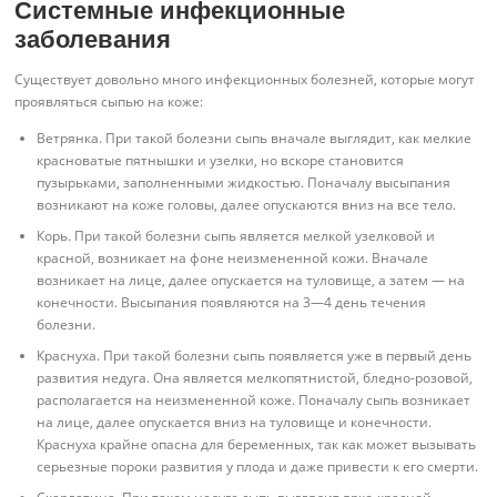
Системные инфекционные
заболевания
Существует довольно много инфекционных болезней, которые могут
проявляться сыпью на коже:
Ветрянка. При такой болезни сыпь вначале выглядит, как мелкие
красноватые пятнышки и узелки, но вскоре становится
пузырьками, заполненными жидкостью. Поначалу высыпания
возникают на коже головы, далее опускаются вниз на все тело.
Корь. При такой болезни сыпь является мелкой узелковой и
красной, возникает на фоне неизмененной кожи. Вначале
возникает на лице, далее опускается на туловище, а затем — на
конечности. Высыпания появляются на 3—4 день течения
болезни.
Краснуха. При такой болезни сыпь появляется уже в первый день
развития недуга. Она является мелкопятнистой, бледно-розовой,
располагается на неизмененной коже. Поначалу сыпь возникает
на лице, далее опускается вниз на туловище и конечности.
Краснуха крайне опасна для беременных, так как может вызывать
серьезные пороки развития у плода и даже привести к его смерти.