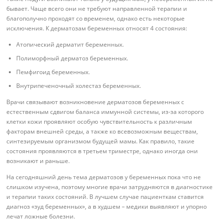
бывает. Чаще всего они не требуют направленной терапии и
благополучно проходят со временем, однако есть некоторые
исключения. К дерматозам беременных относят 4 состояния:
Атопический дерматит беременных.
Полиморфный дерматоз беременных.
Пемфигоид беременных.
Внутрипеченочный холестаз беременных.
Врачи связывают возникновение дерматозов беременных с
естественным сдвигом баланса иммунной системы, из-за которого
клетки кожи проявляют особую чувствительность к различным
факторам внешней среды, а также ко всевозможным веществам,
синтезируемым организмом будущей мамы. Как правило, такие
состояния проявляются в третьем триместре, однако иногда они
возникают и раньше.
На сегодняшний день тема дерматозов у беременных пока что не
слишком изучена, поэтому многие врачи затрудняются в диагностике
и терапии таких состояний. В лучшем случае пациенткам ставится
диагноз «зуд беременных», а в худшем – медики выявляют и упорно
лечат ложные болезни.