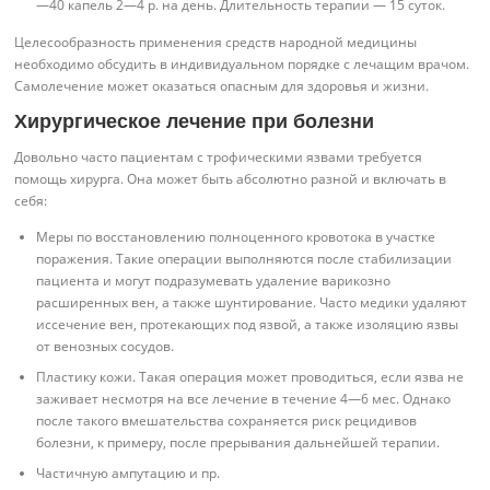
—40 капель 2—4 р. на день. Длительность терапии — 15 суток.
Целесообразность применения средств народной медицины
необходимо обсудить в индивидуальном порядке с лечащим врачом.
Самолечение может оказаться опасным для здоровья и жизни.
Хирургическое лечение при болезни
Довольно часто пациентам с трофическими язвами требуется
помощь хирурга. Она может быть абсолютно разной и включать в
себя:
Меры по восстановлению полноценного кровотока в участке
поражения. Такие операции выполняются после стабилизации
пациента и могут подразумевать удаление варикозно
расширенных вен, а также шунтирование. Часто медики удаляют
иссечение вен, протекающих под язвой, а также изоляцию язвы
от венозных сосудов.
Пластику кожи. Такая операция может проводиться, если язва не
заживает несмотря на все лечение в течение 4—6 мес. Однако
после такого вмешательства сохраняется риск рецидивов
болезни, к примеру, после прерывания дальнейшей терапии.
Частичную ампутацию и пр.