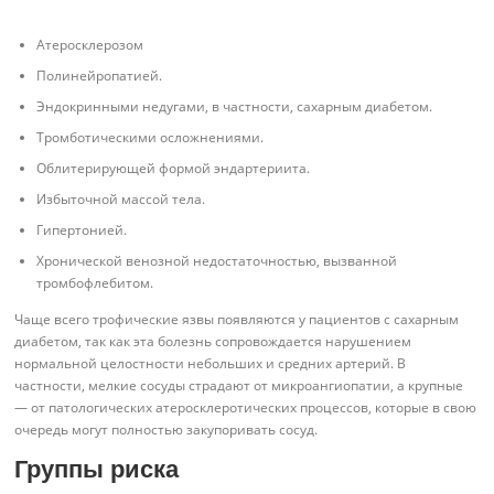
Атеросклерозом
Полинейропатией.
Эндокринными недугами, в частности, сахарным диабетом.
Тромботическими осложнениями.
Облитерирующей формой эндартериита.
Избыточной массой тела.
Гипертонией.
Хронической венозной недостаточностью, вызванной
тромбофлебитом.
Чаще всего трофические язвы появляются у пациентов с сахарным
диабетом, так как эта болезнь сопровождается нарушением
нормальной целостности небольших и средних артерий. В
частности, мелкие сосуды страдают от микроангиопатии, а крупные
— от патологических атеросклеротических процессов, которые в свою
очередь могут полностью закупоривать сосуд.
Группы риска