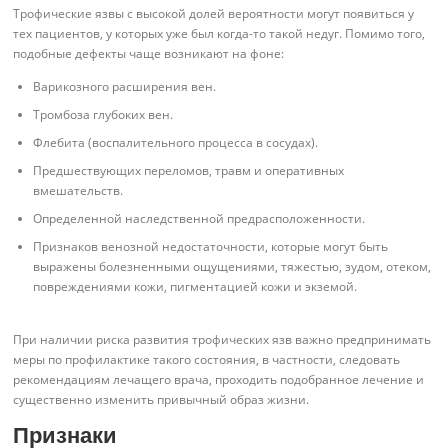
Трофические язвы с высокой долей вероятности могут появиться у
тех пациентов, у которых уже был когда-то такой недуг. Помимо того,
подобные дефекты чаще возникают на фоне:
Варикозного расширения вен.
Тромбоза глубоких вен.
Флебита (воспалительного процесса в сосудах).
Предшествующих переломов, травм и оперативных
вмешательств.
Определенной наследственной предрасположенности.
Признаков венозной недостаточности, которые могут быть
выражены болезненными ощущениями, тяжестью, зудом, отеком,
повреждениями кожи, пигментацией кожи и экземой.
При наличии риска развития трофических язв важно предпринимать
меры по профилактике такого состояния, в частности, следовать
рекомендациям лечащего врача, проходить подобранное лечение и
существенно изменить привычный образ жизни.
Признаки