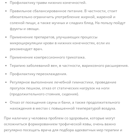
Профилактику травм нижних конечностей.
Правильное сбалансированное питание. В частности, стоит
обязательно ограничить употребление жирной, жареной и
соленой пищи, а также мучных и сладких блюд. На пользу пойдут
фрукты и овощи.
Применение препаратов, улучшающих процессы
микроциркуляции крови в нижних конечностях, если их
рекомендует врач.
Применение компрессионного трикотажа.
Терапию заболеваний вен, в частности, варикозного расширения.
Профилактику переохлаждения.
Регулярное выполнение лечебной гимнастики, проведение
прогулок пешком, отказ от статических нагрузок на ноги
(продолжительного стояния, сидения).
Отказ от посещения сауны и бани, а также продолжительного
нахождения в местах с повышенной температурой воздуха.
При наличии у человека проблем со здоровьем, которые могут
осложниться формированием трофической язвы, очень важно
регулярно посещать врача для подбора адекватных мер терапии и