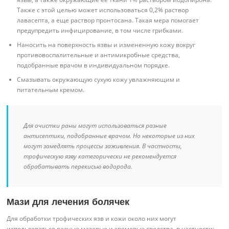
Также с этой целью может использоваться 0,2% раствор
лавасепта, а еще раствор пронтосана. Такая мера помогает
предупредить инфицирование, в том числе грибками.
Наносить на поверхность язвы и измененную кожу вокруг
противовоспалительные и антимикробные средства,
подобранные врачом в индивидуальном порядке.
Смазывать окружающую сухую кожу увлажняющим и
питательным кремом.
Для очистки раны могут использоваться разные
антисептики, подобранные врачом. Но некоторые из них
могут замедлять процессы заживления. В частности,
трофическую язву категорически не рекомендуется
обрабатывать перекисью водорода.
Мази для лечения болячек
Для обработки трофических язв и кожи около них могут
использоваться разные мазевые и кремовые средства, в частности: