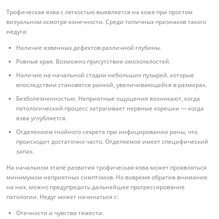
Трофическая язва с легкостью выявляется на коже при простом
визуальном осмотре конечности. Среди типичных признаков такого
недуга:
Наличие язвенных дефектов различной глубины.
Ровные края. Возможно присутствие омозолелостей.
Наличие на начальной стадии небольших пузырей, которые
впоследствии становятся ранкой, увеличивающейся в размерах.
Безболезненностью. Неприятные ощущения возникают, когда
патологический процесс затрагивает нервные корешки — когда
язва углубляется.
Отделением гнойного секрета при инфицировании раны, что
происходит достаточно часто. Отделяемое имеет специфический
запах.
На начальном этапе развития трофическая язва может проявляться
минимумом неприятных симптомов. Но вовремя обратив внимание
на них, можно предупредить дальнейшее прогрессирование
патологии. Недуг может начинаться с:
Отечности и чувства тяжести.