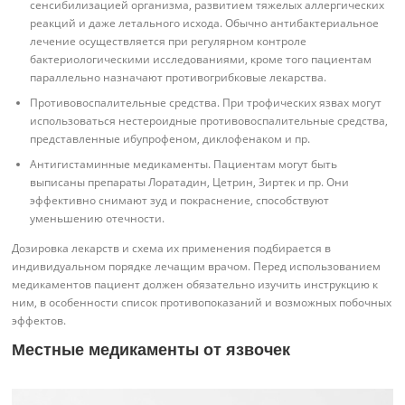
сенсибилизацией организма, развитием тяжелых аллергических
реакций и даже летального исхода. Обычно антибактериальное
лечение осуществляется при регулярном контроле
бактериологическими исследованиями, кроме того пациентам
параллельно назначают противогрибковые лекарства.
Противовоспалительные средства. При трофических язвах могут
использоваться нестероидные противовоспалительные средства,
представленные ибупрофеном, диклофенаком и пр.
Антигистаминные медикаменты. Пациентам могут быть
выписаны препараты Лоратадин, Цетрин, Зиртек и пр. Они
эффективно снимают зуд и покраснение, способствуют
уменьшению отечности.
Дозировка лекарств и схема их применения подбирается в
индивидуальном порядке лечащим врачом. Перед использованием
медикаментов пациент должен обязательно изучить инструкцию к
ним, в особенности список противопоказаний и возможных побочных
эффектов.
Местные медикаменты от язвочек