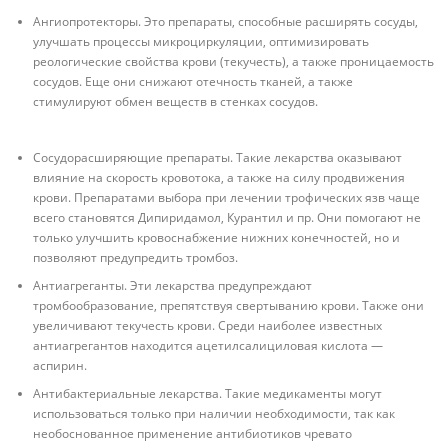
Ангиопротекторы. Это препараты, способные расширять сосуды,
улучшать процессы микроциркуляции, оптимизировать
реологические свойства крови (текучесть), а также проницаемость
сосудов. Еще они снижают отечность тканей, а также
стимулируют обмен веществ в стенках сосудов.
Сосудорасширяющие препараты. Такие лекарства оказывают
влияние на скорость кровотока, а также на силу продвижения
крови. Препаратами выбора при лечении трофических язв чаще
всего становятся Дипиридамол, Курантил и пр. Они помогают не
только улучшить кровоснабжение нижних конечностей, но и
позволяют предупредить тромбоз.
Антиагреганты. Эти лекарства предупреждают
тромбообразование, препятствуя свертыванию крови. Также они
увеличивают текучесть крови. Среди наиболее известных
антиагрегантов находится ацетилсалициловая кислота —
аспирин.
Антибактериальные лекарства. Такие медикаменты могут
использоваться только при наличии необходимости, так как
необоснованное применение антибиотиков чревато