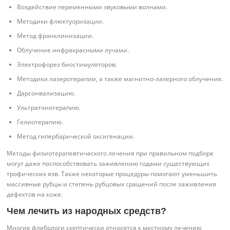
Воздействие переменными звуковыми волнами.
Методики флюктуоризации.
Метод франклинизации.
Облучение инфракрасными лучами.
Электрофорез биостимуляторов.
Методики лазеротерапии, а также магнитно-лазерного облучения.
Дарсонвализацию.
Ультратонотерапию.
Гелиотерапию.
Метод гипербарической оксигенации.
Методы физиотерапевтического лечения при правильном подборе
могут даже поспособствовать заживлению годами существующих
трофических язв. Также некоторые процедуры помогают уменьшить
массивные рубцы и степень рубцовых сращений после заживления
дефектов на коже.
Чем лечить из народных средств?
Многие флебологи скептически относятся к местному лечению