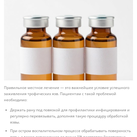
Правильное местное лечение — это важнейшее условие успешного
заживления трофических язв. Пациентам с такой проблемой
необходимо:
Держать рану под повязкой для профилактики инфицирования и
регулярно перевязывать, дополняя такую процедуру обработкой
язвы.
При остром воспалительном процессе обрабатывать поверхность
язвы, а также окружающие ее ткани 1% раствором йодопирона.