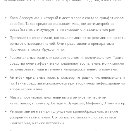
Крем Аргосульфан, который имеет в своем составе сульфатиазол
серебра. Такое средство оказывает мощное антимикробное
воздействие, стимулирует эпителизацию и заживление ран.
Протеолитические мази, которые помогают эффективно очистить
раны от отмерших тканей. Они представлены препаратами
Протеокс, а также Ируксол и пр.
Гормональные мази с гидрокортизоном и преднизолоном. Такие
средства очень эффективно подавляют воспаление, но их можно
использовать лишь в течение непродолжительного времени.
Антибактериальные мази, к примеру, тетрациклин, левомеколь и
пр. Такие средства используются при вторичном инфицировании
трофической язвы.
Мази с противовоспалительными и антисептическими
качествами, к примеру, Бетадин, Вундехил, Мефенат, Этоний и пр.
Репаративные мази для улучшения кровообращения, а также
ускорения заживления. С этой целью может использоваться
Солкосерил, а также Актовегин.