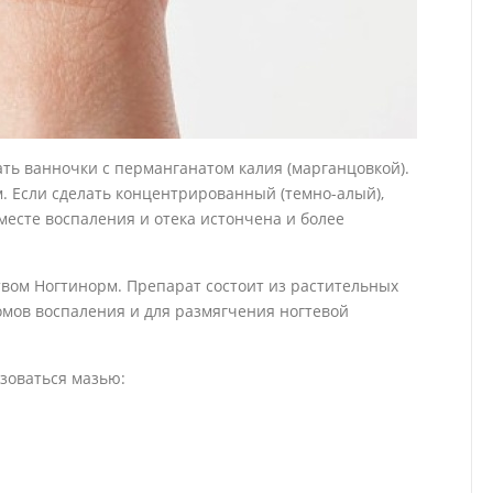
ть ванночки с перманганатом калия (марганцовкой).
. Если сделать концентрированный (темно-алый),
месте воспаления и отека истончена и более
твом Ногтинорм. Препарат состоит из растительных
омов воспаления и для размягчения ногтевой
ьзоваться мазью: