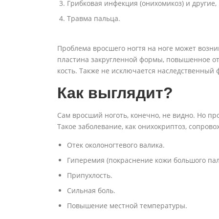
Грибковая инфекция (онихомикоз) и другие,
Травма пальца.
Проблема вросшего ногтя на ноге может возни
пластина закругленной формы, повышенное о
кость. Также не исключается наследственный 
Как выглядит?
Сам вросший ноготь, конечно, не видно. Но п
Такое заболевание, как онихокриптоз, сопро
Отек околоногтевого валика.
Гиперемия (покраснение кожи большого пал
Припухлость.
Сильная боль.
Повышение местной температуры.