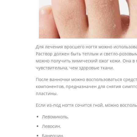
Для лечения вросшего ногтя можно использова
Раствор должен быть теплым и светло-розовым
можно получить химический ожог кожи. Она в 
чувствительна, чем здоровые ткани.
После ванночки можно воспользоваться средс
компонентов, предназначен для снятия симпт
пластины.
Если из-под ногтя сочится гной, можно воспол
Левомиколь.
Левосин.
Банеоцин.