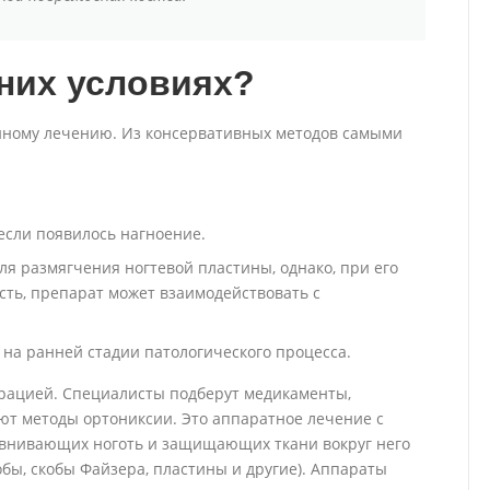
них условиях?
нному лечению. Из консервативных методов самыми
если появилось нагноение.
 для размягчения ногтевой пластины, однако, при его
ть, препарат может взаимодействовать с
 на ранней стадии патологического процесса.
ерацией. Специалисты подберут медикаменты,
ют методы ортониксии. Это аппаратное лечение с
внивающих ноготь и защищающих ткани вокруг него
обы, скобы Файзера, пластины и другие). Аппараты