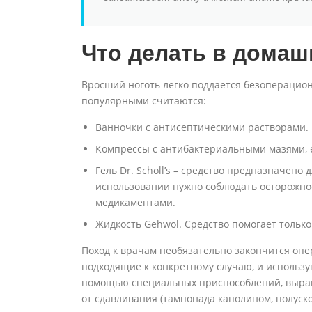
Что делать в домаш
Вросший ноготь легко поддается безоперацио
популярными считаются:
Ванночки с антисептическими растворами.
Компрессы с антибактериальными мазями, 
Гель Dr. Scholl’s – средство предназначено
использовании нужно соблюдать осторожнос
медикаментами.
Жидкость Gehwol. Средство помогает только
Поход к врачам необязательно закончится оп
подходящие к конкретному случаю, и использу
помощью специальных приспособлений, выра
от сдавливания (тампонада каполином, полуск