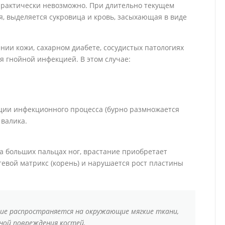
практически невозможно. При длительно текущем
я, выделяется сукровица и кровь, засыхающая в виде
ии кожи, сахарном диабете, сосудистых патологиях
 гнойной инфекцией. В этом случае:
ции инфекционного процесса (бурно размножается
 валика.
на больших пальцах ног, врастание приобретает
евой матрикс (корень) и нарушается рост пластины
ние распространяется на окружающие мягкие ткани,
ой повреждения костей.