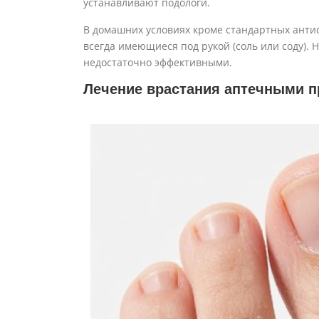
устанавливают подологи.
В домашних условиях кроме стандартных антис
всегда имеющиеся под рукой (соль или соду). 
недостаточно эффективными.
Лечение врастания аптечными п