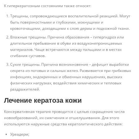
К гиперкератозным состояниям также относят:
Трещины, сопровождающиеся воспалительной реакцией. Могут
быть поверхностными и глубокими, мокнущими и
кровоточащими, доходящими к слою дермы и подкожной ткани.
Влажные трещины. Причина образования – гипергидроз или
длительное пребывание в обуви из воздухонепроницаемых
материалов. Чаще встречаются между пальцами и в местах
сгибания суставов.
Сухие трещины. Причина возникновения – дефицит выработки
секрета из потовых и сальных желез. Развивается при грибковых
инфекциях, эндокринных и обменных нарушениях, высоких
физических нагрузках, воздействия химических и тепловых
раздражителей.
Лечение кератоза кожи
Консервативная терапия проводится с целью сокращения числа
новообразований, их смягчения и отшелушивания. Для этого
используются наружные средства кератолитического действия:
Уреадерм;