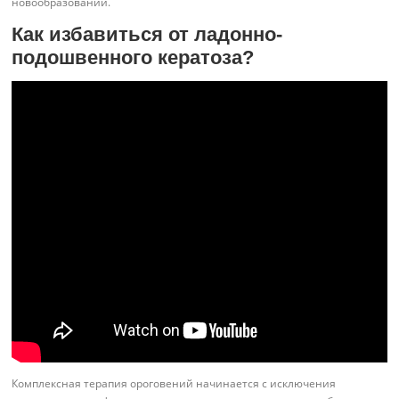
новообразований.
Как избавиться от ладонно-
подошвенного кератоза?
Комплексная терапия ороговений начинается с исключения