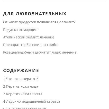
ДЛЯ ЛЮБОЗНАТЕЛЬНЫХ
От каких продуктов появляется целлюлит?
Подушка от морщин
Атопический хейлит: лечение
Препарат тербинафин от грибка
Розацеаподобный дерматит лица: лечение
СОДЕРЖАНИЕ
1
Что такое кератоз?
2
Кератоз кожи лица
3
Кератоз кожи головы
4
Ладонно-подошвенный кератоз
5
Лечение кератоза кожи