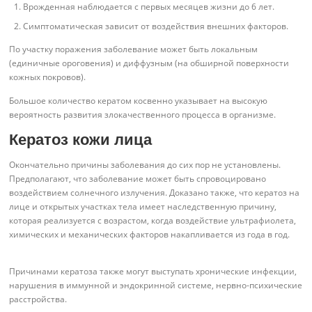
Врожденная наблюдается с первых месяцев жизни до 6 лет.
Симптоматическая зависит от воздействия внешних факторов.
По участку поражения заболевание может быть локальным
(единичные ороговения) и диффузным (на обширной поверхности
кожных покровов).
Большое количество кератом косвенно указывает на высокую
вероятность развития злокачественного процесса в организме.
Кератоз кожи лица
Окончательно причины заболевания до сих пор не установлены.
Предполагают, что заболевание может быть спровоцировано
воздействием солнечного излучения. Доказано также, что кератоз на
лице и открытых участках тела имеет наследственную причину,
которая реализуется с возрастом, когда воздействие ультрафиолета,
химических и механических факторов накапливается из года в год.
Причинами кератоза также могут выступать хронические инфекции,
нарушения в иммунной и эндокринной системе, нервно-психические
расстройства.