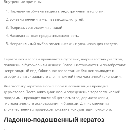
Внутренние причины:
Нарушение обмена веществ, эндокринные патологии.
Болезни печени и желчевыводящих путей.
Псориаз, эритодермия, лишай.
Наследственная предрасположенность.
Неправильный выбор гигиенических и ухаживающих средств.
Кератоз кожи головы проявляется сухостью, шершавостью участков,
появлению бугорков или чешуек. Волосы истончаются и приобретают
неприглядный вид. Обширное разрастание бляшек приводит к
атрофии эпителиального слоя и полной (или частичной) алопеции.
Диагностику кератоза любых форм и локализаций проводит
дерматолог. Постановка диагноза и определение терапевтической
программы проходит после общего осмотра, дерматоскопии,
гистологического исследования и биопсии. Для исключения
злокачественных процессов показана консультация онколога.
Ладонно-подошвенный кератоз