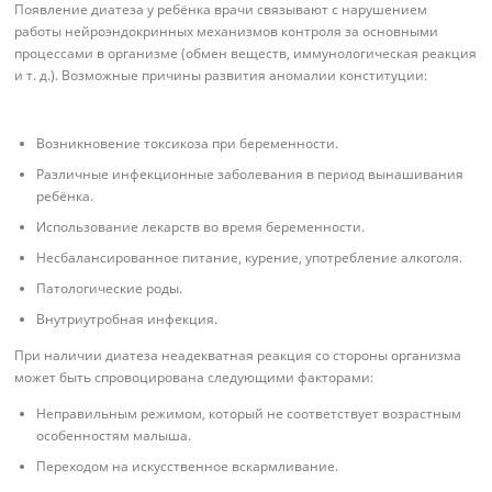
Появление диатеза у ребёнка врачи связывают с нарушением
работы нейроэндокринных механизмов контроля за основными
процессами в организме (обмен веществ, иммунологическая реакция
и т. д.). Возможные причины развития аномалии конституции:
Возникновение токсикоза при беременности.
Различные инфекционные заболевания в период вынашивания
ребёнка.
Использование лекарств во время беременности.
Несбалансированное питание, курение, употребление алкоголя.
Патологические роды.
Внутриутробная инфекция.
При наличии диатеза неадекватная реакция со стороны организма
может быть спровоцирована следующими факторами:
Неправильным режимом, который не соответствует возрастным
особенностям малыша.
Переходом на искусственное вскармливание.