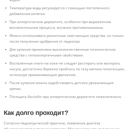
Температура воды регулируется с помощью постепенного
добавления кипятка.
При аллергическом дерматите, особенно при выраженном
воспалительном процессе, мочалки противопоказаны.
Можно использовать различные смягчающие средства, но только
после получения одобрения от педиатра.
Для купания применяем высококачественные гигиенические
средства с гипоаллергенными свойствами.
Воспалённые очаги на коже не следует растирать или вытирать
насухо, достаточно бережно пройтись по телу мягким полотенцем,
используя промакивающие движения.
После купания можно задействовать детские увлажняющие
кремы.
Посещать бассейн при аллергическом дерматите нежелательно.
Как долго проходит?
Согласно педиатрической практике, появление диатеза
обнаруживается в грудном возрасте. Может сохраняться в течение