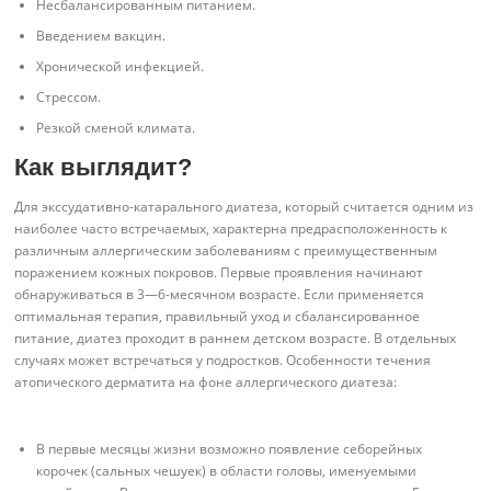
Несбалансированным питанием.
Введением вакцин.
Хронической инфекцией.
Стрессом.
Резкой сменой климата.
Как выглядит?
Для экссудативно-катарального диатеза, который считается одним из
наиболее часто встречаемых, характерна предрасположенность к
различным аллергическим заболеваниям с преимущественным
поражением кожных покровов. Первые проявления начинают
обнаруживаться в 3—6-месячном возрасте. Если применяется
оптимальная терапия, правильный уход и сбалансированное
питание, диатез проходит в раннем детском возрасте. В отдельных
случаях может встречаться у подростков. Особенности течения
атопического дерматита на фоне аллергического диатеза:
В первые месяцы жизни возможно появление себорейных
корочек (сальных чешуек) в области головы, именуемыми