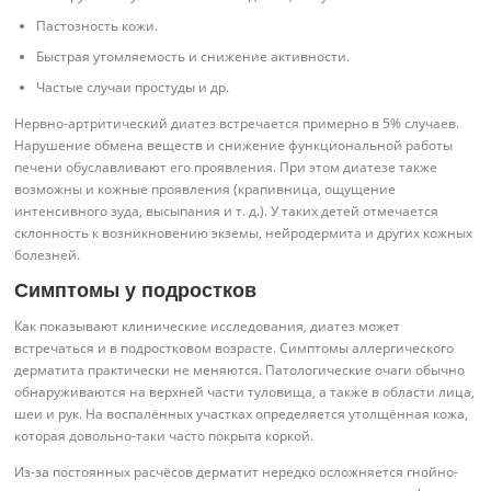
Пастозность кожи.
Быстрая утомляемость и снижение активности.
Частые случаи простуды и др.
Нервно-артритический диатез встречается примерно в 5% случаев.
Нарушение обмена веществ и снижение функциональной работы
печени обуславливают его проявления. При этом диатезе также
возможны и кожные проявления (крапивница, ощущение
интенсивного зуда, высыпания и т. д.). У таких детей отмечается
склонность к возникновению экземы, нейродермита и других кожных
болезней.
Симптомы у подростков
Как показывают клинические исследования, диатез может
встречаться и в подростковом возрасте. Симптомы аллергического
дерматита практически не меняются. Патологические очаги обычно
обнаруживаются на верхней части туловища, а также в области лица,
шеи и рук. На воспалённых участках определяется утолщённая кожа,
которая довольно-таки часто покрыта коркой.
Из-за постоянных расчёсов дерматит нередко осложняется гнойно-