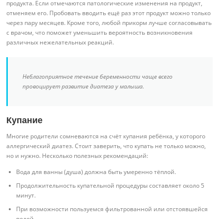
продукта. Если отмечаются патологические изменения на продукт,
отменяем его. Пробовать вводить ещё раз этот продукт можно только
через пару месяцев. Кроме того, любой прикорм лучше согласовывать
с врачом, что поможет уменьшить вероятность возникновения
различных нежелательных реакций.
Неблагоприятное течение беременности чаще всего
провоцирует развитие диатеза у малыша.
Купание
Многие родители сомневаются на счёт купания ребёнка, у которого
аллергический диатез. Стоит заверить, что купать не только можно,
но и нужно. Несколько полезных рекомендаций:
Вода для ванны (душа) должна быть умеренно тёплой.
Продолжительность купательной процедуры составляет около 5
минут.
При возможности пользуемся фильтрованной или отстоявшейся
водой.