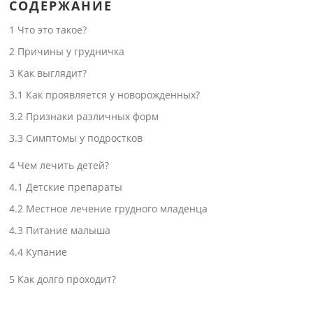
СОДЕРЖАНИЕ
1
Что это такое?
2
Причины у грудничка
3
Как выглядит?
3.1
Как проявляется у новорожденных?
3.2
Признаки различных форм
3.3
Симптомы у подростков
4
Чем лечить детей?
4.1
Детские препараты
4.2
Местное лечение грудного младенца
4.3
Питание малыша
4.4
Купание
5
Как долго проходит?