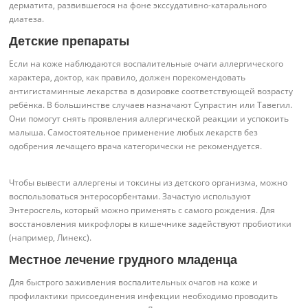
дерматита, развившегося на фоне экссудативно-катарального
диатеза.
Детские препараты
Если на коже наблюдаются воспалительные очаги аллергического
характера, доктор, как правило, должен порекомендовать
антигистаминные лекарства в дозировке соответствующей возрасту
ребёнка. В большинстве случаев назначают Супрастин или Тавегил.
Они помогут снять проявления аллергической реакции и успокоить
малыша. Самостоятельное применение любых лекарств без
одобрения лечащего врача категорически не рекомендуется.
Чтобы вывести аллергены и токсины из детского организма, можно
воспользоваться энтеросорбентами. Зачастую используют
Энтеросгель, который можно применять с самого рождения. Для
восстановления микрофлоры в кишечнике задействуют пробиотики
(например, Линекс).
Местное лечение грудного младенца
Для быстрого заживления воспалительных очагов на коже и
профилактики присоединения инфекции необходимо проводить