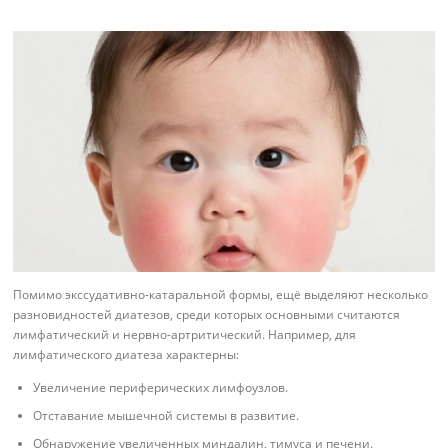
Помимо экссудативно-катаральной формы, ещё выделяют несколько
разновидностей диатезов, среди которых основными считаются
лимфатический и нервно-артритический. Например, для
лимфатического диатеза характерны:
Увеличение периферических лимфоузлов.
Отставание мышечной системы в развитие.
Обнаружение увеличенных миндалин, тимуса и печени.