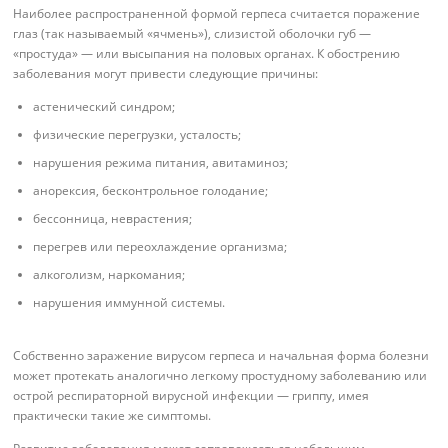
Наиболее распространенной формой герпеса считается поражение
глаз (так называемый «ячмень»), слизистой оболочки губ —
«простуда» — или высыпания на половых органах. К обострению
заболевания могут привести следующие причины:
астенический синдром;
физические перегрузки, усталость;
нарушения режима питания, авитаминоз;
анорексия, бесконтрольное голодание;
бессонница, неврастения;
перегрев или переохлаждение организма;
алкоголизм, наркомания;
нарушения иммунной системы.
Собственно заражение вирусом герпеса и начальная форма болезни
может протекать аналогично легкому простудному заболеванию или
острой респираторной вирусной инфекции — гриппу, имея
практически такие же симптомы.