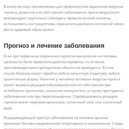
В качестве мер, применяемых для профилактики заражения вирусом
герпеса, развития или обострения заболевания, врачи-вирусологи
рекомендуют тщательно соблюдать правила личной гигиены,
использовать контрацептивы, ограничить диапазон интимной связи,
вести здоровый образ жизни.
Прогноз и лечение заболевания
Если при первичном заражении герпесом высыпания на половых
органах не были правильно диагностированы, то лечение
противовирусными препаратами обычно не проводится. В этом
случае болезнь может перейти либо в латентную (скрытую), либо в
хроническую форму. Наличие у человека активных вирусов герпеса
может вызвать рецидив заболевания или его обострение при
ослаблении организма, снижении иммунитета, в случае простудного
заболевания или при переохлаждении. Спровоцировать рецидив
герпеса может перегрев организма, солнечный ожог или солнечный
удар.
Рецидивирующий приступ заболевания на половых органах
протекает без явно выраженной гипертермии и изъязвления. Следы