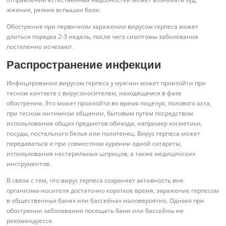
жжение, резкие вспышки боли.
Обострение при первичном заражении вирусом герпеса может
длиться порядка 2-3 недель, после чего симптомы заболевания
постепенно исчезают.
Распространение инфекции
Инфицирование вирусом герпеса у мужчин может произойти при
тесном контакте с вирусоносителем, находящемся в фазе
обострения. Это может произойти во время поцелуя, полового акта,
при тесном интимном общении, бытовым путем посредством
использования общих предметов обихода, например косметики,
посуды, постельного белья или полотенец. Вирус герпеса может
передаваться и при совместном курении одной сигареты,
использования нестерильных шприцов, а также медицинских
инструментов.
В связи с тем, что вирус герпеса сохраняет активность вне
организма-носителя достаточно короткое время, заражение герпесом
в общественных банях или бассейнах маловероятно. Однако при
обострении заболевания посещать бани или бассейны не
рекомендуется.