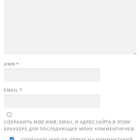
ИМЯ
*
EMAIL
*
СОХРАНИТЬ МОЁ ИМЯ, EMAIL И АДРЕС САЙТА В ЭТОМ
БРАУЗЕРЕ ДЛЯ ПОСЛЕДУЮЩИХ МОИХ КОММЕНТАРИЕВ.
СООБЩИТЬ МНЕ ОБ ОТВЕТЕ НА КОММЕНТАРИЙ