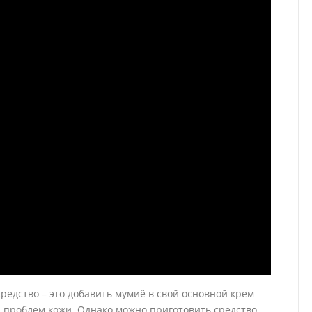
редство – это добавить мумиё в свой основной крем
я проблем кожи. Однако можно приготовить средство