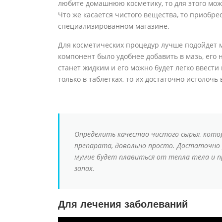
любите домашнюю косметику, то для этого мо
Что же касается чистого вещества, то приобрес
специализированном магазине.
Для косметических процедур лучше подойдет м
компонент было удобнее добавить в мазь, его 
станет жидким и его можно будет легко ввести
только в таблетках, то их достаточно истолочь
Определить качество чистого сырья, кото
препарата, довольно просто. Достаточно р
мумие будет плавиться от тепла тела и 
запах.
Для лечения заболеваний