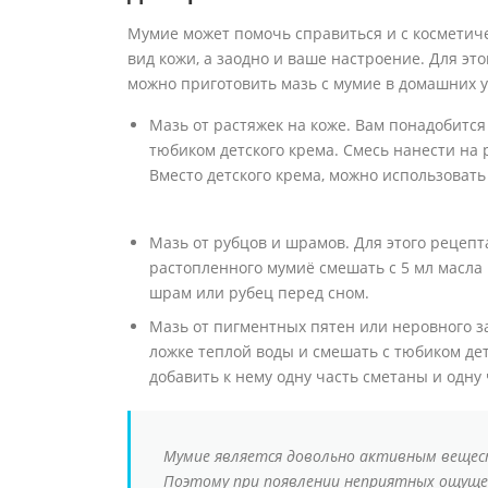
Мумие может помочь справиться и с косметич
вид кожи, а заодно и ваше настроение. Для э
можно приготовить мазь с мумие в домашних у
Мазь от растяжек на коже. Вам понадобится
тюбиком детского крема. Смесь нанести на 
Вместо детского крема, можно использовать
Мазь от рубцов и шрамов. Для этого рецепт
растопленного мумиё смешать с 5 мл масла
шрам или рубец перед сном.
Мазь от пигментных пятен или неровного заг
ложке теплой воды и смешать с тюбиком дет
добавить к нему одну часть сметаны и одну 
Мумие является довольно активным вещест
Поэтому при появлении неприятных ощущен