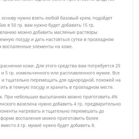
 основу нужно взять любой базовый крем, подойдет
к в 50 гр. вам нужно будет добавить 15 гр.
желанию можно добавить масляные растворы
темную посуду и дать настояться сутки в прохладном
а воспаленные элементы на коже.
раснении кожи. Для этого средства вам потребуется 25
 и 5 гр. измельченного или расплавленного мумие. Все
е и тщательно перемещать для однородной, похожей на
ить в темную посуду и хранить в прохладном месте.
х. При небольших высыпаниях можно приготовить 4%
цинского вазелина нужно добавить 4 гр. предварительно
мпоненты нагревать и тщательно перемешать до
 форме воспаления можно приготовить более
вместо 4 гр. мумиё нужно будет добавить 8.