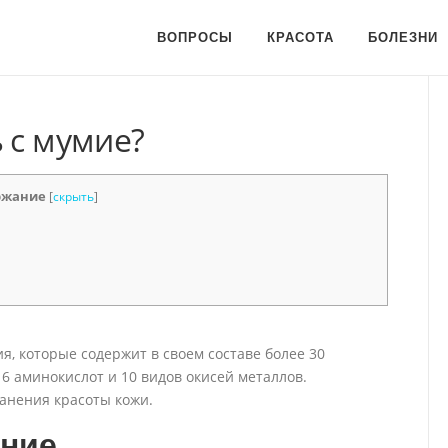
ВОПРОСЫ
КРАСОТА
БОЛЕЗНИ
 с мумие?
ржание
[
скрыть
]
я, которые содержит в своем составе более 30
6 аминокислот и 10 видов окисей металлов.
ранения красоты кожи.
ение