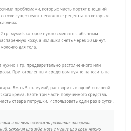
ескими проблемами, которые часть портят внешний
того тоже существуют несложные рецепты, по которым
словиях:
 2 гр. мумиё, которое нужно смешать с обычным
распаренную кожу, а излишки снять через 30 минут.
 молочко для тела.
а нужно 1 гр. предварительно растолченного или
 розы. Приготовленным средством нужно наносить на
ара. Взять 5 гр. мумиё, растворить в одной столовой
ского крема. Взять три части полученного средства,
часть отвара петрушки. Использовать один раз в сутки.
вом и на него возможно развитие аллергии.
ий, жжения или зуда мазь с мумие или крем нужно