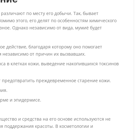
различают по месту его добычи. Так, бывает
Помимо этого, его делят по особенностям химического
езное. Однако независимо от вида, мумиё будет
е действие, благодаря которому оно помогает
м независимо от причин их вызвавших.
са в клетках кожи, выведение накопившихся токсинов
т предотвратить преждевременное старение кожи.
ния.
рме и эпидермисе.
ещество и средства на его основе используются не
ля поддержания красоты. В косметологии и