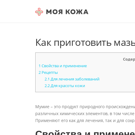
Skip to content
Как приготовить мазь
Соде
1
Свойства и применение
2
Рецепты
2.1
Для лечения заболеваний
2.2
Для красоты кожи
Мумие – это продукт природного происхождени
различных химических элементов, в том числе 
Применяют его как для лечения, так и для сох
Свойства и примен