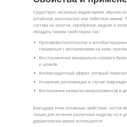
Существует несколько видом мумие, обычно их 
алтайское, монгольское или тибетское мумиё. 
состава на золотое, серебряное, медное и жел
обладать такими свойствами, как:
Противовоспалительное и антибактериально
справиться с воспалениями на коже, приче
Восстановление минерально-солевого балан
и шлаков.
Антиоксидантный эффект, который помогае
Ускорение регенерации в случае поврежде
Восполнение нехватки микроэлементов в де
Благодаря этим основным свойствам, чистое в
только для лечения различных недугов, но и д
дерматологии мумиё используется: