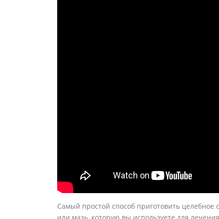
Самый простой способ приготовить целебное с
или мазь, которую вы используете для лечени