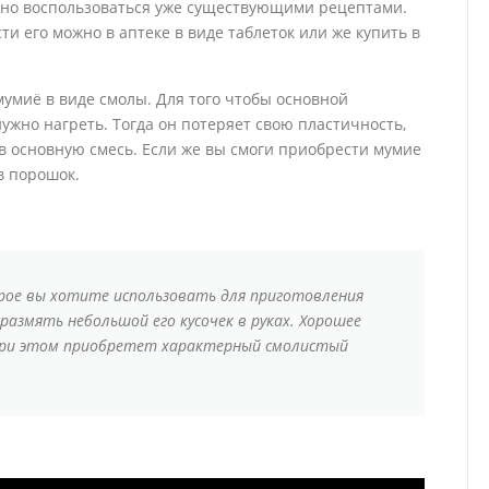
жно воспользоваться уже существующими рецептами.
ти его можно в аптеке в виде таблеток или же купить в
умиё в виде смолы. Для того чтобы основной
нужно нагреть. Тогда он потеряет свою пластичность,
 в основную смесь. Если же вы смоги приобрести мумие
 в порошок.
рое вы хотите использовать для приготовления
азмять небольшой его кусочек в руках. Хорошее
при этом приобретет характерный смолистый