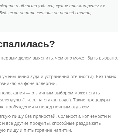
мфорта в области уздечки, лучше присмотреться к
Ведь если начать лечение на ранней стадии,
оспалилась?
 первым делом выяснить, чем оно может быть вызвано.
 уменьшения зуда и устранения отечности). Без таких
озникло на фоне аллергии.
о полоскания — отличным выбором может стать
лендулы (1 ч. л. на стакан воды). Такие процедуры
сле пробуждения и перед ночным отдыхом.
кую пищу без пряностей. Солености, копчености и
 и все другие продукты, способные раздражать
чую пищу и пить горячие напитки.