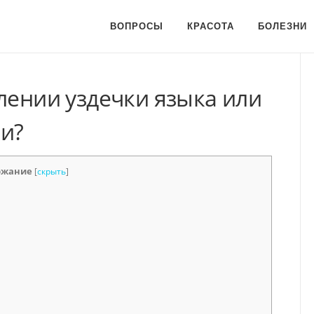
ВОПРОСЫ
КРАСОТА
БОЛЕЗНИ
лении уздечки языка или
и?
ржание
[
скрыть
]