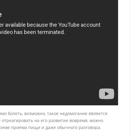
имо болеть, возможно, такое недомогание является
е отреагировать на его развитие вовремя, можно
время приема пищи и даже обычного разговора.