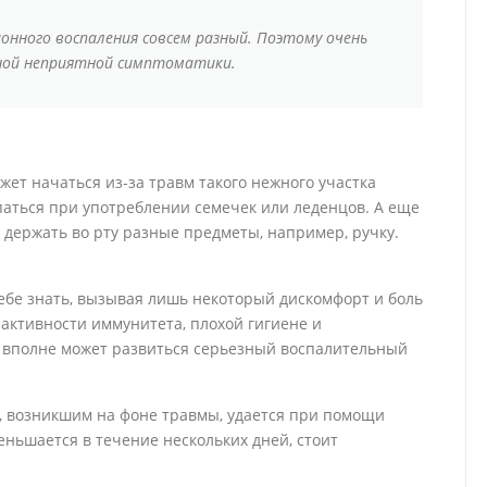
ионного воспаления совсем разный. Поэтому очень
ной неприятной симптоматики.
ет начаться из-за травм такого нежного участка
апаться при употреблении семечек или леденцов. А еще
 держать во рту разные предметы, например, ручку.
ебе знать, вызывая лишь некоторый дискомфорт и боль
активности иммунитета, плохой гигиене и
 вполне может развиться серьезный воспалительный
, возникшим на фоне травмы, удается при помощи
еньшается в течение нескольких дней, стоит