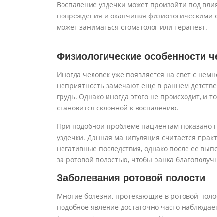
Воспаление уздечки может произойти под влия
повреждения и оканчивая физиологическими 
может заниматься стоматолог или терапевт.
Физиологические особенности ч
Иногда человек уже появляется на свет с немн
неприятность замечают еще в раннем детстве,
грудь. Однако иногда этого не происходит, и т
становится склонной к воспалению.
При подобной проблеме пациентам показано 
уздечки. Данная манипуляция считается прак
негативные последствия, однако после ее вы
за ротовой полостью, чтобы ранка благополуч
Заболевания ротовой полости
Многие болезни, протекающие в ротовой полос
подобное явление достаточно часто наблюдаетс