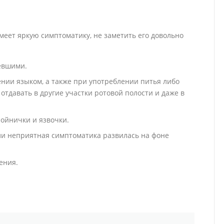
меет яркую симптоматику, не заметить его довольно
евшими.
нии языком, а также при употреблении питья либо
тдавать в другие участки ротовой полости и даже в
нойнички и язвочки.
ли неприятная симптоматика развилась на фоне
ения.