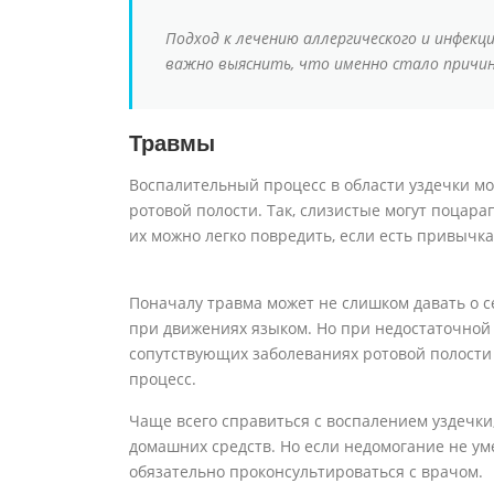
Подход к лечению аллергического и инфекц
важно выяснить, что именно стало причи
Травмы
Воспалительный процесс в области уздечки мож
ротовой полости. Так, слизистые могут поцар
их можно легко повредить, если есть привычка
Поначалу травма может не слишком давать о с
при движениях языком. Но при недостаточной 
сопутствующих заболеваниях ротовой полости
процесс.
Чаще всего справиться с воспалением уздечки
домашних средств. Но если недомогание не ум
обязательно проконсультироваться с врачом.