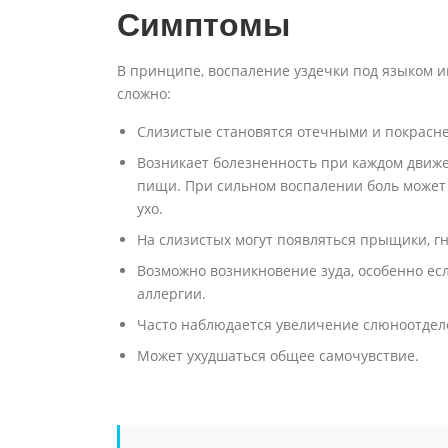
Симптомы
В принципе, воспаление уздечки под языком и
сложно:
Слизистые становятся отечными и покрасн
Возникает болезненность при каждом движе
пищи. При сильном воспалении боль может о
ухо.
На слизистых могут появляться прыщики, г
Возможно возникновение зуда, особенно ес
аллергии.
Часто наблюдается увеличение слюноотдел
Может ухудшаться общее самочувствие.