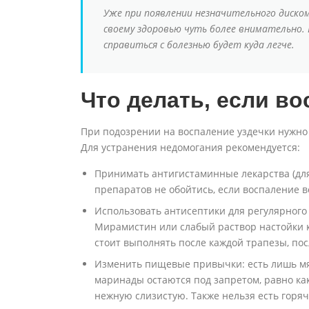
Уже при появлении незначительного диско
своему здоровью чуть более внимательно. 
справиться с болезнью будет куда легче.
Что делать, если в
При подозрении на воспаление уздечки нужно
Для устранения недомогания рекомендуется:
Принимать антигистаминные лекарства (для
препаратов не обойтись, если воспаление в
Использовать антисептики для регулярног
Мирамистин или слабый раствор настойки ка
стоит выполнять после каждой трапезы, по
Изменить пищевые привычки: есть лишь мяг
маринады остаются под запретом, равно как
нежную слизистую. Также нельзя есть горя