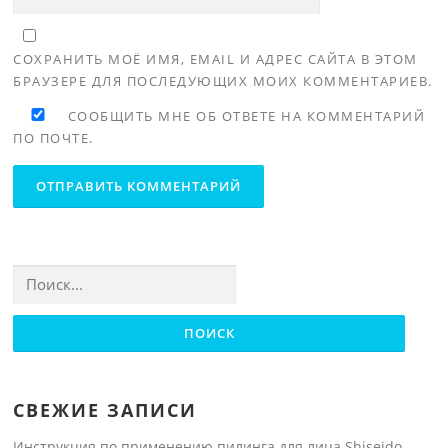
СОХРАНИТЬ МОЁ ИМЯ, EMAIL И АДРЕС САЙТА В ЭТОМ
БРАУЗЕРЕ ДЛЯ ПОСЛЕДУЮЩИХ МОИХ КОММЕНТАРИЕВ.
СООБЩИТЬ МНЕ ОБ ОТВЕТЕ НА КОММЕНТАРИЙ
ПО ПОЧТЕ.
Найти:
СВЕЖИЕ ЗАПИСИ
Инструкция по применению пилинга для лица Shiseido