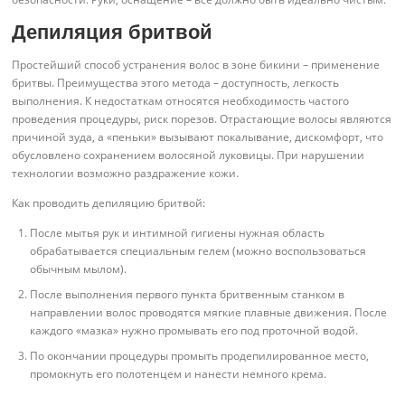
Депиляция бритвой
Простейший способ устранения волос в зоне бикини – применение
бритвы. Преимущества этого метода – доступность, легкость
выполнения. К недостаткам относятся необходимость частого
проведения процедуры, риск порезов. Отрастающие волосы являются
причиной зуда, а «пеньки» вызывают покалывание, дискомфорт, что
обусловлено сохранением волосяной луковицы. При нарушении
технологии возможно раздражение кожи.
Как проводить депиляцию бритвой:
После мытья рук и интимной гигиены нужная область
обрабатывается специальным гелем (можно воспользоваться
обычным мылом).
После выполнения первого пункта бритвенным станком в
направлении волос проводятся мягкие плавные движения. После
каждого «мазка» нужно промывать его под проточной водой.
По окончании процедуры промыть продепилированное место,
промокнуть его полотенцем и нанести немного крема.