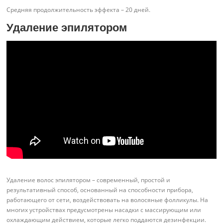
Средняя продолжительность эффекта – 20 дней.
Удаление эпилятором
Удаление волос эпилятором – современный, простой и
результативный способ, основанный на способности прибора,
работающего от сети, воздействовать на волосяные фолликулы. На
многих устройствах предусмотрены насадки с массирующим или
охлаждающим действием, которые легко поддаются дезинфекции.