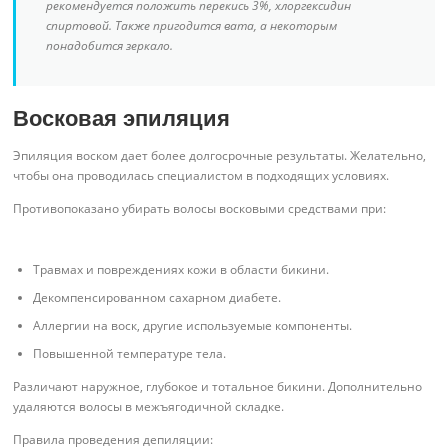
рекомендуется положить перекись 3%, хлоргексидин
спиртовой. Также пригодится вата, а некоторым
понадобится зеркало.
Восковая эпиляция
Эпиляция воском дает более долгосрочные результаты. Желательно,
чтобы она проводилась специалистом в подходящих условиях.
Противопоказано убирать волосы восковыми средствами при:
Травмах и повреждениях кожи в области бикини.
Декомпенсированном сахарном диабете.
Аллергии на воск, другие используемые компоненты.
Повышенной температуре тела.
Различают наружное, глубокое и тотальное бикини. Дополнительно
удаляются волосы в межъягодичной складке.
Правила проведения депиляции: