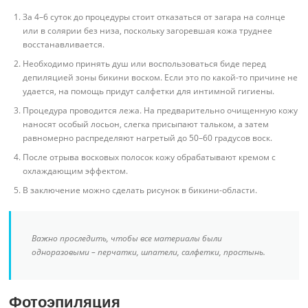
За 4–6 суток до процедуры стоит отказаться от загара на солнце
или в солярии без низа, поскольку загоревшая кожа труднее
восстанавливается.
Необходимо принять душ или воспользоваться биде перед
депиляцией зоны бикини воском. Если это по какой-то причине не
удается, на помощь придут салфетки для интимной гигиены.
Процедура проводится лежа. На предварительно очищенную кожу
наносят особый лосьон, слегка присыпают тальком, а затем
равномерно распределяют нагретый до 50–60 градусов воск.
После отрыва восковых полосок кожу обрабатывают кремом с
охлаждающим эффектом.
В заключение можно сделать рисунок в бикини-области.
Важно проследить, чтобы все материалы были
одноразовыми – перчатки, шпатели, салфетки, простынь.
Фотоэпиляция