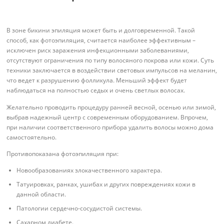
В зоне бикини эпиляция может быть и долговременной. Такой
способ, как фотоэпиляция, считается наиболее эффективным –
исключен риск заражения инфекционными заболеваниями,
отсутствуют ограничения по типу волосяного покрова или кожи. Суть
техники заключается в воздействии световых импульсов на меланин,
что ведет к разрушению фолликула. Меньший эффект будет
наблюдаться на полностью седых и очень светлых волосах.
Желательно проводить процедуру ранней весной, осенью или зимой,
выбрав надежный центр с современным оборудованием. Впрочем,
при наличии соответственного прибора удалить волосы можно дома
самостоятельно.
Противопоказана фотоэпиляция при:
Новообразованиях злокачественного характера.
Татуировках, ранках, ушибах и других повреждениях кожи в
данной области.
Патологии сердечно-сосудистой системы.
Сахарном диабете.