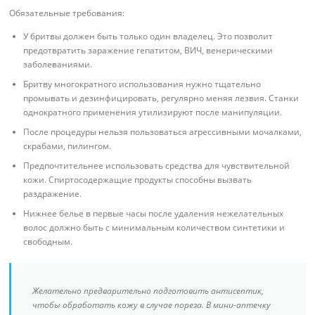
Обязательные требования:
У бритвы должен быть только один владелец. Это позволит
предотвратить заражение гепатитом, ВИЧ, венерическими
заболеваниями.
Бритву многократного использования нужно тщательно
промывать и дезинфицировать, регулярно меняя лезвия. Станки
однократного применения утилизируют после манипуляции.
После процедуры нельзя пользоваться агрессивными мочалками,
скрабами, пилингом.
Предпочтительнее использовать средства для чувствительной
кожи. Спиртосодержащие продукты способны вызвать
раздражение.
Нижнее белье в первые часы после удаления нежелательных
волос должно быть с минимальным количеством синтетики и
свободным.
Желательно предварительно подготовить антисептик,
чтобы обработать кожу в случае пореза. В мини-аптечку