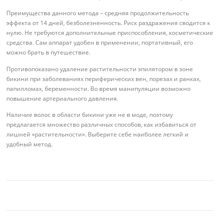
Преимущества данного метода – средняя продолжительность
эффекта от 14 дней, безболезненность. Риск раздражения сводится к
нулю. Не требуются дополнительные приспособления, косметические
средства. Сам аппарат удобен в применении, портативный, его
можно брать в путешествие.
Противопоказано удаление растительности эпилятором в зоне
бикини при заболеваниях периферических вен, порезах и ранках,
папилломах, беременности. Во время манипуляции возможно
повышение артериального давления.
Наличие волос в области бикини уже не в моде, поэтому
предлагается множество различных способов, как избавиться от
лишней «растительности». Выберите себе наиболее легкий и
удобный метод.