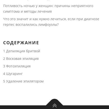
Потливость ночью у женщин: причины неприятного
симптома и методы лечения
Что это значит и как нужно лечиться, если при диагнозе
герпес воспалились лимфоузлы?
СОДЕРЖАНИЕ
1
Депиляция бритвой
2
Восковая эпиляция
3
Фотоэпиляция
4
Шугаринг
5
Удаление эпилятором