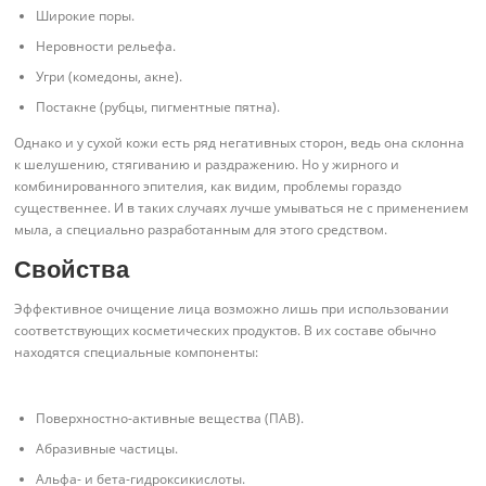
Широкие поры.
Неровности рельефа.
Угри (комедоны, акне).
Постакне (рубцы, пигментные пятна).
Однако и у сухой кожи есть ряд негативных сторон, ведь она склонна
к шелушению, стягиванию и раздражению. Но у жирного и
комбинированного эпителия, как видим, проблемы гораздо
существеннее. И в таких случаях лучше умываться не с применением
мыла, а специально разработанным для этого средством.
Свойства
Эффективное очищение лица возможно лишь при использовании
соответствующих косметических продуктов. В их составе обычно
находятся специальные компоненты:
Поверхностно-активные вещества (ПАВ).
Абразивные частицы.
Альфа- и бета-гидроксикислоты.