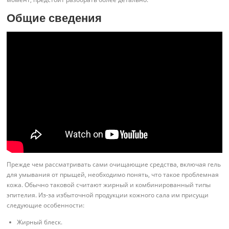
Общие сведения
Прежде чем рассматривать сами очищающие средства, включая гель
для умывания от прыщей, необходимо понять, что такое проблемная
кожа. Обычно таковой считают жирный и комбинированный типы
эпителия. Из-за избыточной продукции кожного сала им присущи
следующие особенности:
Жирный блеск.