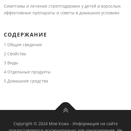
Симптомы и лечение стрептодермии у детей и взрослых:
эффективные препараты и советы в домашних условиях
СОДЕРЖАНИЕ
1
Общие сведения
2
Свойства
3
Виды
4
Отдельные продукты
5
Домашние средства
Copyright © 2024 Моя Кожа
-
Информация на сайте
предоставляется исключительно для ознакомления. Не