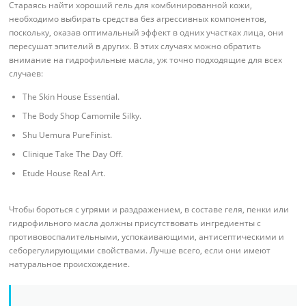
Стараясь найти хороший гель для комбинированной кожи,
необходимо выбирать средства без агрессивных компонентов,
поскольку, оказав оптимальный эффект в одних участках лица, они
пересушат эпителий в других. В этих случаях можно обратить
внимание на гидрофильные масла, уж точно подходящие для всех
случаев:
The Skin House Essential.
The Body Shop Camomile Silky.
Shu Uemura PureFinist.
Clinique Take The Day Off.
Etude House Real Art.
Чтобы бороться с угрями и раздражением, в составе геля, пенки или
гидрофильного масла должны присутствовать ингредиенты с
противовоспалительными, успокаивающими, антисептическими и
себорегулирующими свойствами. Лучше всего, если они имеют
натуральное происхождение.