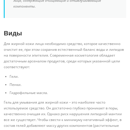
лица, содержащие очищающие и отшелушивающие
компоненты.
Виды
Для жирной кожи лица необходимо средство, которое качественно
очистит ее, при этом сохранив естественный баланс воды и липидов
на поверхности эпителия. Современная косметология обладает
достаточным арсеналом продуктов, среди которых указанной цели
соответствуют:
Гели.
Пенки.
Гидрофильные масла.
Гель для умывания для жирной кожи – это наиболее часто
используемое средство. Он достаточно глубоко проникает в поры,
качественно очищая их. Однако риск нарушения липидной мантии
все же существует. Чтобы свести к минимуму негативный эффект, в
состав гелей добавляют массу других компонентов (растительные