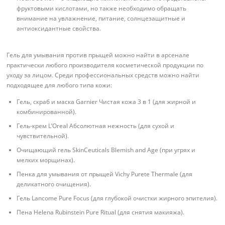
фруктовыми кислотами, но также необходимо обращать
внимание на увлажнение, питание, солнцезащитные и
антиоксидантные свойства.
Гель для умывания против прыщей можно найти в арсенале
практически любого производителя косметической продукции по
уходу за лицом. Среди профессиональных средств можно найти
подходящее для любого типа кожи:
Гель, скраб и маска Garnier Чистая кожа 3 в 1 (для жирной и
комбинированной).
Гель-крем L’Oreal Абсолютная нежность (для сухой и
чувствительной).
Очищающий гель SkinCeuticals Blemish and Age (при угрях и
мелких морщинах).
Пенка для умывания от прыщей Vichy Purete Thermale (для
деликатного очищения).
Гель Lancome Pure Focus (для глубокой очистки жирного эпителия).
Пена Helena Rubinstein Pure Ritual (для снятия макияжа).