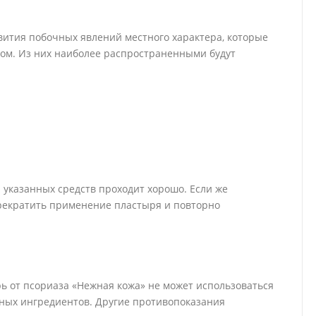
вития побочных явлений местного характера, которые
ом. Из них наиболее распространенными будут
указанных средств проходит хорошо. Если же
рекратить применение пластыря и повторно
ь от псориаза «Нежная кожа» не может использоваться
вных ингредиентов. Другие противопоказания