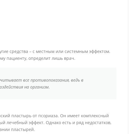
угие средства – с местным или системным эффектом.
му пациенту, определит лишь врач.
читывает все противопоказания, ведь в
оздействия на организм.
йский пластырь от псориаза. Он имеет комплексный
ый лечебный эффект. Однако есть и ряд недостатков,
вании пластырей.