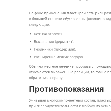
На фоне применения пластырей есть риск раз
в большей степени обусловлены флюоцинонид
следующие:
Кожная атрофия.
Высыпания (дерматит).
Гнойнички (пиодермия).
Расширение мелких сосудов.
Обычно местное лечение псориаза с помощью 
отмечаются выраженные реакции, то лучше п
обратиться к врачу.
Противопоказания
Учитывая многокомпонентный состав, пластыр
при гиперчувствительности к любому из акти