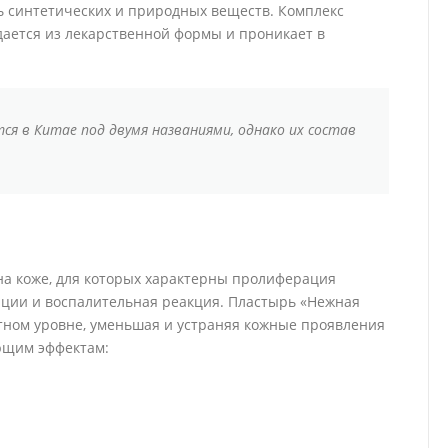
ь синтетических и природных веществ. Комплекс
ается из лекарственной формы и проникает в
ся в Китае под двумя названиями, однако их состав
на коже, для которых характерны пролиферация
ции и воспалительная реакция. Пластырь «Нежная
естном уровне, уменьшая и устраняя кожные проявления
ующим эффектам: