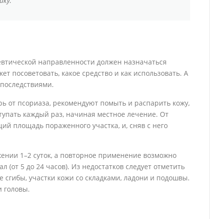
ику.
певтической направленности должен назначаться
т посоветовать, какое средство и как использовать. А
последствиями.
рь от псориаза, рекомендуют помыть и распарить кожу,
тупать каждый раз, начиная местное лечение. От
й площадь пораженного участка, и, сняв с него
ении 1–2 суток, а повторное применение возможно
(от 5 до 24 часов). Из недостатков следует отметить
 сгибы, участки кожи со складками, ладони и подошвы.
и головы.