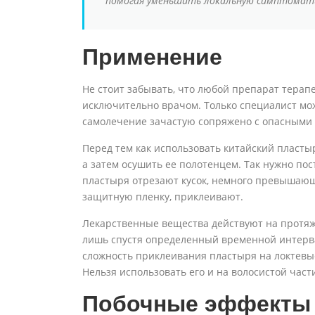
помогая уменьшить локальную симптомат
Применение
Не стоит забывать, что любой препарат тера
исключительно врачом. Только специалист може
самолечение зачастую сопряжено с опасными 
Перед тем как использовать китайский пласты
а затем осушить ее полотенцем. Так нужно пос
пластыря отрезают кусок, немного превышающи
защитную пленку, приклеивают.
Лекарственные вещества действуют на протяж
лишь спустя определенный временной интервал 
сложность приклеивания пластыря на локтевые
Нельзя использовать его и на волосистой част
Побочные эффекты