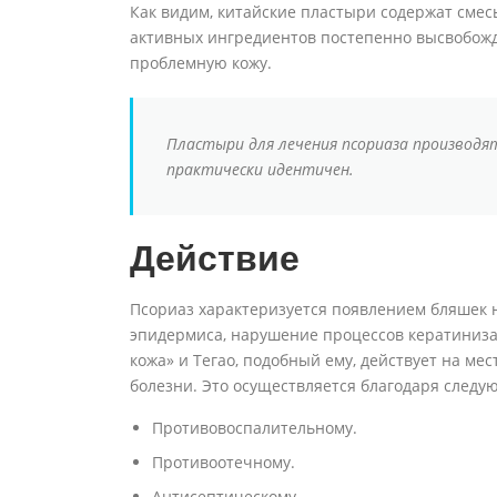
Как видим, китайские пластыри содержат смес
активных ингредиентов постепенно высвобожд
проблемную кожу.
Пластыри для лечения псориаза производят
практически идентичен.
Действие
Псориаз характеризуется появлением бляшек 
эпидермиса, нарушение процессов кератиниза
кожа» и Тегао, подобный ему, действует на м
болезни. Это осуществляется благодаря след
Противовоспалительному.
Противоотечному.
Антисептическому.