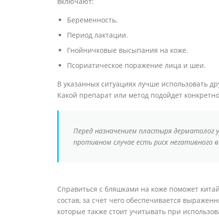
включают:
Беременность.
Период лактации.
Гнойничковые высыпания на коже.
Псориатическое поражение лица и шеи.
В указанных ситуациях лучше использовать др
Какой препарат или метод подойдет конкретно
Перед назначением пластыря дерматолог у
противном случае есть риск негативного в
Справиться с бляшками на коже поможет кита
состав, за счет чего обеспечивается выраженн
которые также стоит учитывать при использо