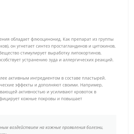
ения обладает флюоцинонид. Как препарат из группы
ов), он угнетает синтез простагландинов и цитокинов,
Вещество стимулирует выработку липокортинов,
собствует устранению зуда и аллергических реакций.
лее активным ингредиентом в составе пластырей.
ческие эффекты и дополняют своими. Например,
вающей активностью и усиливают кровоток в
нфицирует кожные покровы и повышает
ным воздействием на кожные проявления болезни,